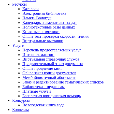
Ресурсы
Каталоги
Электронная библиотека
Память Вологды
Календарь знаменательных дат
Полнотекстовые базы данных
Книжные памятники
Online тест проверки скорости чтения
Виртуальные выставки
Услуги
Перечень предоставляемых услуг
Интернет-магазин
Виртуальная справочная служба
Предварительный заказ документа
Online продление книг
Online заказ копий документов
Межбиблиотечный абонемент
Заказ и редактирование тематических списков
Библиотека – педагогам
Платные услуги
Бесплатная юридическая помощь
Конкурсы
Вологодская книга года
Коллегам