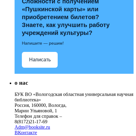
Сложности с получением
«Пушкинской карты» или
приобретением билетов?
Знаете, как улучшить работу
учреждений культуры?
Напишите — решим!
Написать
о нас
БУК ВО «Вологодская областная универсальная научная
библиотека»
Россия, 160000, Вологда,
Марии Ульяновой, 1
Телефон для справок –
8(8172)21-17-69
Adm@booksite.ru
ВКонтакте