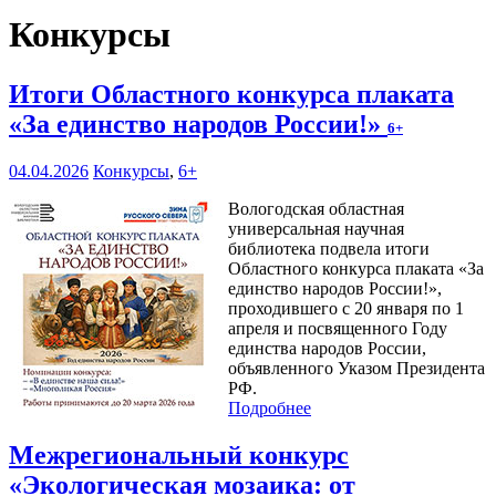
Конкурсы
Итоги Областного конкурса плаката
«За единство народов России!»
6+
04.04.2026
Конкурсы
,
6+
Вологодская областная
универсальная научная
библиотека подвела итоги
Областного конкурса плаката «За
единство народов России!»,
проходившего с 20 января по 1
апреля и посвященного Году
единства народов России,
объявленного Указом Президента
РФ.
Подробнее
Межрегиональный конкурс
«Экологическая мозаика: от