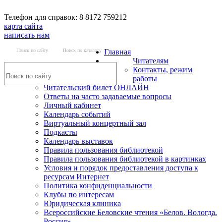
Телефон для справок: 8 8172 759212
карта сайта
написать нам
Поиск по сайту
Поиск по каталогу
Главная
Читателям
Контакты, режим
работы
Читательский билет ОНЛАЙН
Ответы на часто задаваемые вопросы
Личный кабинет
Календарь событий
Виртуальный концертный зал
Подкасты
Календарь выставок
Правила пользования библиотекой
Правила пользования библиотекой в картинках
Условия и порядок предоставления доступа к
ресурсам Интернет
Политика конфиденциальности
Клубы по интересам
Юридическая клиника
Всероссийские Беловские чтения «Белов. Вологда.
Россия»