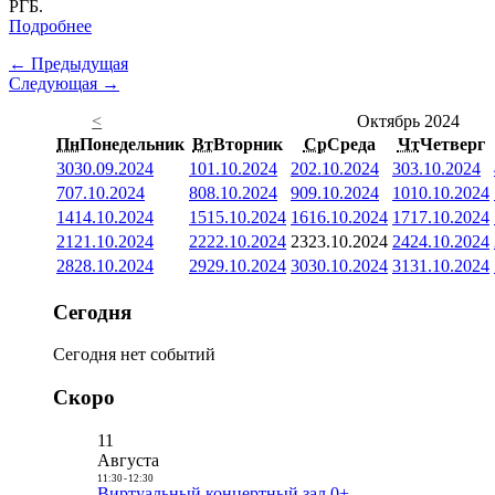
РГБ.
Подробнее
← Предыдущая
Следующая →
<
Октябрь 2024
Пн
Понедельник
Вт
Вторник
Ср
Среда
Чт
Четверг
30
30.09.2024
1
01.10.2024
2
02.10.2024
3
03.10.2024
7
07.10.2024
8
08.10.2024
9
09.10.2024
10
10.10.2024
14
14.10.2024
15
15.10.2024
16
16.10.2024
17
17.10.2024
21
21.10.2024
22
22.10.2024
23
23.10.2024
24
24.10.2024
28
28.10.2024
29
29.10.2024
30
30.10.2024
31
31.10.2024
Сегодня
Сегодня нет событий
Скоро
11
Августа
11:30
-
12:30
Виртуальный концертный зал 0+