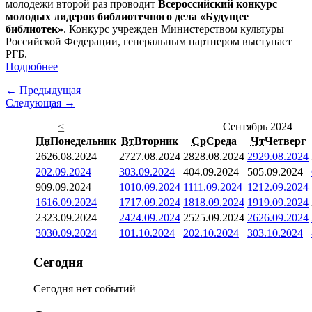
молодежи второй раз проводит
Всероссийский конкурс
молодых лидеров библиотечного дела «Будущее
библиотек»
. Конкурс учрежден Министерством культуры
Российской Федерации, генеральным партнером выступает
РГБ.
Подробнее
← Предыдущая
Следующая →
<
Сентябрь 2024
Пн
Понедельник
Вт
Вторник
Ср
Среда
Чт
Четверг
26
26.08.2024
27
27.08.2024
28
28.08.2024
29
29.08.2024
2
02.09.2024
3
03.09.2024
4
04.09.2024
5
05.09.2024
9
09.09.2024
10
10.09.2024
11
11.09.2024
12
12.09.2024
16
16.09.2024
17
17.09.2024
18
18.09.2024
19
19.09.2024
23
23.09.2024
24
24.09.2024
25
25.09.2024
26
26.09.2024
30
30.09.2024
1
01.10.2024
2
02.10.2024
3
03.10.2024
Сегодня
Сегодня нет событий