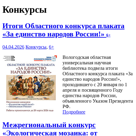
Конкурсы
Итоги Областного конкурса плаката
«За единство народов России!»
6+
04.04.2026
Конкурсы
,
6+
Вологодская областная
универсальная научная
библиотека подвела итоги
Областного конкурса плаката «За
единство народов России!»,
проходившего с 20 января по 1
апреля и посвященного Году
единства народов России,
объявленного Указом Президента
РФ.
Подробнее
Межрегиональный конкурс
«Экологическая мозаика: от