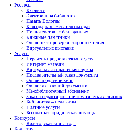
Ресурсы
Каталоги
Электронная библиотека
Память Вологды
Календарь знаменательных дат
Полнотекстовые базы данных
Книжные памятники
Online тест проверки скорости чтения
Виртуальные выставки
Услуги
Перечень предоставляемых услуг
Интернет-магазин
Виртуальная справочная служба
Предварительный заказ документа
Online продление книг
Online заказ копий документов
Межбиблиотечный абонемент
Заказ и редактирование тематических списков
Библиотека – педагогам
Платные услуги
Бесплатная юридическая помощь
Конкурсы
Вологодская книга года
Коллегам