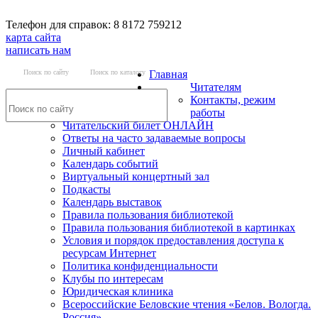
Телефон для справок: 8 8172 759212
карта сайта
написать нам
Поиск по сайту
Поиск по каталогу
Главная
Читателям
Контакты, режим
работы
Читательский билет ОНЛАЙН
Ответы на часто задаваемые вопросы
Личный кабинет
Календарь событий
Виртуальный концертный зал
Подкасты
Календарь выставок
Правила пользования библиотекой
Правила пользования библиотекой в картинках
Условия и порядок предоставления доступа к
ресурсам Интернет
Политика конфиденциальности
Клубы по интересам
Юридическая клиника
Всероссийские Беловские чтения «Белов. Вологда.
Россия»