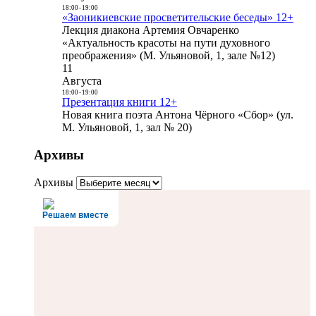
18:00
-
19:00
«Заоникиевские просветительские беседы» 12+
Лекция диакона Артемия Овчаренко
«Актуальность красоты на пути духовного
преображения» (М. Ульяновой, 1, зале №12)
11
Августа
18:00
-
19:00
Презентация книги 12+
Новая книга поэта Антона Чёрного «Сбор» (ул.
М. Ульяновой, 1, зал № 20)
Архивы
Архивы
Решаем вместе