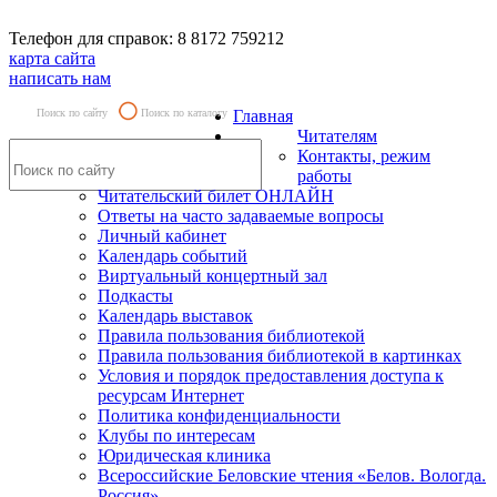
Телефон для справок: 8 8172 759212
карта сайта
написать нам
Поиск по сайту
Поиск по каталогу
Главная
Читателям
Контакты, режим
работы
Читательский билет ОНЛАЙН
Ответы на часто задаваемые вопросы
Личный кабинет
Календарь событий
Виртуальный концертный зал
Подкасты
Календарь выставок
Правила пользования библиотекой
Правила пользования библиотекой в картинках
Условия и порядок предоставления доступа к
ресурсам Интернет
Политика конфиденциальности
Клубы по интересам
Юридическая клиника
Всероссийские Беловские чтения «Белов. Вологда.
Россия»