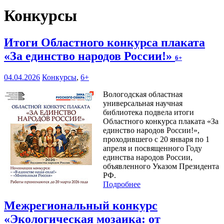
Конкурсы
Итоги Областного конкурса плаката
«За единство народов России!»
6+
04.04.2026
Конкурсы
,
6+
Вологодская областная
универсальная научная
библиотека подвела итоги
Областного конкурса плаката «За
единство народов России!»,
проходившего с 20 января по 1
апреля и посвященного Году
единства народов России,
объявленного Указом Президента
РФ.
Подробнее
Межрегиональный конкурс
«Экологическая мозаика: от