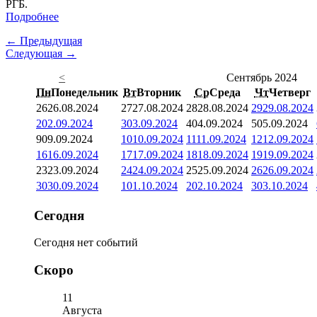
РГБ.
Подробнее
← Предыдущая
Следующая →
<
Сентябрь 2024
Пн
Понедельник
Вт
Вторник
Ср
Среда
Чт
Четверг
26
26.08.2024
27
27.08.2024
28
28.08.2024
29
29.08.2024
2
02.09.2024
3
03.09.2024
4
04.09.2024
5
05.09.2024
9
09.09.2024
10
10.09.2024
11
11.09.2024
12
12.09.2024
16
16.09.2024
17
17.09.2024
18
18.09.2024
19
19.09.2024
23
23.09.2024
24
24.09.2024
25
25.09.2024
26
26.09.2024
30
30.09.2024
1
01.10.2024
2
02.10.2024
3
03.10.2024
Сегодня
Сегодня нет событий
Скоро
11
Августа