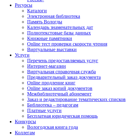
Ресурсы
Каталоги
Электронная библиотека
Память Вологды
Календарь знаменательных дат
Полнотекстовые базы данных
Книжные памятники
Online тест проверки скорости чтения
Виртуальные выставки
Услуги
Перечень предоставляемых услуг
Интернет-магазин
Виртуальная справочная служба
Предварительный заказ документа
Online продление книг
Online заказ копий документов
Межбиблиотечный абонемент
Заказ и редактирование тематических списков
Библиотека – педагогам
Платные услуги
Бесплатная юридическая помощь
Конкурсы
Вологодская книга года
Коллегам