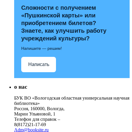
Сложности с получением
«Пушкинской карты» или
приобретением билетов?
Знаете, как улучшить работу
учреждений культуры?
Напишите — решим!
Написать
о нас
БУК ВО «Вологодская областная универсальная научная
библиотека»
Россия, 160000, Вологда,
Марии Ульяновой, 1
Телефон для справок –
8(8172)21-17-69
Adm@booksite.ru