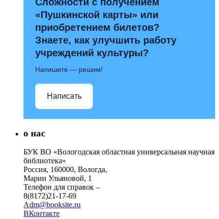
Сложности с получением
«Пушкинской карты» или
приобретением билетов?
Знаете, как улучшить работу
учреждений культуры?
Напишите — решим!
Написать
о нас
БУК ВО «Вологодская областная универсальная научная
библиотека»
Россия, 160000, Вологда,
Марии Ульяновой, 1
Телефон для справок –
8(8172)21-17-69
Adm@booksite.ru
ВКонтакте