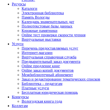
Ресурсы
Каталоги
Электронная библиотека
Память Вологды
Календарь знаменательных дат
Полнотекстовые базы данных
Книжные памятники
Online тест проверки скорости чтения
Виртуальные выставки
Услуги
Перечень предоставляемых услуг
Интернет-магазин
Виртуальная справочная служба
Предварительный заказ документа
Online продление книг
Online заказ копий документов
Межбиблиотечный абонемент
Заказ и редактирование тематических списков
Библиотека – педагогам
Платные услуги
Бесплатная юридическая помощь
Конкурсы
Вологодская книга года
Коллегам