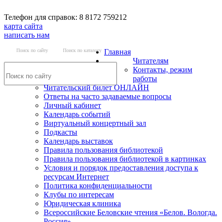
Телефон для справок: 8 8172 759212
карта сайта
написать нам
Поиск по сайту
Поиск по каталогу
Главная
Читателям
Контакты, режим
работы
Читательский билет ОНЛАЙН
Ответы на часто задаваемые вопросы
Личный кабинет
Календарь событий
Виртуальный концертный зал
Подкасты
Календарь выставок
Правила пользования библиотекой
Правила пользования библиотекой в картинках
Условия и порядок предоставления доступа к
ресурсам Интернет
Политика конфиденциальности
Клубы по интересам
Юридическая клиника
Всероссийские Беловские чтения «Белов. Вологда.
Россия»