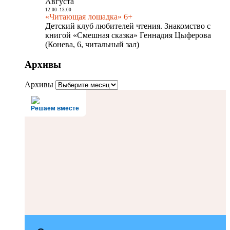
Августа
12:00
-
13:00
«Читающая лошадка» 6+
Детский клуб любителей чтения. Знакомство с
книгой «Смешная сказка» Геннадия Цыферова
(Конева, 6, читальный зал)
Архивы
Архивы
Решаем вместе