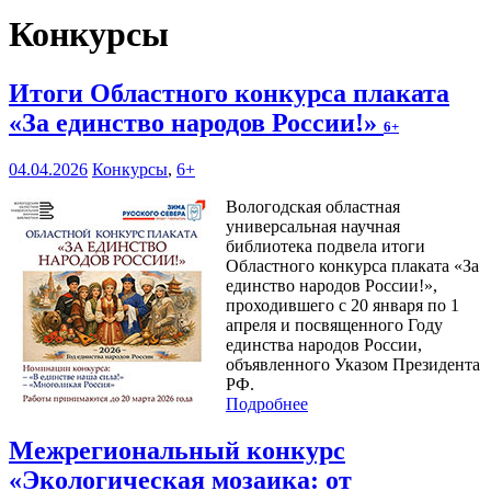
Конкурсы
Итоги Областного конкурса плаката
«За единство народов России!»
6+
04.04.2026
Конкурсы
,
6+
Вологодская областная
универсальная научная
библиотека подвела итоги
Областного конкурса плаката «За
единство народов России!»,
проходившего с 20 января по 1
апреля и посвященного Году
единства народов России,
объявленного Указом Президента
РФ.
Подробнее
Межрегиональный конкурс
«Экологическая мозаика: от