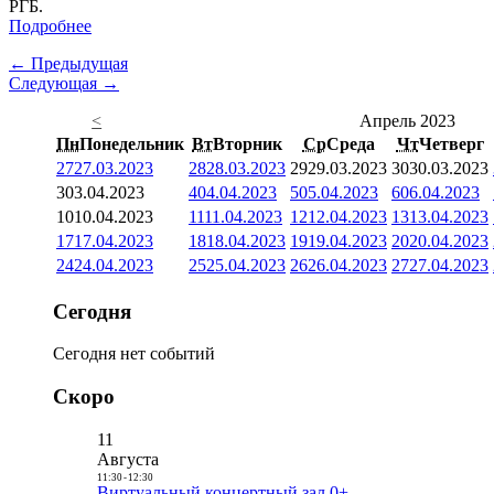
РГБ.
Подробнее
← Предыдущая
Следующая →
<
Апрель 2023
Пн
Понедельник
Вт
Вторник
Ср
Среда
Чт
Четверг
27
27.03.2023
28
28.03.2023
29
29.03.2023
30
30.03.2023
3
03.04.2023
4
04.04.2023
5
05.04.2023
6
06.04.2023
10
10.04.2023
11
11.04.2023
12
12.04.2023
13
13.04.2023
17
17.04.2023
18
18.04.2023
19
19.04.2023
20
20.04.2023
24
24.04.2023
25
25.04.2023
26
26.04.2023
27
27.04.2023
Сегодня
Сегодня нет событий
Скоро
11
Августа
11:30
-
12:30
Виртуальный концертный зал 0+