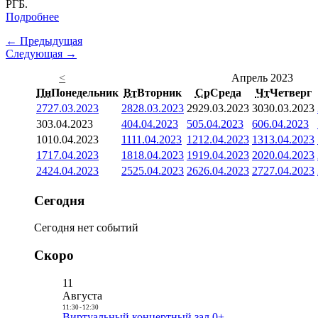
РГБ.
Подробнее
← Предыдущая
Следующая →
<
Апрель 2023
Пн
Понедельник
Вт
Вторник
Ср
Среда
Чт
Четверг
27
27.03.2023
28
28.03.2023
29
29.03.2023
30
30.03.2023
3
03.04.2023
4
04.04.2023
5
05.04.2023
6
06.04.2023
10
10.04.2023
11
11.04.2023
12
12.04.2023
13
13.04.2023
17
17.04.2023
18
18.04.2023
19
19.04.2023
20
20.04.2023
24
24.04.2023
25
25.04.2023
26
26.04.2023
27
27.04.2023
Сегодня
Сегодня нет событий
Скоро
11
Августа
11:30
-
12:30
Виртуальный концертный зал 0+