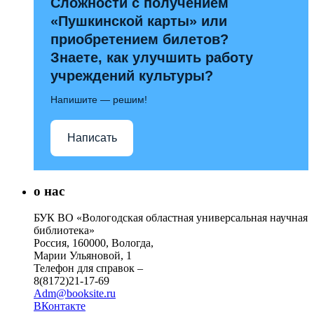
Сложности с получением
«Пушкинской карты» или
приобретением билетов?
Знаете, как улучшить работу
учреждений культуры?
Напишите — решим!
Написать
о нас
БУК ВО «Вологодская областная универсальная научная
библиотека»
Россия, 160000, Вологда,
Марии Ульяновой, 1
Телефон для справок –
8(8172)21-17-69
Adm@booksite.ru
ВКонтакте