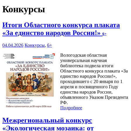
Конкурсы
Итоги Областного конкурса плаката
«За единство народов России!»
6+
04.04.2026
Конкурсы
,
6+
Вологодская областная
универсальная научная
библиотека подвела итоги
Областного конкурса плаката «За
единство народов России!»,
проходившего с 20 января по 1
апреля и посвященного Году
единства народов России,
объявленного Указом Президента
РФ.
Подробнее
Межрегиональный конкурс
«Экологическая мозаика: от