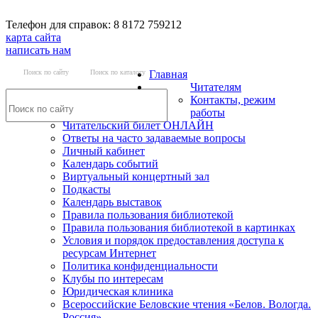
Телефон для справок: 8 8172 759212
карта сайта
написать нам
Поиск по сайту
Поиск по каталогу
Главная
Читателям
Контакты, режим
работы
Читательский билет ОНЛАЙН
Ответы на часто задаваемые вопросы
Личный кабинет
Календарь событий
Виртуальный концертный зал
Подкасты
Календарь выставок
Правила пользования библиотекой
Правила пользования библиотекой в картинках
Условия и порядок предоставления доступа к
ресурсам Интернет
Политика конфиденциальности
Клубы по интересам
Юридическая клиника
Всероссийские Беловские чтения «Белов. Вологда.
Россия»