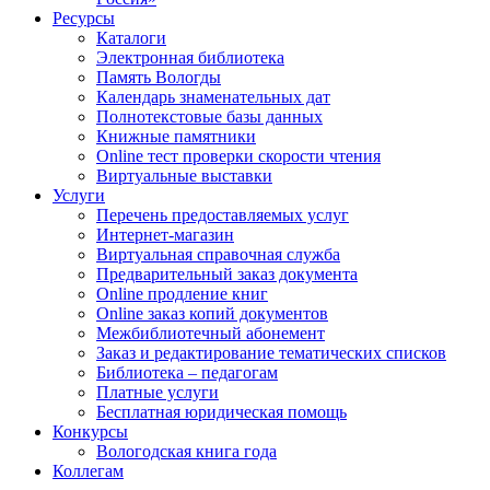
Ресурсы
Каталоги
Электронная библиотека
Память Вологды
Календарь знаменательных дат
Полнотекстовые базы данных
Книжные памятники
Online тест проверки скорости чтения
Виртуальные выставки
Услуги
Перечень предоставляемых услуг
Интернет-магазин
Виртуальная справочная служба
Предварительный заказ документа
Online продление книг
Online заказ копий документов
Межбиблиотечный абонемент
Заказ и редактирование тематических списков
Библиотека – педагогам
Платные услуги
Бесплатная юридическая помощь
Конкурсы
Вологодская книга года
Коллегам