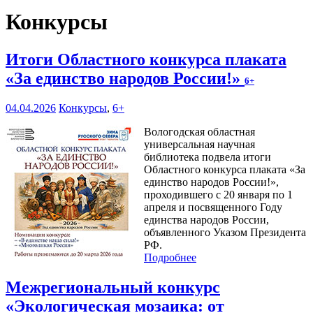
Конкурсы
Итоги Областного конкурса плаката
«За единство народов России!»
6+
04.04.2026
Конкурсы
,
6+
Вологодская областная
универсальная научная
библиотека подвела итоги
Областного конкурса плаката «За
единство народов России!»,
проходившего с 20 января по 1
апреля и посвященного Году
единства народов России,
объявленного Указом Президента
РФ.
Подробнее
Межрегиональный конкурс
«Экологическая мозаика: от