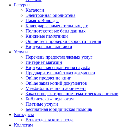
Ресурсы
Каталоги
Электронная библиотека
Память Вологды
Календарь знаменательных дат
Полнотекстовые базы данных
Книжные памятники
Online тест проверки скорости чтения
Виртуальные выставки
Услуги
Перечень предоставляемых услуг
Интернет-магазин
Виртуальная справочная служба
Предварительный заказ документа
Online продление книг
Online заказ копий документов
Межбиблиотечный абонемент
Заказ и редактирование тематических списков
Библиотека – педагогам
Платные услуги
Бесплатная юридическая помощь
Конкурсы
Вологодская книга года
Коллегам