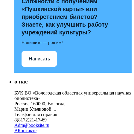
Сложности с получением
«Пушкинской карты» или
приобретением билетов?
Знаете, как улучшить работу
учреждений культуры?
Напишите — решим!
Написать
о нас
БУК ВО «Вологодская областная универсальная научная
библиотека»
Россия, 160000, Вологда,
Марии Ульяновой, 1
Телефон для справок –
8(8172)21-17-69
Adm@booksite.ru
ВКонтакте