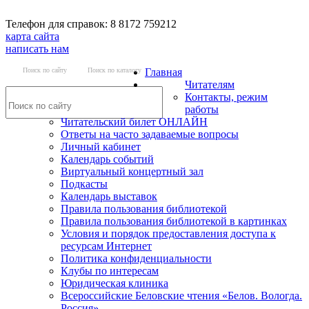
Телефон для справок: 8 8172 759212
карта сайта
написать нам
Поиск по сайту
Поиск по каталогу
Главная
Читателям
Контакты, режим
работы
Читательский билет ОНЛАЙН
Ответы на часто задаваемые вопросы
Личный кабинет
Календарь событий
Виртуальный концертный зал
Подкасты
Календарь выставок
Правила пользования библиотекой
Правила пользования библиотекой в картинках
Условия и порядок предоставления доступа к
ресурсам Интернет
Политика конфиденциальности
Клубы по интересам
Юридическая клиника
Всероссийские Беловские чтения «Белов. Вологда.
Россия»