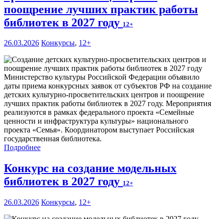
поощрение лучших практик работы
библиотек в 2027 году
12+
26.03.2026
Конкурсы
,
12+
Министерство культуры Российской Федерации объявило
даты приема конкурсных заявок от субъектов РФ на создание
детских культурно-просветительских центров и поощрение
лучших практик работы библиотек в 2027 году. Мероприятия
реализуются в рамках федерального проекта «Семейные
ценности и инфраструктура культуры» национального
проекта «Семья». Координатором выступает Российская
государственная библиотека.
Подробнее
Конкурс на создание модельных
библиотек в 2027 году
12+
26.03.2026
Конкурсы
,
12+