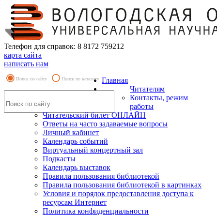
Телефон для справок: 8 8172 759212
карта сайта
написать нам
Поиск по сайту
Поиск по каталогу
Главная
Читателям
Контакты, режим
работы
Читательский билет ОНЛАЙН
Ответы на часто задаваемые вопросы
Личный кабинет
Календарь событий
Виртуальный концертный зал
Подкасты
Календарь выставок
Правила пользования библиотекой
Правила пользования библиотекой в картинках
Условия и порядок предоставления доступа к
ресурсам Интернет
Политика конфиденциальности