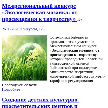
Межрегиональный конкурс
«Экологическая мозаика: от
просвещения к творчеству»
12+
26.03.2026
Конкурсы
,
12+
Сотрудники библиотек
приглашаются к участию в
Межрегиональном конкурсе
«
Экологическая мозаика: от
просвещения к творчеству
»
,
который проводится Областной
универсальной научной
библиотекой при поддержке
Министерства энергетики,
коммунальной инфраструктуры и
тарифного регулирования
Вологодской области.
Подробнее
Создание детских культурно-
просветительских центров и