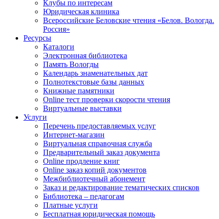
Клубы по интересам
Юридическая клиника
Всероссийские Беловские чтения «Белов. Вологда.
Россия»
Ресурсы
Каталоги
Электронная библиотека
Память Вологды
Календарь знаменательных дат
Полнотекстовые базы данных
Книжные памятники
Online тест проверки скорости чтения
Виртуальные выставки
Услуги
Перечень предоставляемых услуг
Интернет-магазин
Виртуальная справочная служба
Предварительный заказ документа
Online продление книг
Online заказ копий документов
Межбиблиотечный абонемент
Заказ и редактирование тематических списков
Библиотека – педагогам
Платные услуги
Бесплатная юридическая помощь