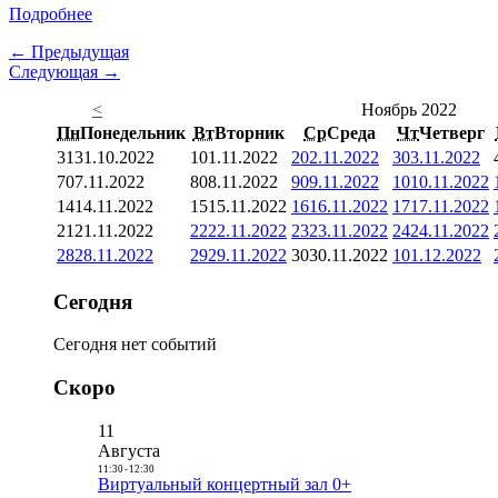
Подробнее
← Предыдущая
Следующая →
<
Ноябрь 2022
Пн
Понедельник
Вт
Вторник
Ср
Среда
Чт
Четверг
31
31.10.2022
1
01.11.2022
2
02.11.2022
3
03.11.2022
7
07.11.2022
8
08.11.2022
9
09.11.2022
10
10.11.2022
14
14.11.2022
15
15.11.2022
16
16.11.2022
17
17.11.2022
21
21.11.2022
22
22.11.2022
23
23.11.2022
24
24.11.2022
28
28.11.2022
29
29.11.2022
30
30.11.2022
1
01.12.2022
Сегодня
Сегодня нет событий
Скоро
11
Августа
11:30
-
12:30
Виртуальный концертный зал 0+