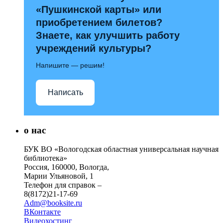
«Пушкинской карты» или
приобретением билетов?
Знаете, как улучшить работу
учреждений культуры?
Напишите — решим!
Написать
о нас
БУК ВО «Вологодская областная универсальная научная
библиотека»
Россия, 160000, Вологда,
Марии Ульяновой, 1
Телефон для справок –
8(8172)21-17-69
Adm@booksite.ru
ВКонтакте
Видеохостинг