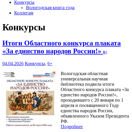
Конкурсы
Вологодская книга года
Коллегам
Конкурсы
Итоги Областного конкурса плаката
«За единство народов России!»
6+
04.04.2026
Конкурсы
,
6+
Вологодская областная
универсальная научная
библиотека подвела итоги
Областного конкурса плаката «За
единство народов России!»,
проходившего с 20 января по 1
апреля и посвященного Году
единства народов России,
объявленного Указом Президента
РФ.
Подробнее