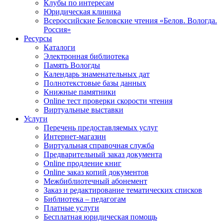
Клубы по интересам
Юридическая клиника
Всероссийские Беловские чтения «Белов. Вологда.
Россия»
Ресурсы
Каталоги
Электронная библиотека
Память Вологды
Календарь знаменательных дат
Полнотекстовые базы данных
Книжные памятники
Online тест проверки скорости чтения
Виртуальные выставки
Услуги
Перечень предоставляемых услуг
Интернет-магазин
Виртуальная справочная служба
Предварительный заказ документа
Online продление книг
Online заказ копий документов
Межбиблиотечный абонемент
Заказ и редактирование тематических списков
Библиотека – педагогам
Платные услуги
Бесплатная юридическая помощь