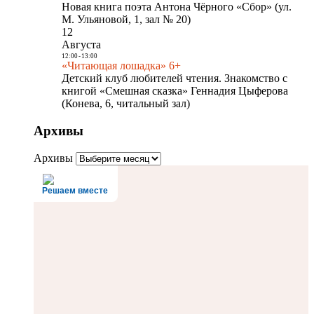
Новая книга поэта Антона Чёрного «Сбор» (ул.
М. Ульяновой, 1, зал № 20)
12
Августа
12:00
-
13:00
«Читающая лошадка» 6+
Детский клуб любителей чтения. Знакомство с
книгой «Смешная сказка» Геннадия Цыферова
(Конева, 6, читальный зал)
Архивы
Архивы
Решаем вместе