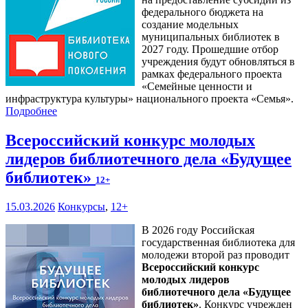
федерального бюджета на
создание модельных
муниципальных библиотек в
2027 году. Прошедшие отбор
учреждения будут обновляться в
рамках федерального проекта
«Семейные ценности и
инфраструктура культуры» национального проекта «Семья».
Подробнее
Всероссийский конкурс молодых
лидеров библиотечного дела «Будущее
библиотек»
12+
15.03.2026
Конкурсы
,
12+
В 2026 году Российская
государственная библиотека для
молодежи второй раз проводит
Всероссийский конкурс
молодых лидеров
библиотечного дела «Будущее
библиотек»
. Конкурс учрежден