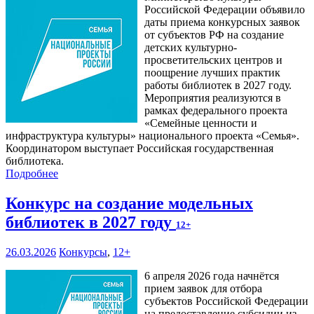
Российской Федерации объявило
даты приема конкурсных заявок
от субъектов РФ на создание
детских культурно-
просветительских центров и
поощрение лучших практик
работы библиотек в 2027 году.
Мероприятия реализуются в
рамках федерального проекта
«Семейные ценности и
инфраструктура культуры» национального проекта «Семья».
Координатором выступает Российская государственная
библиотека.
Подробнее
Конкурс на создание модельных
библиотек в 2027 году
12+
26.03.2026
Конкурсы
,
12+
6 апреля 2026 года начнётся
прием заявок для отбора
субъектов Российской Федерации
на предоставление субсидии из