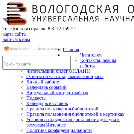
Телефон для справок: 8 8172 759212
карта сайта
написать нам
Поиск по сайту
Поиск по каталогу
Главная
Читателям
Контакты, режим
работы
Читательский билет ОНЛАЙН
Ответы на часто задаваемые вопросы
Личный кабинет
Календарь событий
Виртуальный концертный зал
Подкасты
Календарь выставок
Правила пользования библиотекой
Правила пользования библиотекой в картинках
Условия и порядок предоставления доступа к
ресурсам Интернет
Политика конфиденциальности