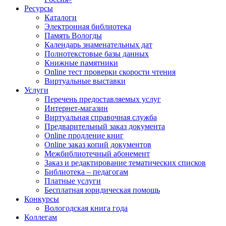
Ресурсы
Каталоги
Электронная библиотека
Память Вологды
Календарь знаменательных дат
Полнотекстовые базы данных
Книжные памятники
Online тест проверки скорости чтения
Виртуальные выставки
Услуги
Перечень предоставляемых услуг
Интернет-магазин
Виртуальная справочная служба
Предварительный заказ документа
Online продление книг
Online заказ копий документов
Межбиблиотечный абонемент
Заказ и редактирование тематических списков
Библиотека – педагогам
Платные услуги
Бесплатная юридическая помощь
Конкурсы
Вологодская книга года
Коллегам