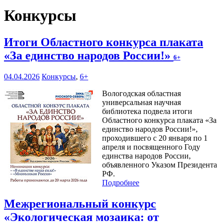
Конкурсы
Итоги Областного конкурса плаката
«За единство народов России!»
6+
04.04.2026
Конкурсы
,
6+
Вологодская областная
универсальная научная
библиотека подвела итоги
Областного конкурса плаката «За
единство народов России!»,
проходившего с 20 января по 1
апреля и посвященного Году
единства народов России,
объявленного Указом Президента
РФ.
Подробнее
Межрегиональный конкурс
«Экологическая мозаика: от