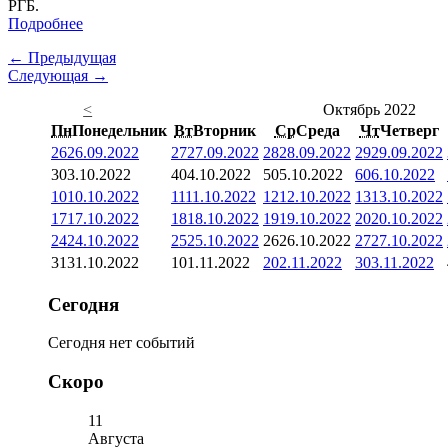
РГБ.
Подробнее
← Предыдущая
Следующая →
<
Октябрь 2022
Пн
Понедельник
Вт
Вторник
Ср
Среда
Чт
Четверг
26
26.09.2022
27
27.09.2022
28
28.09.2022
29
29.09.2022
3
03.10.2022
4
04.10.2022
5
05.10.2022
6
06.10.2022
10
10.10.2022
11
11.10.2022
12
12.10.2022
13
13.10.2022
17
17.10.2022
18
18.10.2022
19
19.10.2022
20
20.10.2022
24
24.10.2022
25
25.10.2022
26
26.10.2022
27
27.10.2022
31
31.10.2022
1
01.11.2022
2
02.11.2022
3
03.11.2022
Сегодня
Сегодня нет событий
Скоро
11
Августа