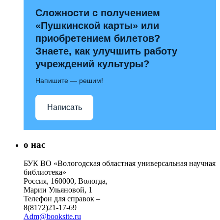
Сложности с получением
«Пушкинской карты» или
приобретением билетов?
Знаете, как улучшить работу
учреждений культуры?
Напишите — решим!
Написать
о нас
БУК ВО «Вологодская областная универсальная научная
библиотека»
Россия, 160000, Вологда,
Марии Ульяновой, 1
Телефон для справок –
8(8172)21-17-69
Adm@booksite.ru