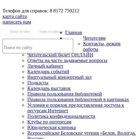
Телефон для справок: 8 8172 759212
карта сайта
написать нам
Поиск по сайту
Поиск по каталогу
Главная
Читателям
Контакты, режим
работы
Читательский билет ОНЛАЙН
Ответы на часто задаваемые вопросы
Личный кабинет
Календарь событий
Виртуальный концертный зал
Подкасты
Календарь выставок
Правила пользования библиотекой
Правила пользования библиотекой в картинках
Условия и порядок предоставления доступа к
ресурсам Интернет
Политика конфиденциальности
Клубы по интересам
Юридическая клиника
Всероссийские Беловские чтения «Белов. Вологда.
Россия»