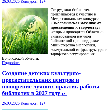
26.03.2026
Конкурсы
,
12+
Сотрудники библиотек
приглашаются к участию в
Межрегиональном конкурсе
«
Экологическая мозаика: от
просвещения к творчеству
»
,
который проводится Областной
универсальной научной
библиотекой при поддержке
Министерства энергетики,
коммунальной инфраструктуры и
тарифного регулирования
Вологодской области.
Подробнее
Создание детских культурно-
просветительских центров и
поощрение лучших практик работы
библиотек в 2027 году
12+
26.03.2026
Конкурсы
,
12+