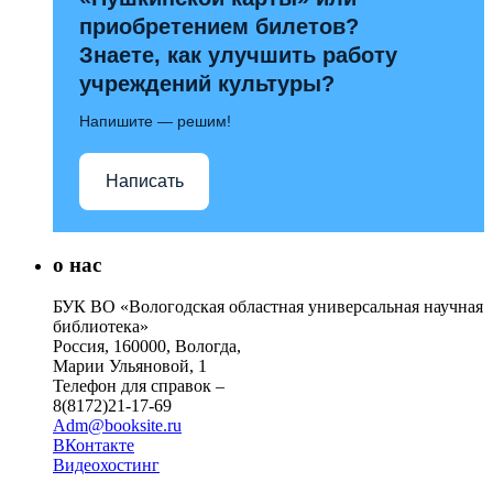
приобретением билетов?
Знаете, как улучшить работу
учреждений культуры?
Напишите — решим!
Написать
о нас
БУК ВО «Вологодская областная универсальная научная
библиотека»
Россия, 160000, Вологда,
Марии Ульяновой, 1
Телефон для справок –
8(8172)21-17-69
Adm@booksite.ru
ВКонтакте
Видеохостинг