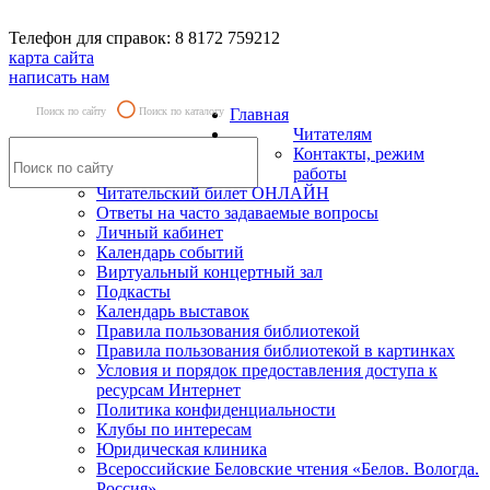
Телефон для справок: 8 8172 759212
карта сайта
написать нам
Поиск по сайту
Поиск по каталогу
Главная
Читателям
Контакты, режим
работы
Читательский билет ОНЛАЙН
Ответы на часто задаваемые вопросы
Личный кабинет
Календарь событий
Виртуальный концертный зал
Подкасты
Календарь выставок
Правила пользования библиотекой
Правила пользования библиотекой в картинках
Условия и порядок предоставления доступа к
ресурсам Интернет
Политика конфиденциальности
Клубы по интересам
Юридическая клиника
Всероссийские Беловские чтения «Белов. Вологда.
Россия»