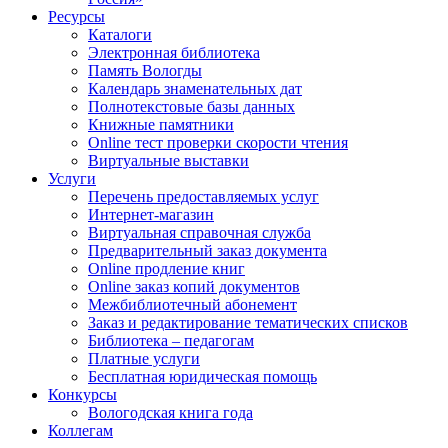
Ресурсы
Каталоги
Электронная библиотека
Память Вологды
Календарь знаменательных дат
Полнотекстовые базы данных
Книжные памятники
Online тест проверки скорости чтения
Виртуальные выставки
Услуги
Перечень предоставляемых услуг
Интернет-магазин
Виртуальная справочная служба
Предварительный заказ документа
Online продление книг
Online заказ копий документов
Межбиблиотечный абонемент
Заказ и редактирование тематических списков
Библиотека – педагогам
Платные услуги
Бесплатная юридическая помощь
Конкурсы
Вологодская книга года
Коллегам