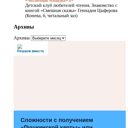
«Читающая лошадка» 6+
Детский клуб любителей чтения. Знакомство с
книгой «Смешная сказка» Геннадия Цыферова
(Конева, 6, читальный зал)
Архивы
Архивы
Решаем вместе
Сложности с получением
«Пушкинской карты» или