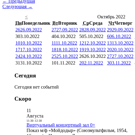
← Предыдущая
Следующая →
<
Октябрь 2022
Пн
Понедельник
Вт
Вторник
Ср
Среда
Чт
Четверг
26
26.09.2022
27
27.09.2022
28
28.09.2022
29
29.09.2022
3
03.10.2022
4
04.10.2022
5
05.10.2022
6
06.10.2022
10
10.10.2022
11
11.10.2022
12
12.10.2022
13
13.10.2022
17
17.10.2022
18
18.10.2022
19
19.10.2022
20
20.10.2022
24
24.10.2022
25
25.10.2022
26
26.10.2022
27
27.10.2022
31
31.10.2022
1
01.11.2022
2
02.11.2022
3
03.11.2022
Сегодня
Сегодня нет событий
Скоро
11
Августа
11:30
-
12:30
Виртуальный концертный зал 0+
Показ м/ф «Мойдодыр» (Союзмультфильм, 1954,