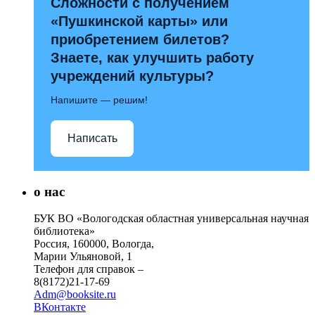
Сложности с получением
«Пушкинской карты» или
приобретением билетов?
Знаете, как улучшить работу
учреждений культуры?
Напишите — решим!
Написать
о нас
БУК ВО «Вологодская областная универсальная научная
библиотека»
Россия, 160000, Вологда,
Марии Ульяновой, 1
Телефон для справок –
8(8172)21-17-69
Adm@booksite.ru
ВКонтакте