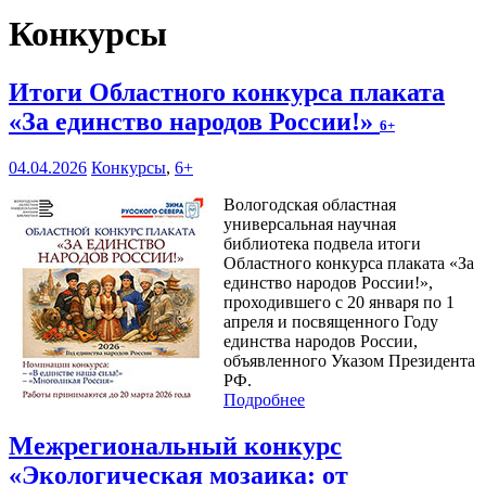
Конкурсы
Итоги Областного конкурса плаката
«За единство народов России!»
6+
04.04.2026
Конкурсы
,
6+
Вологодская областная
универсальная научная
библиотека подвела итоги
Областного конкурса плаката «За
единство народов России!»,
проходившего с 20 января по 1
апреля и посвященного Году
единства народов России,
объявленного Указом Президента
РФ.
Подробнее
Межрегиональный конкурс
«Экологическая мозаика: от