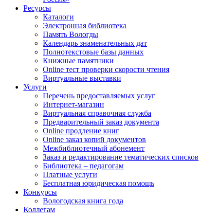
Ресурсы
Каталоги
Электронная библиотека
Память Вологды
Календарь знаменательных дат
Полнотекстовые базы данных
Книжные памятники
Online тест проверки скорости чтения
Виртуальные выставки
Услуги
Перечень предоставляемых услуг
Интернет-магазин
Виртуальная справочная служба
Предварительный заказ документа
Online продление книг
Online заказ копий документов
Межбиблиотечный абонемент
Заказ и редактирование тематических списков
Библиотека – педагогам
Платные услуги
Бесплатная юридическая помощь
Конкурсы
Вологодская книга года
Коллегам