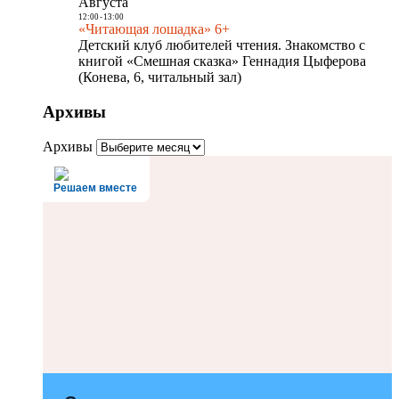
Августа
12:00
-
13:00
«Читающая лошадка» 6+
Детский клуб любителей чтения. Знакомство с
книгой «Смешная сказка» Геннадия Цыферова
(Конева, 6, читальный зал)
Архивы
Архивы
Решаем вместе