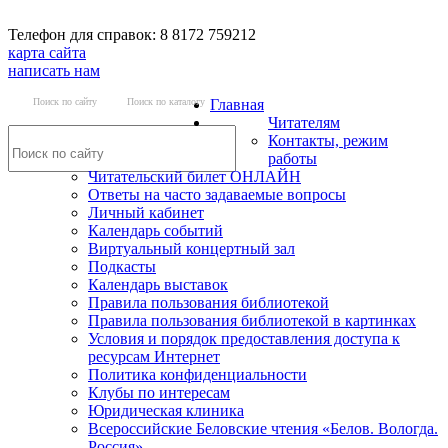
Телефон для справок: 8 8172 759212
карта сайта
написать нам
Поиск по сайту
Поиск по каталогу
Главная
Читателям
Контакты, режим
работы
Читательский билет ОНЛАЙН
Ответы на часто задаваемые вопросы
Личный кабинет
Календарь событий
Виртуальный концертный зал
Подкасты
Календарь выставок
Правила пользования библиотекой
Правила пользования библиотекой в картинках
Условия и порядок предоставления доступа к
ресурсам Интернет
Политика конфиденциальности
Клубы по интересам
Юридическая клиника
Всероссийские Беловские чтения «Белов. Вологда.
Россия»