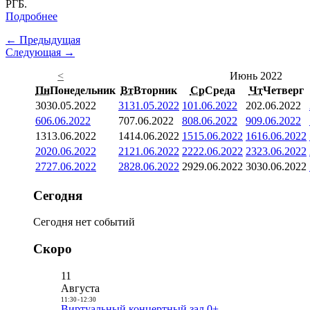
РГБ.
Подробнее
← Предыдущая
Следующая →
<
Июнь 2022
Пн
Понедельник
Вт
Вторник
Ср
Среда
Чт
Четверг
30
30.05.2022
31
31.05.2022
1
01.06.2022
2
02.06.2022
6
06.06.2022
7
07.06.2022
8
08.06.2022
9
09.06.2022
13
13.06.2022
14
14.06.2022
15
15.06.2022
16
16.06.2022
20
20.06.2022
21
21.06.2022
22
22.06.2022
23
23.06.2022
27
27.06.2022
28
28.06.2022
29
29.06.2022
30
30.06.2022
Сегодня
Сегодня нет событий
Скоро
11
Августа
11:30
-
12:30
Виртуальный концертный зал 0+