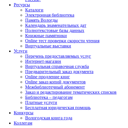
Ресурсы
Каталоги
Электронная библиотека
Память Вологды
Календарь знаменательных дат
Полнотекстовые базы данных
Книжные памятники
Online тест проверки скорости чтения
Виртуальные выставки
Услуги
Перечень предоставляемых услуг
Интернет-магазин
Виртуальная справочная служба
Предварительный заказ документа
Online продление книг
Online заказ копий документов
Межбиблиотечный абонемент
Заказ и редактирование тематических списков
Библиотека – педагогам
Платные услуги
Бесплатная юридическая помощь
Конкурсы
Вологодская книга года
Коллегам