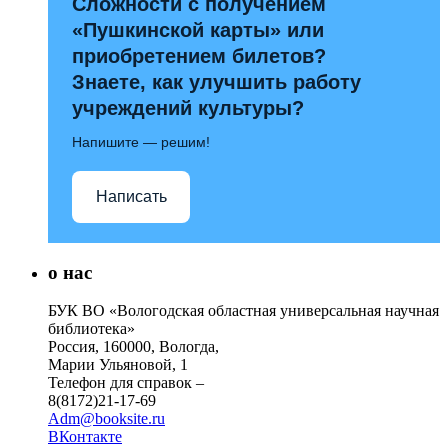
Сложности с получением
«Пушкинской карты» или
приобретением билетов?
Знаете, как улучшить работу
учреждений культуры?
Напишите — решим!
Написать
о нас
БУК ВО «Вологодская областная универсальная научная
библиотека»
Россия, 160000, Вологда,
Марии Ульяновой, 1
Телефон для справок –
8(8172)21-17-69
Adm@booksite.ru
ВКонтакте