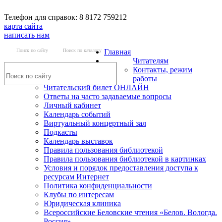
Телефон для справок: 8 8172 759212
карта сайта
написать нам
Поиск по сайту
Поиск по каталогу
Главная
Читателям
Контакты, режим
работы
Читательский билет ОНЛАЙН
Ответы на часто задаваемые вопросы
Личный кабинет
Календарь событий
Виртуальный концертный зал
Подкасты
Календарь выставок
Правила пользования библиотекой
Правила пользования библиотекой в картинках
Условия и порядок предоставления доступа к
ресурсам Интернет
Политика конфиденциальности
Клубы по интересам
Юридическая клиника
Всероссийские Беловские чтения «Белов. Вологда.
Россия»