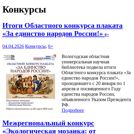
Конкурсы
Итоги Областного конкурса плаката
«За единство народов России!»
6+
04.04.2026
Конкурсы
,
6+
Вологодская областная
универсальная научная
библиотека подвела итоги
Областного конкурса плаката «За
единство народов России!»,
проходившего с 20 января по 1
апреля и посвященного Году
единства народов России,
объявленного Указом Президента
РФ.
Подробнее
Межрегиональный конкурс
«Экологическая мозаика: от