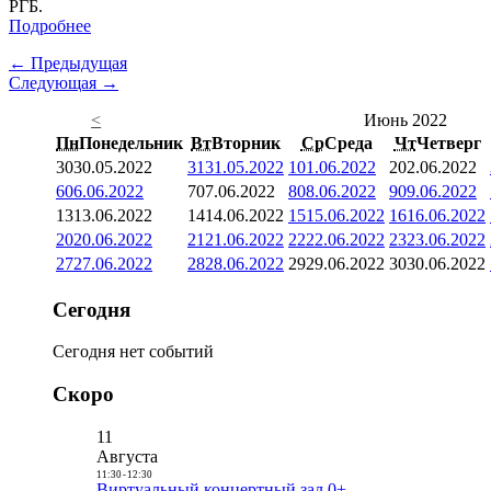
РГБ.
Подробнее
← Предыдущая
Следующая →
<
Июнь 2022
Пн
Понедельник
Вт
Вторник
Ср
Среда
Чт
Четверг
30
30.05.2022
31
31.05.2022
1
01.06.2022
2
02.06.2022
6
06.06.2022
7
07.06.2022
8
08.06.2022
9
09.06.2022
13
13.06.2022
14
14.06.2022
15
15.06.2022
16
16.06.2022
20
20.06.2022
21
21.06.2022
22
22.06.2022
23
23.06.2022
27
27.06.2022
28
28.06.2022
29
29.06.2022
30
30.06.2022
Сегодня
Сегодня нет событий
Скоро
11
Августа
11:30
-
12:30
Виртуальный концертный зал 0+