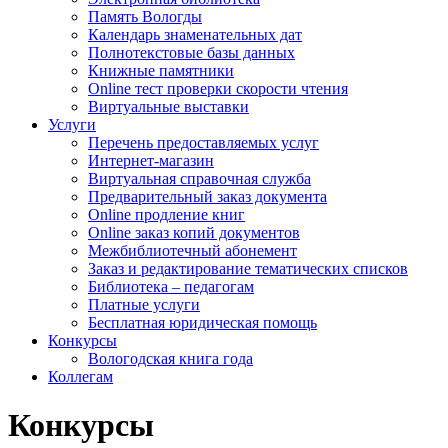
Память Вологды
Календарь знаменательных дат
Полнотекстовые базы данных
Книжные памятники
Online тест проверки скорости чтения
Виртуальные выставки
Услуги
Перечень предоставляемых услуг
Интернет-магазин
Виртуальная справочная служба
Предварительный заказ документа
Online продление книг
Online заказ копий документов
Межбиблиотечный абонемент
Заказ и редактирование тематических списков
Библиотека – педагогам
Платные услуги
Бесплатная юридическая помощь
Конкурсы
Вологодская книга года
Коллегам
Конкурсы