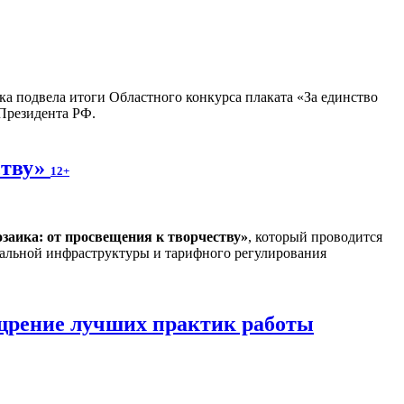
ка подвела итоги Областного конкурса плаката «За единство
 Президента РФ.
ству»
12+
заика: от просвещения к творчеству
»
, который проводится
альной инфраструктуры и тарифного регулирования
ощрение лучших практик работы