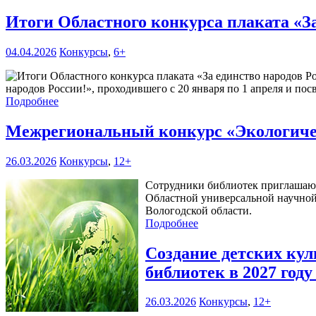
Итоги Областного конкурса плаката «З
04.04.2026
Конкурсы
,
6+
народов России!», проходившего с 20 января по 1 апреля и по
Подробнее
Межрегиональный конкурс «Экологичес
26.03.2026
Конкурсы
,
12+
Сотрудники библиотек приглашаю
Областной универсальной научной
Вологодской области.
Подробнее
Создание детских ку
библиотек в 2027 год
26.03.2026
Конкурсы
,
12+