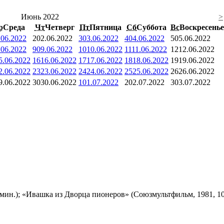
Июнь 2022
>
р
Среда
Чт
Четверг
Пт
Пятница
Сб
Суббота
Вс
Воскресенье
.06.2022
2
02.06.2022
3
03.06.2022
4
04.06.2022
5
05.06.2022
.06.2022
9
09.06.2022
10
10.06.2022
11
11.06.2022
12
12.06.2022
5.06.2022
16
16.06.2022
17
17.06.2022
18
18.06.2022
19
19.06.2022
2.06.2022
23
23.06.2022
24
24.06.2022
25
25.06.2022
26
26.06.2022
9.06.2022
30
30.06.2022
1
01.07.2022
2
02.07.2022
3
03.07.2022
мин.); «Ивашка из Дворца пионеров» (Союзмультфильм, 1981, 10