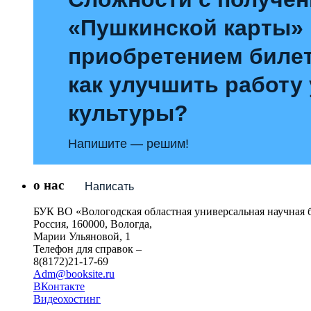
«Пушкинской карты»
приобретением билет
как улучшить работу
культуры?
Напишите — решим!
о нас
Написать
БУК ВО «Вологодская областная универсальная научная 
Россия, 160000, Вологда,
Марии Ульяновой, 1
Телефон для справок –
8(8172)21-17-69
Adm@booksite.ru
ВКонтакте
Видеохостинг