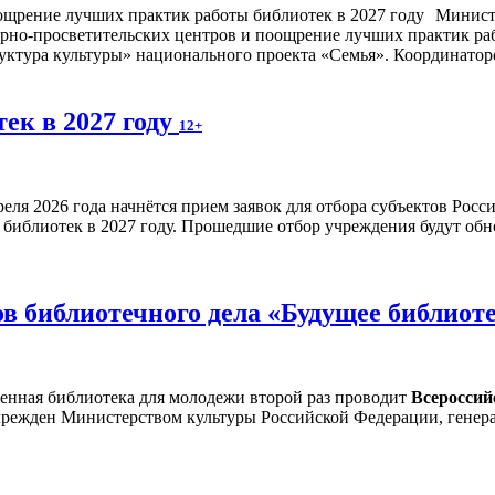
Минист
турно-просветительских центров и поощрение лучших практик ра
ктура культуры» национального проекта «Семья». Координаторо
ек в 2027 году
12+
реля 2026 года начнётся прием заявок для отбора субъектов Рос
библиотек в 2027 году. Прошедшие отбор учреждения будут обн
в библиотечного дела «Будущее библиот
венная библиотека для молодежи второй раз проводит
Всероссий
чрежден Министерством культуры Российской Федерации, генер