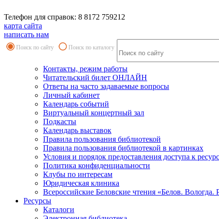
Телефон для справок: 8 8172 759212
карта сайта
написать нам
Поиск по сайту
Поиск по каталогу
Контакты, режим работы
Читательский билет ОНЛАЙН
Ответы на часто задаваемые вопросы
Личный кабинет
Календарь событий
Виртуальный концертный зал
Подкасты
Календарь выставок
Правила пользования библиотекой
Правила пользования библиотекой в картинках
Условия и порядок предоставления доступа к ресур
Политика конфиденциальности
Клубы по интересам
Юридическая клиника
Всероссийские Беловские чтения «Белов. Вологда. 
Ресурсы
Каталоги
Электронная библиотека