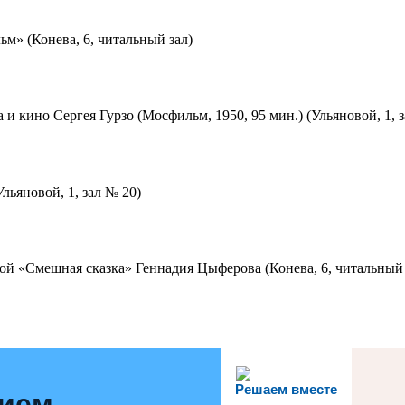
м» (Конева, 6, читальный зал)
 и кино Сергея Гурзо (Мосфильм, 1950, 95 мин.) (Ульяновой, 1, 
льяновой, 1, зал № 20)
ой «Смешная сказка» Геннадия Цыферова (Конева, 6, читальный 
Решаем вместе
нием