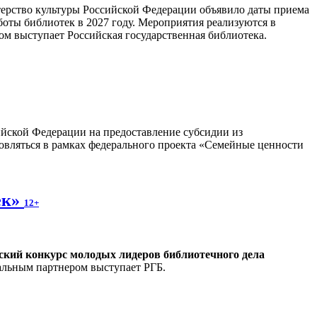
ерство культуры Российской Федерации объявило даты приема
боты библиотек в 2027 году. Мероприятия реализуются в
м выступает Российская государственная библиотека.
сийской Федерации на предоставление субсидии из
овляться в рамках федерального проекта «Семейные ценности
ек»
12+
ский конкурс молодых лидеров библиотечного дела
альным партнером выступает РГБ.