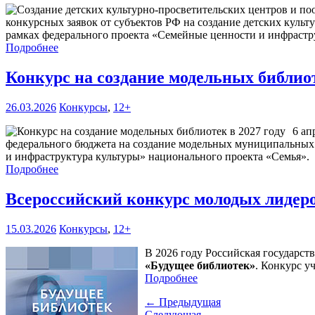
конкурсных заявок от субъектов РФ на создание детских куль
рамках федерального проекта «Семейные ценности и инфрастру
Подробнее
Конкурс на создание модельных библиот
26.03.2026
Конкурсы
,
12+
6 ап
федерального бюджета на создание модельных муниципальных 
и инфраструктура культуры» национального проекта «Семья».
Подробнее
Всероссийский конкурс молодых лидеро
15.03.2026
Конкурсы
,
12+
В 2026 году Российская государст
«Будущее библиотек»
. Конкурс у
Подробнее
← Предыдущая
Следующая →