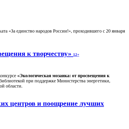
ата «За единство народов России!», проходившего с 20 января
вещения к творчеству»
12+
конкурсе
«
Экологическая мозаика: от просвещения к
 библиотекой при поддержке Министерства энергетики,
ой области.
ких центров и поощрение лучших