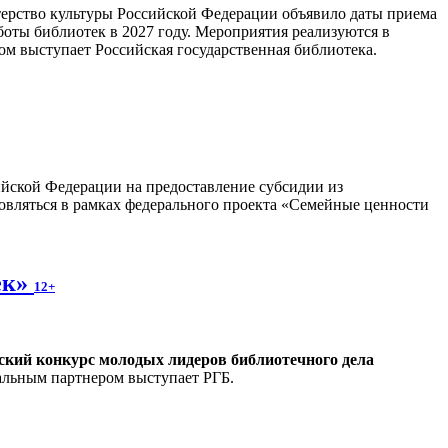
ерство культуры Российской Федерации объявило даты приема
боты библиотек в 2027 году. Мероприятия реализуются в
м выступает Российская государственная библиотека.
сийской Федерации на предоставление субсидии из
овляться в рамках федерального проекта «Семейные ценности
ек»
12+
ский конкурс молодых лидеров библиотечного дела
альным партнером выступает РГБ.