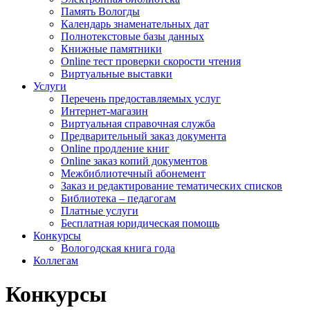
Память Вологды
Календарь знаменательных дат
Полнотекстовые базы данных
Книжные памятники
Online тест проверки скорости чтения
Виртуальные выставки
Услуги
Перечень предоставляемых услуг
Интернет-магазин
Виртуальная справочная служба
Предварительный заказ документа
Online продление книг
Online заказ копий документов
Межбиблиотечный абонемент
Заказ и редактирование тематических списков
Библиотека – педагогам
Платные услуги
Бесплатная юридическая помощь
Конкурсы
Вологодская книга года
Коллегам
Конкурсы