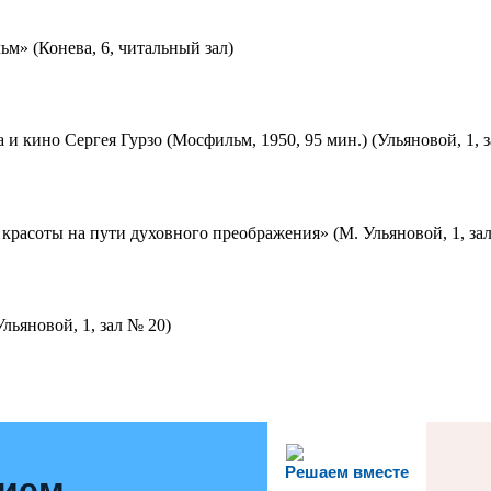
м» (Конева, 6, читальный зал)
 и кино Сергея Гурзо (Мосфильм, 1950, 95 мин.) (Ульяновой, 1, 
красоты на пути духовного преображения» (М. Ульяновой, 1, за
льяновой, 1, зал № 20)
Решаем вместе
нием