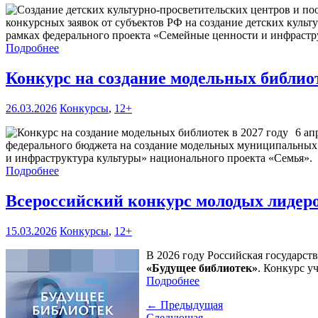
конкурсных заявок от субъектов РФ на создание детских куль
рамках федерального проекта «Семейные ценности и инфрастру
Подробнее
Конкурс на создание модельных библиот
26.03.2026
Конкурсы
,
12+
6 ап
федерального бюджета на создание модельных муниципальных 
и инфраструктура культуры» национального проекта «Семья».
Подробнее
Всероссийский конкурс молодых лидеро
15.03.2026
Конкурсы
,
12+
В 2026 году Российская государст
«Будущее библиотек»
. Конкурс у
Подробнее
← Предыдущая
Следующая →