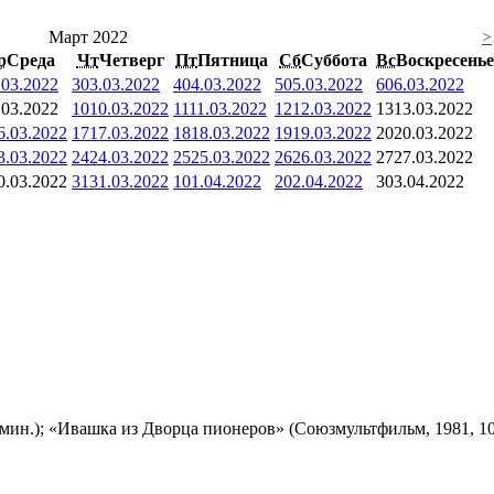
Март 2022
>
р
Среда
Чт
Четверг
Пт
Пятница
Сб
Суббота
Вс
Воскресенье
.03.2022
3
03.03.2022
4
04.03.2022
5
05.03.2022
6
06.03.2022
.03.2022
10
10.03.2022
11
11.03.2022
12
12.03.2022
13
13.03.2022
6.03.2022
17
17.03.2022
18
18.03.2022
19
19.03.2022
20
20.03.2022
3.03.2022
24
24.03.2022
25
25.03.2022
26
26.03.2022
27
27.03.2022
0.03.2022
31
31.03.2022
1
01.04.2022
2
02.04.2022
3
03.04.2022
мин.); «Ивашка из Дворца пионеров» (Союзмультфильм, 1981, 10