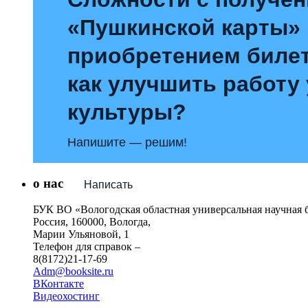
«Пушкинской карты»
приобретением билет
как улучшить работу
культуры?
Напишите — решим!
о нас
Написать
БУК ВО «Вологодская областная универсальная научная 
Россия, 160000, Вологда,
Марии Ульяновой, 1
Телефон для справок –
8(8172)21-17-69
Adm@booksite.ru
ВКонтакте
Видеохостинг