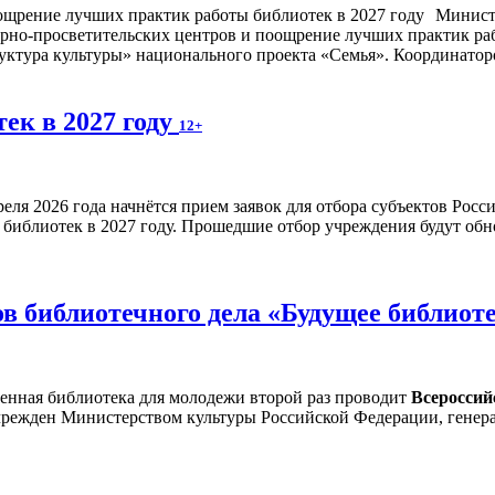
Минист
турно-просветительских центров и поощрение лучших практик ра
ктура культуры» национального проекта «Семья». Координаторо
ек в 2027 году
12+
реля 2026 года начнётся прием заявок для отбора субъектов Рос
библиотек в 2027 году. Прошедшие отбор учреждения будут обн
в библиотечного дела «Будущее библиот
венная библиотека для молодежи второй раз проводит
Всероссий
чрежден Министерством культуры Российской Федерации, генер