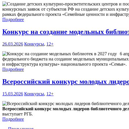
конкурсных заявок от субъектов РФ на создание детских куль
рамках федерального проекта «Семейные ценности и инфрастру
Подробнее
Конкурс на создание модельных библиот
26.03.2026
Конкурсы
,
12+
6 ап
федерального бюджета на создание модельных муниципальных 
и инфраструктура культуры» национального проекта «Семья».
Подробнее
Всероссийский конкурс молодых лидеро
15.03.2026
Конкурсы
,
12+
Всероссийский конкурс молодых лидеров библиотечного де
выступает РГБ.
Подробнее
← Предыдущая