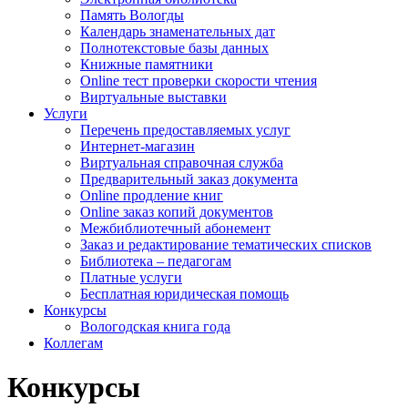
Память Вологды
Календарь знаменательных дат
Полнотекстовые базы данных
Книжные памятники
Online тест проверки скорости чтения
Виртуальные выставки
Услуги
Перечень предоставляемых услуг
Интернет-магазин
Виртуальная справочная служба
Предварительный заказ документа
Online продление книг
Online заказ копий документов
Межбиблиотечный абонемент
Заказ и редактирование тематических списков
Библиотека – педагогам
Платные услуги
Бесплатная юридическая помощь
Конкурсы
Вологодская книга года
Коллегам
Конкурсы