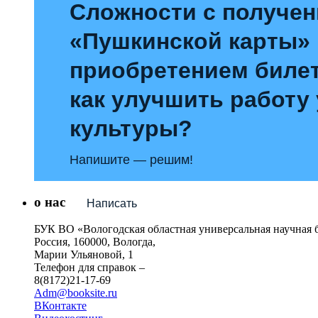
Сложности с получе
«Пушкинской карты»
приобретением билет
как улучшить работу
культуры?
Напишите — решим!
о нас
Написать
БУК ВО «Вологодская областная универсальная научная 
Россия, 160000, Вологда,
Марии Ульяновой, 1
Телефон для справок –
8(8172)21-17-69
Adm@booksite.ru
ВКонтакте