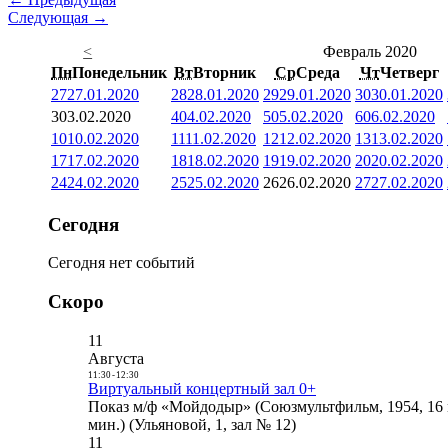
Следующая →
<
Февраль 2020
Пн
Понедельник
Вт
Вторник
Ср
Среда
Чт
Четверг
27
27.01.2020
28
28.01.2020
29
29.01.2020
30
30.01.2020
3
03.02.2020
4
04.02.2020
5
05.02.2020
6
06.02.2020
10
10.02.2020
11
11.02.2020
12
12.02.2020
13
13.02.2020
17
17.02.2020
18
18.02.2020
19
19.02.2020
20
20.02.2020
24
24.02.2020
25
25.02.2020
26
26.02.2020
27
27.02.2020
Сегодня
Сегодня нет событий
Скоро
11
Августа
11:30
-
12:30
Виртуальный концертный зал 0+
Показ м/ф «Мойдодыр» (Союзмультфильм, 1954, 16 
мин.) (Ульяновой, 1, зал № 12)
11