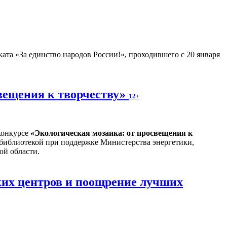
ата «За единство народов России!», проходившего с 20 января
вещения к творчеству»
12+
конкурсе
«
Экологическая мозаика: от просвещения к
 библиотекой при поддержке Министерства энергетики,
ой области.
ких центров и поощрение лучших