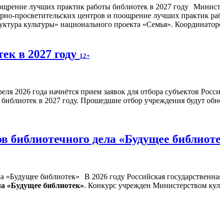
Минист
турно-просветительских центров и поощрение лучших практик ра
ктура культуры» национального проекта «Семья». Координаторо
ек в 2027 году
12+
реля 2026 года начнётся прием заявок для отбора субъектов Рос
библиотек в 2027 году. Прошедшие отбор учреждения будут обн
в библиотечного дела «Будущее библиот
В 2026 году Российская государственна
ла «Будущее библиотек»
. Конкурс учрежден Министерством ку