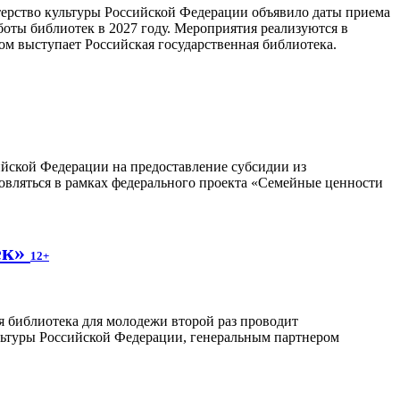
ерство культуры Российской Федерации объявило даты приема
боты библиотек в 2027 году. Мероприятия реализуются в
м выступает Российская государственная библиотека.
сийской Федерации на предоставление субсидии из
овляться в рамках федерального проекта «Семейные ценности
ек»
12+
я библиотека для молодежи второй раз проводит
льтуры Российской Федерации, генеральным партнером