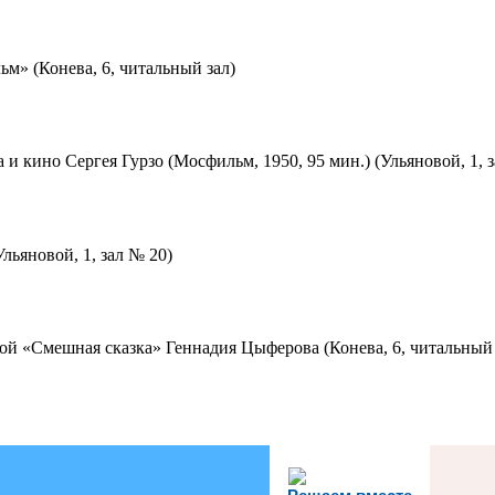
м» (Конева, 6, читальный зал)
 и кино Сергея Гурзо (Мосфильм, 1950, 95 мин.) (Ульяновой, 1, 
льяновой, 1, зал № 20)
ой «Смешная сказка» Геннадия Цыферова (Конева, 6, читальный 