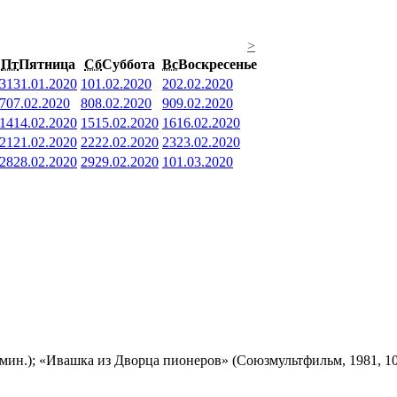
>
Пт
Пятница
Сб
Суббота
Вс
Воскресенье
31
31.01.2020
1
01.02.2020
2
02.02.2020
7
07.02.2020
8
08.02.2020
9
09.02.2020
14
14.02.2020
15
15.02.2020
16
16.02.2020
21
21.02.2020
22
22.02.2020
23
23.02.2020
28
28.02.2020
29
29.02.2020
1
01.03.2020
мин.); «Ивашка из Дворца пионеров» (Союзмультфильм, 1981, 10