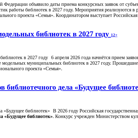
 Федерации объявило даты приема конкурсных заявок от субъек
тик работы библиотек в 2027 году. Мероприятия реализуются в 
льного проекта «Семья». Координатором выступает Российская 
модельных библиотек в 2027 году
12+
6 апреля 2026 года начнётся прием заяв
е модельных муниципальных библиотек в 2027 году. Прошедшие 
ионального проекта «Семья».
в библиотечного дела «Будущее библиот
В 2026 году Российская государственна
ла «Будущее библиотек»
. Конкурс учрежден Министерством ку