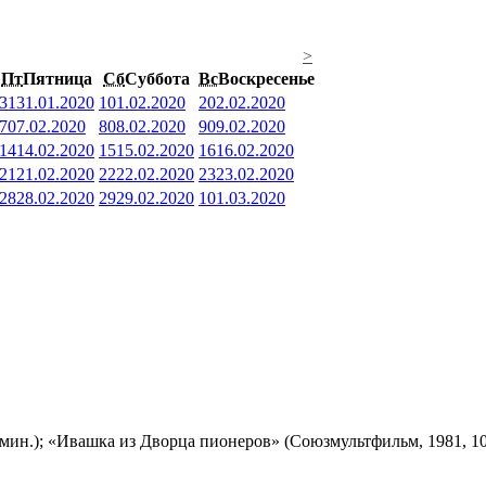
>
Пт
Пятница
Сб
Суббота
Вс
Воскресенье
31
31.01.2020
1
01.02.2020
2
02.02.2020
7
07.02.2020
8
08.02.2020
9
09.02.2020
14
14.02.2020
15
15.02.2020
16
16.02.2020
21
21.02.2020
22
22.02.2020
23
23.02.2020
28
28.02.2020
29
29.02.2020
1
01.03.2020
мин.); «Ивашка из Дворца пионеров» (Союзмультфильм, 1981, 10