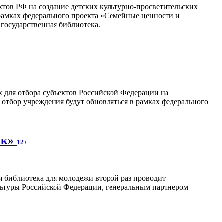
тов РФ на создание детских культурно-просветительских
рамках федерального проекта «Семейные ценности и
государственная библиотека.
ок для отбора субъектов Российской Федерации на
отбор учреждения будут обновляться в рамках федерального
ек»
12+
я библиотека для молодежи второй раз проводит
льтуры Российской Федерации, генеральным партнером