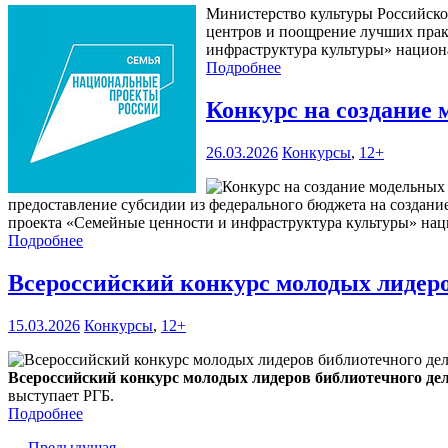
Министерство культуры Российской
центров и поощрение лучших прак
инфраструктура культуры» национа
Подробнее
Конкурс на создание 
26.03.2026
Конкурсы
,
12+
предоставление субсидии из федерального бюджета на создани
проекта «Семейные ценности и инфраструктура культуры» нац
Подробнее
Всероссийский конкурс молодых лидеро
15.03.2026
Конкурсы
,
12+
Всероссийский конкурс молодых лидеров библиотечного де
выступает РГБ.
Подробнее
← Предыдущая