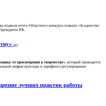
ка подвела итоги Областного конкурса плаката «За единство
 Президента РФ.
ству»
12+
заика: от просвещения к творчеству
»
, который проводится
альной инфраструктуры и тарифного регулирования
ощрение лучших практик работы