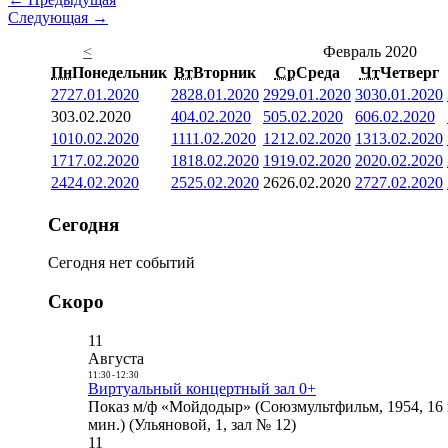
Следующая →
<
Февраль 2020
Пн
Понедельник
Вт
Вторник
Ср
Среда
Чт
Четверг
27
27.01.2020
28
28.01.2020
29
29.01.2020
30
30.01.2020
3
03.02.2020
4
04.02.2020
5
05.02.2020
6
06.02.2020
10
10.02.2020
11
11.02.2020
12
12.02.2020
13
13.02.2020
17
17.02.2020
18
18.02.2020
19
19.02.2020
20
20.02.2020
24
24.02.2020
25
25.02.2020
26
26.02.2020
27
27.02.2020
Сегодня
Сегодня нет событий
Скоро
11
Августа
11:30
-
12:30
Виртуальный концертный зал 0+
Показ м/ф «Мойдодыр» (Союзмультфильм, 1954, 16 
мин.) (Ульяновой, 1, зал № 12)
11