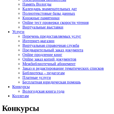
Память Вологды
Календарь знаменательных дат
Полнотекстовые базы данных
Книжные памятники
Online тест проверки скорости чтения
Виртуальные выставки
Услуги
Перечень предоставляемых услуг
Интернет-магазин
Виртуальная справочная служба
Предварительный заказ документа
Online продление книг
Online заказ копий документов
Межбиблиотечный абонемент
Заказ и редактирование тематических списков
Библиотека – педагогам
Платные услуги
Бесплатная юридическая помощь
Конкурсы
Вологодская книга года
Коллегам
Конкурсы