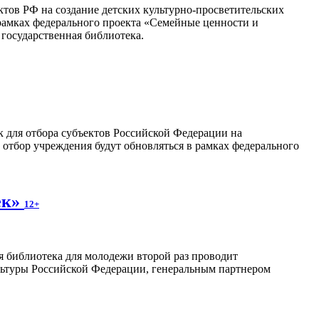
тов РФ на создание детских культурно-просветительских
рамках федерального проекта «Семейные ценности и
государственная библиотека.
ок для отбора субъектов Российской Федерации на
отбор учреждения будут обновляться в рамках федерального
ек»
12+
я библиотека для молодежи второй раз проводит
льтуры Российской Федерации, генеральным партнером