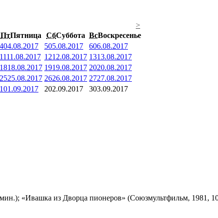
>
Пт
Пятница
Сб
Суббота
Вс
Воскресенье
4
04.08.2017
5
05.08.2017
6
06.08.2017
11
11.08.2017
12
12.08.2017
13
13.08.2017
18
18.08.2017
19
19.08.2017
20
20.08.2017
25
25.08.2017
26
26.08.2017
27
27.08.2017
1
01.09.2017
2
02.09.2017
3
03.09.2017
мин.); «Ивашка из Дворца пионеров» (Союзмультфильм, 1981, 10