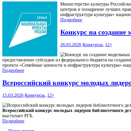
Министерство культуры Российской
центров и поощрение лучших прак
инфраструктура культуры» национа
Подробнее
Конкурс на создание 
26.03.2026
Конкурсы
,
12+
предоставление субсидии из федерального бюджета на создани
проекта «Семейные ценности и инфраструктура культуры» нац
Подробнее
Всероссийский конкурс молодых лидеро
15.03.2026
Конкурсы
,
12+
Всероссийский конкурс молодых лидеров библиотечного де
выступает РГБ.
Подробнее
← Предыдущая