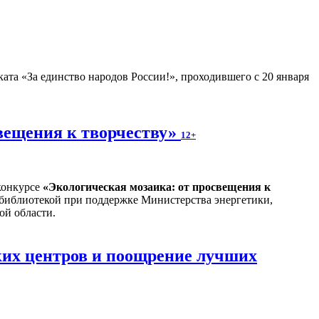
ата «За единство народов России!», проходившего с 20 января
вещения к творчеству»
12+
конкурсе
«
Экологическая мозаика: от просвещения к
 библиотекой при поддержке Министерства энергетики,
ой области.
ких центров и поощрение лучших