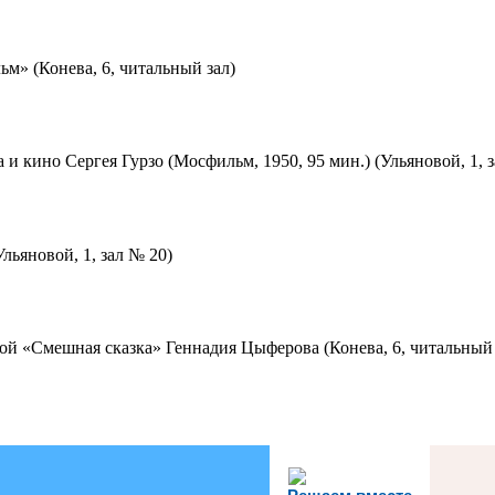
м» (Конева, 6, читальный зал)
 и кино Сергея Гурзо (Мосфильм, 1950, 95 мин.) (Ульяновой, 1, 
льяновой, 1, зал № 20)
ой «Смешная сказка» Геннадия Цыферова (Конева, 6, читальный 