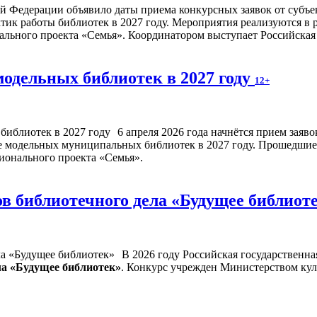
 Федерации объявило даты приема конкурсных заявок от субъек
тик работы библиотек в 2027 году. Мероприятия реализуются в 
льного проекта «Семья». Координатором выступает Российская 
модельных библиотек в 2027 году
12+
6 апреля 2026 года начнётся прием заяв
е модельных муниципальных библиотек в 2027 году. Прошедшие 
ионального проекта «Семья».
в библиотечного дела «Будущее библиот
В 2026 году Российская государственна
ла «Будущее библиотек»
. Конкурс учрежден Министерством ку