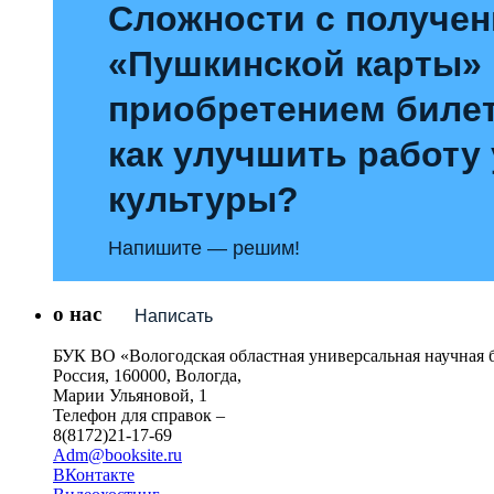
Сложности с получе
«Пушкинской карты»
приобретением билет
как улучшить работу
культуры?
Напишите — решим!
о нас
Написать
БУК ВО «Вологодская областная универсальная научная 
Россия, 160000, Вологда,
Марии Ульяновой, 1
Телефон для справок –
8(8172)21-17-69
Adm@booksite.ru
ВКонтакте