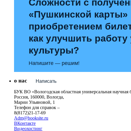
Сложности с получе
«Пушкинской карты»
приобретением билет
как улучшить работу
культуры?
Напишите — решим!
о нас
Написать
БУК ВО «Вологодская областная универсальная научная 
Россия, 160000, Вологда,
Марии Ульяновой, 1
Телефон для справок –
8(8172)21-17-69
Adm@booksite.ru
ВКонтакте
Видеохостинг