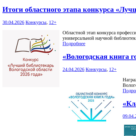
Итоги областного этапа конкурса «Луч
30.04.2026
Конкурсы
,
12+
Областной этап конкурса професси
универсальной научной библиотеке 
Подробнее
«Вологодская книга г
24.04.2026
Конкурсы
,
12+
Награ
Волого
Подро
«Кл
09.04.