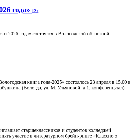
026 года»
12+
ти 2026 года» состоялся в Вологодской областной
логодская книга года-2025» состоялось 23 апреля в 15.00 в
ушкина (Вологда, ул. М. Ульяновой, д.1, конференц-зал).
иглашает старшеклассников и студентов колледжей
нять участие в литературном брейн-ринге «Классно о