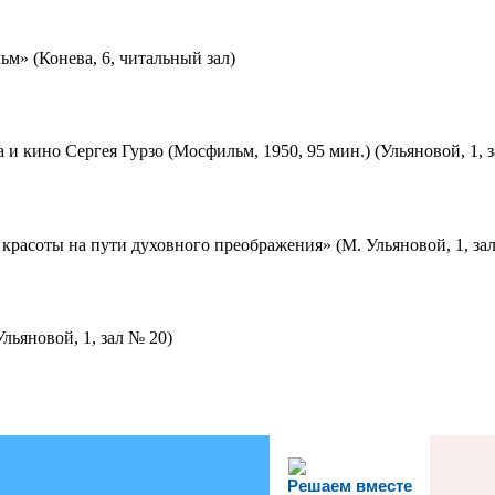
м» (Конева, 6, читальный зал)
 и кино Сергея Гурзо (Мосфильм, 1950, 95 мин.) (Ульяновой, 1, 
красоты на пути духовного преображения» (М. Ульяновой, 1, за
льяновой, 1, зал № 20)
Решаем вместе