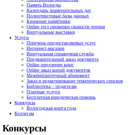
Память Вологды
Календарь знаменательных дат
Полнотекстовые базы данных
Книжные памятники
Online тест проверки скорости чтения
Виртуальные выставки
Услуги
Перечень предоставляемых услуг
Интернет-магазин
Виртуальная справочная служба
Предварительный заказ документа
Online продление книг
Online заказ копий документов
Межбиблиотечный абонемент
Заказ и редактирование тематических списков
Библиотека – педагогам
Платные услуги
Бесплатная юридическая помощь
Конкурсы
Вологодская книга года
Коллегам
Конкурсы