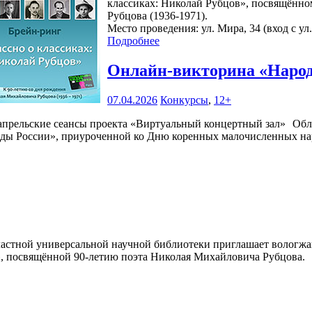
классиках: Николай Рубцов», посвящённо
Рубцова (1936-1971).
Место проведения: ул. Мира, 34 (вход с ул
Подробнее
Онлайн-викторина «Наро
07.04.2026
Конкурсы
,
12+
Обл
ды России», приуроченной ко Дню коренных малочисленных на
астной универсальной научной библиотеки приглашает вологжан,
, посвящённой 90-летию поэта Николая Михайловича Рубцова.