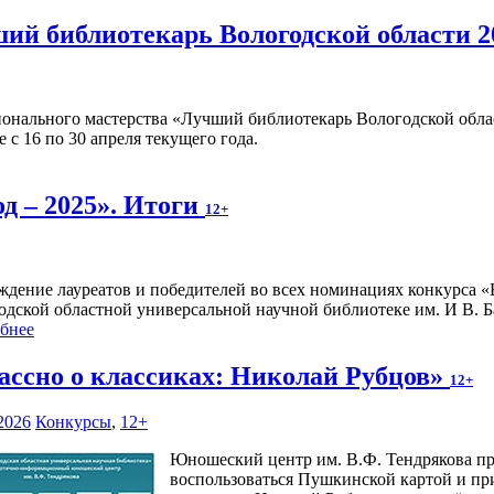
ший библиотекарь Вологодской области 2
онального мастерства «Лучший библиотекарь Вологодской облас
с 16 по 30 апреля текущего года.
од – 2025». Итоги
12+
ждение лауреатов и победителей во всех номинациях конкурса «Во
дской областной универсальной научной библиотеке им. И В. Баб
бнее
ассно о классиках: Николай Рубцов»
12+
2026
Конкурсы
,
12+
Юношеский центр им. В.Ф. Тендрякова пр
воспользоваться Пушкинской картой и при