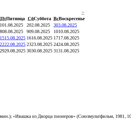
>
Пт
Пятница
Сб
Суббота
Вс
Воскресенье
1
01.08.2025
2
02.08.2025
3
03.08.2025
8
08.08.2025
9
09.08.2025
10
10.08.2025
15
15.08.2025
16
16.08.2025
17
17.08.2025
22
22.08.2025
23
23.08.2025
24
24.08.2025
29
29.08.2025
30
30.08.2025
31
31.08.2025
мин.); «Ивашка из Дворца пионеров» (Союзмультфильм, 1981, 10