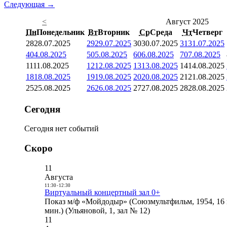
Следующая →
<
Август 2025
Пн
Понедельник
Вт
Вторник
Ср
Среда
Чт
Четверг
28
28.07.2025
29
29.07.2025
30
30.07.2025
31
31.07.2025
4
04.08.2025
5
05.08.2025
6
06.08.2025
7
07.08.2025
11
11.08.2025
12
12.08.2025
13
13.08.2025
14
14.08.2025
18
18.08.2025
19
19.08.2025
20
20.08.2025
21
21.08.2025
25
25.08.2025
26
26.08.2025
27
27.08.2025
28
28.08.2025
Сегодня
Сегодня нет событий
Скоро
11
Августа
11:30
-
12:30
Виртуальный концертный зал 0+
Показ м/ф «Мойдодыр» (Союзмультфильм, 1954, 16 
мин.) (Ульяновой, 1, зал № 12)
11