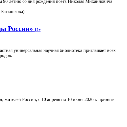
м 90-летию со дня рождения поэта Николая Михайловича
. Батюшкова).
ды России»
12+
астная универсальная научная библиотека приглашает всех
родов.
 жителей России, с 10 апреля по 10 июня 2026 г. принять