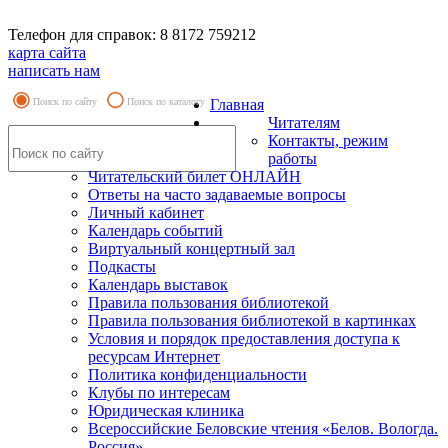
Телефон для справок: 8 8172 759212
карта сайта
написать нам
Поиск по сайту
Поиск по каталогу
Главная
Читателям
Контакты, режим
работы
Читательский билет ОНЛАЙН
Ответы на часто задаваемые вопросы
Личный кабинет
Календарь событий
Виртуальный концертный зал
Подкасты
Календарь выставок
Правила пользования библиотекой
Правила пользования библиотекой в картинках
Условия и порядок предоставления доступа к
ресурсам Интернет
Политика конфиденциальности
Клубы по интересам
Юридическая клиника
Всероссийские Беловские чтения «Белов. Вологда.
Россия»