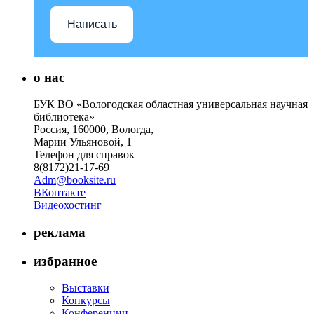
Написать
о нас
БУК ВО «Вологодская областная универсальная научная
библиотека»
Россия, 160000, Вологда,
Марии Ульяновой, 1
Телефон для справок –
8(8172)21-17-69
Adm@booksite.ru
ВКонтакте
Видеохостинг
реклама
избранное
Выставки
Конкурсы
Конференции