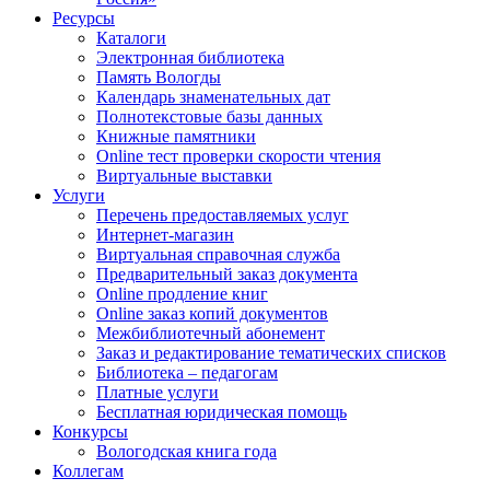
Ресурсы
Каталоги
Электронная библиотека
Память Вологды
Календарь знаменательных дат
Полнотекстовые базы данных
Книжные памятники
Online тест проверки скорости чтения
Виртуальные выставки
Услуги
Перечень предоставляемых услуг
Интернет-магазин
Виртуальная справочная служба
Предварительный заказ документа
Online продление книг
Online заказ копий документов
Межбиблиотечный абонемент
Заказ и редактирование тематических списков
Библиотека – педагогам
Платные услуги
Бесплатная юридическая помощь
Конкурсы
Вологодская книга года
Коллегам