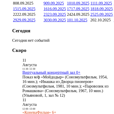
8
08.09.2025
9
09.09.2025
10
10.09.2025
11
11.09.2025
15
15.09.2025
16
16.09.2025
17
17.09.2025
18
18.09.2025
22
22.09.2025
23
23.09.2025
24
24.09.2025
25
25.09.2025
29
29.09.2025
30
30.09.2025
1
01.10.2025
2
02.10.2025
Сегодня
Сегодня нет событий
Скоро
11
Августа
11:30
-
12:30
Виртуальный концертный зал 0+
Показ м/ф «Мойдодыр» (Союзмультфильм, 1954,
16 мин.); «Ивашка из Дворца пионеров»
(Союзмультфильм, 1981, 10 мин.); «Паровозик из
Ромашкова» (Союзмультфильм, 1967, 10 мин.)
(Ульяновой, 1, зал № 12)
11
Августа
12:00
-
13:00
«КоневаФильм» 6+