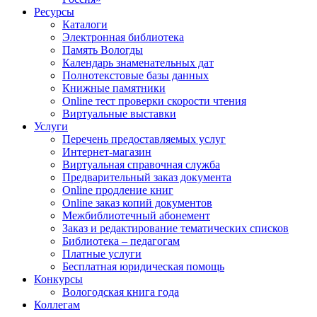
Ресурсы
Каталоги
Электронная библиотека
Память Вологды
Календарь знаменательных дат
Полнотекстовые базы данных
Книжные памятники
Online тест проверки скорости чтения
Виртуальные выставки
Услуги
Перечень предоставляемых услуг
Интернет-магазин
Виртуальная справочная служба
Предварительный заказ документа
Online продление книг
Online заказ копий документов
Межбиблиотечный абонемент
Заказ и редактирование тематических списков
Библиотека – педагогам
Платные услуги
Бесплатная юридическая помощь
Конкурсы
Вологодская книга года
Коллегам