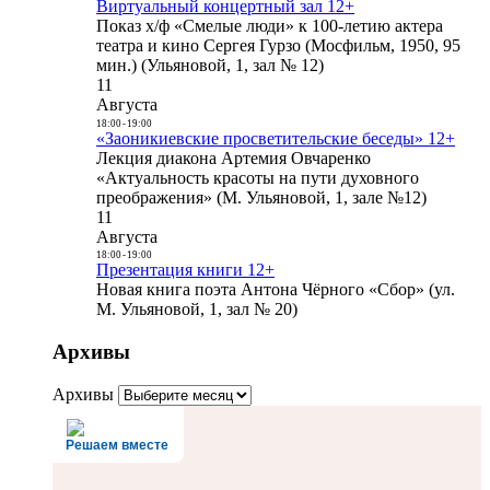
Виртуальный концертный зал 12+
Показ х/ф «Смелые люди» к 100-летию актера
театра и кино Сергея Гурзо (Мосфильм, 1950, 95
мин.) (Ульяновой, 1, зал № 12)
11
Августа
18:00
-
19:00
«Заоникиевские просветительские беседы» 12+
Лекция диакона Артемия Овчаренко
«Актуальность красоты на пути духовного
преображения» (М. Ульяновой, 1, зале №12)
11
Августа
18:00
-
19:00
Презентация книги 12+
Новая книга поэта Антона Чёрного «Сбор» (ул.
М. Ульяновой, 1, зал № 20)
Архивы
Архивы
Решаем вместе