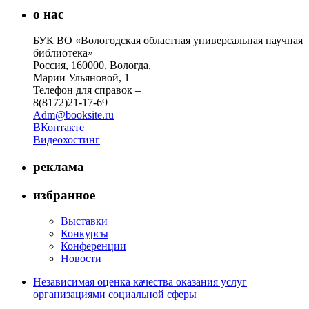
о нас
БУК ВО «Вологодская областная универсальная научная
библиотека»
Россия, 160000, Вологда,
Марии Ульяновой, 1
Телефон для справок –
8(8172)21-17-69
Adm@booksite.ru
ВКонтакте
Видеохостинг
реклама
избранное
Выставки
Конкурсы
Конференции
Новости
Независимая оценка качества оказания услуг
организациями социальной сферы