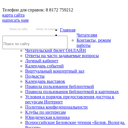
Телефон для справок: 8 8172 759212
карта сайта
написать нам
Поиск по сайту
Поиск по каталогу
Главная
Читателям
Контакты, режим
работы
Читательский билет ОНЛАЙН
Ответы на часто задаваемые вопросы
Личный кабинет
Календарь событий
Виртуальный концертный зал
Подкасты
Календарь выставок
Правила пользования библиотекой
Правила пользования библиотекой в картинках
Условия и порядок предоставления доступа к
ресурсам Интернет
Политика конфиденциальности
Клубы по интересам
Юридическая клиника
Всероссийские Беловские чтения «Белов. Вологда.
Россия»