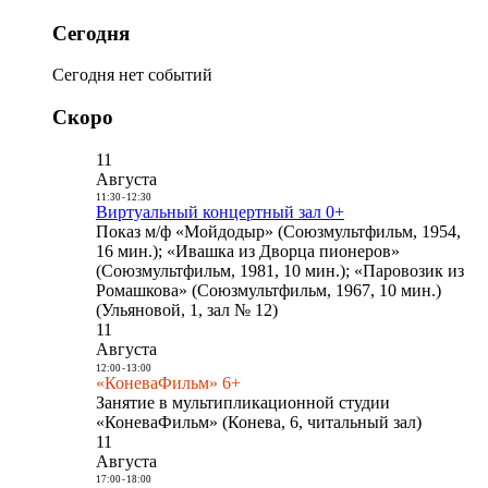
Сегодня
Сегодня нет событий
Скоро
11
Августа
11:30
-
12:30
Виртуальный концертный зал 0+
Показ м/ф «Мойдодыр» (Союзмультфильм, 1954,
16 мин.); «Ивашка из Дворца пионеров»
(Союзмультфильм, 1981, 10 мин.); «Паровозик из
Ромашкова» (Союзмультфильм, 1967, 10 мин.)
(Ульяновой, 1, зал № 12)
11
Августа
12:00
-
13:00
«КоневаФильм» 6+
Занятие в мультипликационной студии
«КоневаФильм» (Конева, 6, читальный зал)
11
Августа
17:00
-
18:00