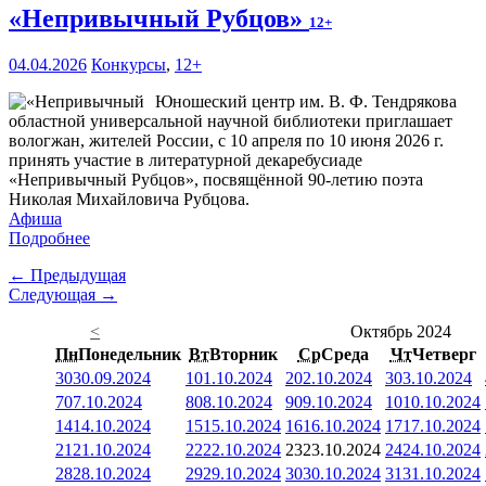
«Непривычный Рубцов»
12+
04.04.2026
Конкурсы
,
12+
Юношеский центр им. В. Ф. Тендрякова
областной универсальной научной библиотеки приглашает
вологжан, жителей России, с 10 апреля по 10 июня 2026 г.
принять участие в литературной декаребусиаде
«Непривычный Рубцов», посвящённой 90-летию поэта
Николая Михайловича Рубцова.
Афиша
Подробнее
← Предыдущая
Следующая →
<
Октябрь 2024
Пн
Понедельник
Вт
Вторник
Ср
Среда
Чт
Четверг
30
30.09.2024
1
01.10.2024
2
02.10.2024
3
03.10.2024
7
07.10.2024
8
08.10.2024
9
09.10.2024
10
10.10.2024
14
14.10.2024
15
15.10.2024
16
16.10.2024
17
17.10.2024
21
21.10.2024
22
22.10.2024
23
23.10.2024
24
24.10.2024
28
28.10.2024
29
29.10.2024
30
30.10.2024
31
31.10.2024