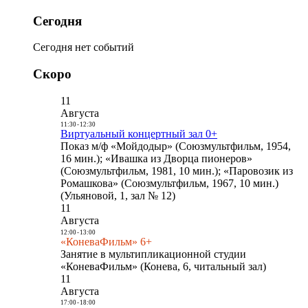
Сегодня
Сегодня нет событий
Скоро
11
Августа
11:30
-
12:30
Виртуальный концертный зал 0+
Показ м/ф «Мойдодыр» (Союзмультфильм, 1954,
16 мин.); «Ивашка из Дворца пионеров»
(Союзмультфильм, 1981, 10 мин.); «Паровозик из
Ромашкова» (Союзмультфильм, 1967, 10 мин.)
(Ульяновой, 1, зал № 12)
11
Августа
12:00
-
13:00
«КоневаФильм» 6+
Занятие в мультипликационной студии
«КоневаФильм» (Конева, 6, читальный зал)
11
Августа
17:00
-
18:00