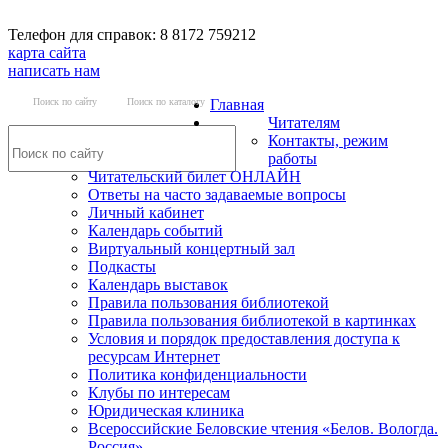
Телефон для справок: 8 8172 759212
карта сайта
написать нам
Поиск по сайту
Поиск по каталогу
Главная
Читателям
Контакты, режим
работы
Читательский билет ОНЛАЙН
Ответы на часто задаваемые вопросы
Личный кабинет
Календарь событий
Виртуальный концертный зал
Подкасты
Календарь выставок
Правила пользования библиотекой
Правила пользования библиотекой в картинках
Условия и порядок предоставления доступа к
ресурсам Интернет
Политика конфиденциальности
Клубы по интересам
Юридическая клиника
Всероссийские Беловские чтения «Белов. Вологда.
Россия»