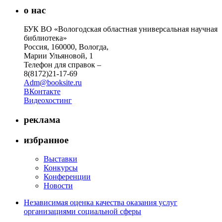
о нас
БУК ВО «Вологодская областная универсальная научная
библиотека»
Россия, 160000, Вологда,
Марии Ульяновой, 1
Телефон для справок –
8(8172)21-17-69
Adm@booksite.ru
ВКонтакте
Видеохостинг
реклама
избранное
Выставки
Конкурсы
Конференции
Новости
Независимая оценка качества оказания услуг
организациями социальной сферы