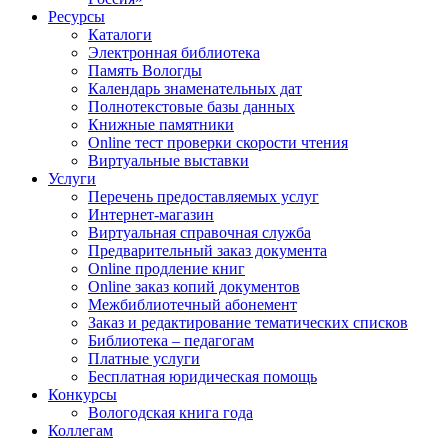
Ресурсы
Каталоги
Электронная библиотека
Память Вологды
Календарь знаменательных дат
Полнотекстовые базы данных
Книжные памятники
Online тест проверки скорости чтения
Виртуальные выставки
Услуги
Перечень предоставляемых услуг
Интернет-магазин
Виртуальная справочная служба
Предварительный заказ документа
Online продление книг
Online заказ копий документов
Межбиблиотечный абонемент
Заказ и редактирование тематических списков
Библиотека – педагогам
Платные услуги
Бесплатная юридическая помощь
Конкурсы
Вологодская книга года
Коллегам