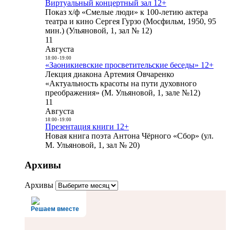
Виртуальный концертный зал 12+
Показ х/ф «Смелые люди» к 100-летию актера
театра и кино Сергея Гурзо (Мосфильм, 1950, 95
мин.) (Ульяновой, 1, зал № 12)
11
Августа
18:00
-
19:00
«Заоникиевские просветительские беседы» 12+
Лекция диакона Артемия Овчаренко
«Актуальность красоты на пути духовного
преображения» (М. Ульяновой, 1, зале №12)
11
Августа
18:00
-
19:00
Презентация книги 12+
Новая книга поэта Антона Чёрного «Сбор» (ул.
М. Ульяновой, 1, зал № 20)
Архивы
Архивы
Решаем вместе