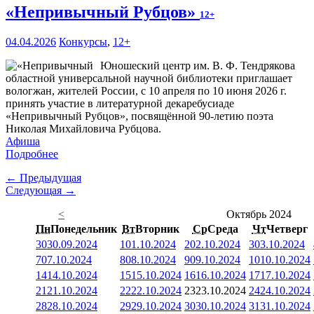
«Непривычный Рубцов»
12+
04.04.2026
Конкурсы
,
12+
Юношеский центр им. В. Ф. Тендрякова
областной универсальной научной библиотеки приглашает
вологжан, жителей России, с 10 апреля по 10 июня 2026 г.
принять участие в литературной декаребусиаде
«Непривычный Рубцов», посвящённой 90-летию поэта
Николая Михайловича Рубцова.
Афиша
Подробнее
← Предыдущая
Следующая →
<
Октябрь 2024
Пн
Понедельник
Вт
Вторник
Ср
Среда
Чт
Четверг
30
30.09.2024
1
01.10.2024
2
02.10.2024
3
03.10.2024
7
07.10.2024
8
08.10.2024
9
09.10.2024
10
10.10.2024
14
14.10.2024
15
15.10.2024
16
16.10.2024
17
17.10.2024
21
21.10.2024
22
22.10.2024
23
23.10.2024
24
24.10.2024
28
28.10.2024
29
29.10.2024
30
30.10.2024
31
31.10.2024