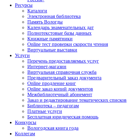
Ресурсы
Каталоги
Электронная библиотека
Память Вологды
Календарь знаменательных дат
Полнотекстовые базы данных
Книжные памятники
Online тест проверки скорости чтения
Виртуальные выставки
Услуги
Перечень предоставляемых услуг
Интернет-магазин
Виртуальная справочная служба
Предварительный заказ документа
Online продление книг
Online заказ копий документов
Межбиблиотечный абонемент
Заказ и редактирование тематических списков
Библиотека – педагогам
Платные услуги
Бесплатная юридическая помощь
Конкурсы
Вологодская книга года
Коллегам