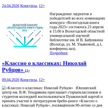
24.04.2026
Конкурсы
,
12+
Награждение лауреатов и
победителей во всех номинациях
конкурса «Вологодская книга
года-2025» состоялось 23 апреля
в 15.00 в Вологодской областной
универсальной научной
библиотеке им. И В. Бабушкина
(Вологда, ул. М. Ульяновой, д.1,
конференц-зал).
Подробнее
«Классно о классиках: Николай
Рубцов»
12+
09.04.2026
Конкурсы
,
12+
Юношеский
центр им. В.Ф. Тендрякова приглашает старшеклассников и
студентов колледжей воспользоваться Пушкинской картой и
принять участие в литературном брейн-ринге «Классно о
классиках: Николай Рубцов», посвящённом 90-летию со дня