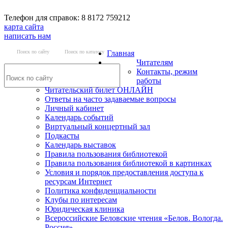
Телефон для справок: 8 8172 759212
карта сайта
написать нам
Поиск по сайту
Поиск по каталогу
Главная
Читателям
Контакты, режим
работы
Читательский билет ОНЛАЙН
Ответы на часто задаваемые вопросы
Личный кабинет
Календарь событий
Виртуальный концертный зал
Подкасты
Календарь выставок
Правила пользования библиотекой
Правила пользования библиотекой в картинках
Условия и порядок предоставления доступа к
ресурсам Интернет
Политика конфиденциальности
Клубы по интересам
Юридическая клиника
Всероссийские Беловские чтения «Белов. Вологда.
Россия»