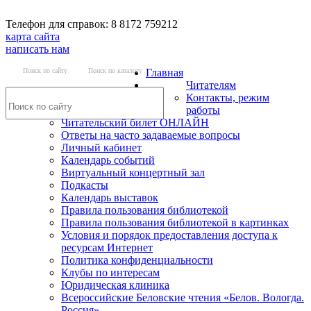
Телефон для справок: 8 8172 759212
карта сайта
написать нам
Поиск по сайту
Поиск по каталогу
Главная
Читателям
Контакты, режим
работы
Читательский билет ОНЛАЙН
Ответы на часто задаваемые вопросы
Личный кабинет
Календарь событий
Виртуальный концертный зал
Подкасты
Календарь выставок
Правила пользования библиотекой
Правила пользования библиотекой в картинках
Условия и порядок предоставления доступа к
ресурсам Интернет
Политика конфиденциальности
Клубы по интересам
Юридическая клиника
Всероссийские Беловские чтения «Белов. Вологда.
Россия»