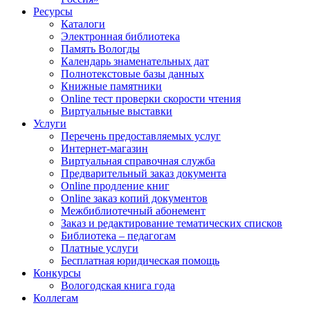
Ресурсы
Каталоги
Электронная библиотека
Память Вологды
Календарь знаменательных дат
Полнотекстовые базы данных
Книжные памятники
Online тест проверки скорости чтения
Виртуальные выставки
Услуги
Перечень предоставляемых услуг
Интернет-магазин
Виртуальная справочная служба
Предварительный заказ документа
Online продление книг
Online заказ копий документов
Межбиблиотечный абонемент
Заказ и редактирование тематических списков
Библиотека – педагогам
Платные услуги
Бесплатная юридическая помощь
Конкурсы
Вологодская книга года
Коллегам