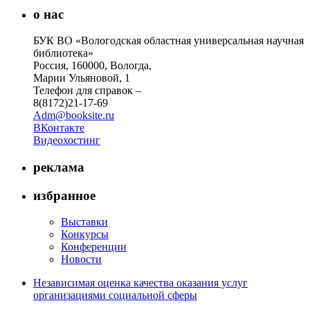
о нас
БУК ВО «Вологодская областная универсальная научная
библиотека»
Россия, 160000, Вологда,
Марии Ульяновой, 1
Телефон для справок –
8(8172)21-17-69
Adm@booksite.ru
ВКонтакте
Видеохостинг
реклама
избранное
Выставки
Конкурсы
Конференции
Новости
Независимая оценка качества оказания услуг
организациями социальной сферы