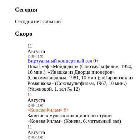
Сегодня
Сегодня нет событий
Скоро
11
Августа
11:30
-
12:30
Виртуальный концертный зал 0+
Показ м/ф «Мойдодыр» (Союзмультфильм, 1954,
16 мин.); «Ивашка из Дворца пионеров»
(Союзмультфильм, 1981, 10 мин.); «Паровозик из
Ромашкова» (Союзмультфильм, 1967, 10 мин.)
(Ульяновой, 1, зал № 12)
11
Августа
12:00
-
13:00
«КоневаФильм» 6+
Занятие в мультипликационной студии
«КоневаФильм» (Конева, 6, читальный зал)
11
Августа
17:00
-
18:00