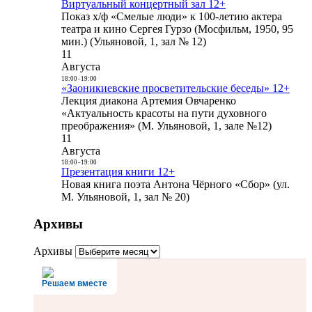
Виртуальный концертный зал 12+
Показ х/ф «Смелые люди» к 100-летию актера
театра и кино Сергея Гурзо (Мосфильм, 1950, 95
мин.) (Ульяновой, 1, зал № 12)
11
Августа
18:00
-
19:00
«Заоникиевские просветительские беседы» 12+
Лекция диакона Артемия Овчаренко
«Актуальность красоты на пути духовного
преображения» (М. Ульяновой, 1, зале №12)
11
Августа
18:00
-
19:00
Презентация книги 12+
Новая книга поэта Антона Чёрного «Сбор» (ул.
М. Ульяновой, 1, зал № 20)
Архивы
Архивы
Решаем вместе