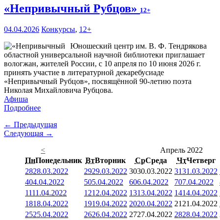
«Непривычный Рубцов»
12+
04.04.2026
Конкурсы
,
12+
Юношеский центр им. В. Ф. Тендрякова
областной универсальной научной библиотеки приглашает
вологжан, жителей России, с 10 апреля по 10 июня 2026 г.
принять участие в литературной декаребусиаде
«Непривычный Рубцов», посвящённой 90-летию поэта
Николая Михайловича Рубцова.
Афиша
Подробнее
← Предыдущая
Следующая →
<
Апрель 2022
Пн
Понедельник
Вт
Вторник
Ср
Среда
Чт
Четверг
28
28.03.2022
29
29.03.2022
30
30.03.2022
31
31.03.2022
4
04.04.2022
5
05.04.2022
6
06.04.2022
7
07.04.2022
11
11.04.2022
12
12.04.2022
13
13.04.2022
14
14.04.2022
18
18.04.2022
19
19.04.2022
20
20.04.2022
21
21.04.2022
25
25.04.2022
26
26.04.2022
27
27.04.2022
28
28.04.2022