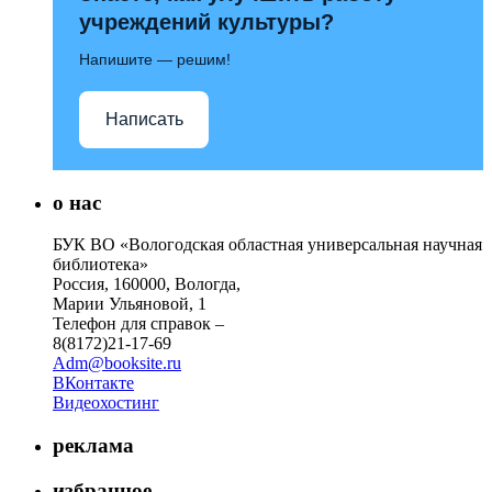
учреждений культуры?
Напишите — решим!
Написать
о нас
БУК ВО «Вологодская областная универсальная научная
библиотека»
Россия, 160000, Вологда,
Марии Ульяновой, 1
Телефон для справок –
8(8172)21-17-69
Adm@booksite.ru
ВКонтакте
Видеохостинг
реклама
избранное