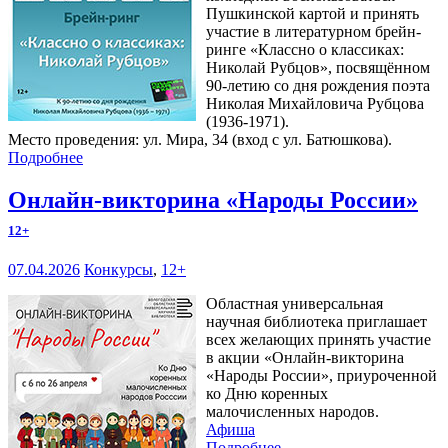
Пушкинской картой и принять
участие в литературном брейн-
ринге «Классно о классиках:
Николай Рубцов», посвящённом
90-летию со дня рождения поэта
Николая Михайловича Рубцова
(1936-1971).
Место проведения: ул. Мира, 34 (вход с ул. Батюшкова).
Подробнее
Онлайн-викторина «Народы России»
12+
07.04.2026
Конкурсы
,
12+
Областная универсальная
научная библиотека приглашает
всех желающих принять участие
в акции «Онлайн-викторина
«Народы России», приуроченной
ко Дню коренных
малочисленных народов.
Афиша
Подробнее