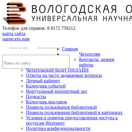
Телефон для справок: 8 8172 759212
карта сайта
написать нам
Поиск по сайту
Поиск по каталогу
Главная
Читателям
Контакты, режим
работы
Читательский билет ОНЛАЙН
Ответы на часто задаваемые вопросы
Личный кабинет
Календарь событий
Виртуальный концертный зал
Подкасты
Календарь выставок
Правила пользования библиотекой
Правила пользования библиотекой в картинках
Условия и порядок предоставления доступа к
ресурсам Интернет
Политика конфиденциальности