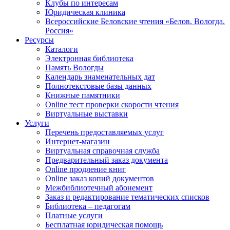
Клубы по интересам
Юридическая клиника
Всероссийские Беловские чтения «Белов. Вологда.
Россия»
Ресурсы
Каталоги
Электронная библиотека
Память Вологды
Календарь знаменательных дат
Полнотекстовые базы данных
Книжные памятники
Online тест проверки скорости чтения
Виртуальные выставки
Услуги
Перечень предоставляемых услуг
Интернет-магазин
Виртуальная справочная служба
Предварительный заказ документа
Online продление книг
Online заказ копий документов
Межбиблиотечный абонемент
Заказ и редактирование тематических списков
Библиотека – педагогам
Платные услуги
Бесплатная юридическая помощь