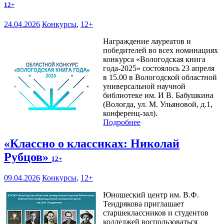
12+
24.04.2026
Конкурсы
,
12+
Награждение лауреатов и
победителей во всех номинациях
конкурса «Вологодская книга
года-2025» состоялось 23 апреля
в 15.00 в Вологодской областной
универсальной научной
библиотеке им. И В. Бабушкина
(Вологда, ул. М. Ульяновой, д.1,
конференц-зал).
Подробнее
«Классно о классиках: Николай
Рубцов»
12+
09.04.2026
Конкурсы
,
12+
Юношеский центр им. В.Ф.
Тендрякова приглашает
старшеклассников и студентов
колледжей воспользоваться