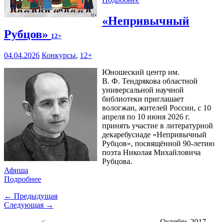
«Непривычный
Рубцов»
12+
04.04.2026
Конкурсы
,
12+
Юношеский центр им.
В. Ф. Тендрякова областной
универсальной научной
библиотеки приглашает
вологжан, жителей России, с 10
апреля по 10 июня 2026 г.
принять участие в литературной
декаребусиаде «Непривычный
Рубцов», посвящённой 90-летию
поэта Николая Михайловича
Рубцова.
Афиша
Подробнее
← Предыдущая
Следующая →
<
Октябрь 2017