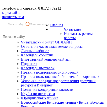
Телефон для справок: 8 8172 759212
карта сайта
написать нам
Поиск по сайту
Поиск по каталогу
Главная
Читателям
Контакты, режим
работы
Читательский билет ОНЛАЙН
Ответы на часто задаваемые вопросы
Личный кабинет
Календарь событий
Виртуальный концертный зал
Подкасты
Календарь выставок
Правила пользования библиотекой
Правила пользования библиотекой в картинках
Условия и порядок предоставления доступа к
ресурсам Интернет
Политика конфиденциальности
Клубы по интересам
Юридическая клиника
Всероссийские Беловские чтения «Белов. Вологда.
Россия»