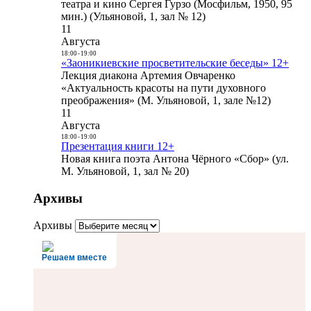
театра и кино Сергея Гурзо (Мосфильм, 1950, 95
мин.) (Ульяновой, 1, зал № 12)
11
Августа
18:00
-
19:00
«Заоникиевские просветительские беседы» 12+
Лекция диакона Артемия Овчаренко
«Актуальность красоты на пути духовного
преображения» (М. Ульяновой, 1, зале №12)
11
Августа
18:00
-
19:00
Презентация книги 12+
Новая книга поэта Антона Чёрного «Сбор» (ул.
М. Ульяновой, 1, зал № 20)
Архивы
Архивы
Решаем вместе