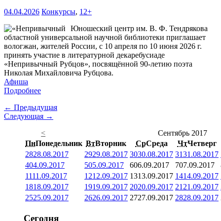
04.04.2026
Конкурсы
,
12+
Юношеский центр им. В. Ф. Тендрякова
областной универсальной научной библиотеки приглашает
вологжан, жителей России, с 10 апреля по 10 июня 2026 г.
принять участие в литературной декаребусиаде
«Непривычный Рубцов», посвящённой 90-летию поэта
Николая Михайловича Рубцова.
Афиша
Подробнее
← Предыдущая
Следующая →
<
Сентябрь 2017
Пн
Понедельник
Вт
Вторник
Ср
Среда
Чт
Четверг
28
28.08.2017
29
29.08.2017
30
30.08.2017
31
31.08.2017
4
04.09.2017
5
05.09.2017
6
06.09.2017
7
07.09.2017
11
11.09.2017
12
12.09.2017
13
13.09.2017
14
14.09.2017
18
18.09.2017
19
19.09.2017
20
20.09.2017
21
21.09.2017
25
25.09.2017
26
26.09.2017
27
27.09.2017
28
28.09.2017
Сегодня