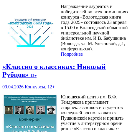
Награждение лауреатов и
победителей во всех номинациях
конкурса «Вологодская книга
года-2025» состоялось 23 апреля
в 15.00 в Вологодской областной
универсальной научной
библиотеке им. И В. Бабушкина
(Вологда, ул. М. Ульяновой, д.1,
конференц-зал).
Подробнее
«Классно о классиках: Николай
Рубцов»
12+
09.04.2026
Конкурсы
,
12+
Юношеский центр им. В.Ф.
Тендрякова приглашает
старшеклассников и студентов
колледжей воспользоваться
Пушкинской картой и принять
участие в литературном брейн-
ринге «Классно о классиках: