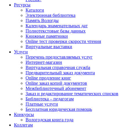
Ресурсы
Каталоги
Электронная библиотека
Память Вологды
Календарь знаменательных дат
Полнотекстовые базы данных
Книжные памятники
Online тест проверки скорости чтения
Виртуальные выставки
Услуги
Перечень предоставляемых услуг
Интернет-магазин
Виртуальная справочная служба
Предварительный заказ документа
Online продление книг
Online заказ копий документов
Межбиблиотечный абонемент
Заказ и редактирование тематических списков
Библиотека – педагогам
Платные услуги
Бесплатная юридическая помощь
Конкурсы
Вологодская книга года
Коллегам