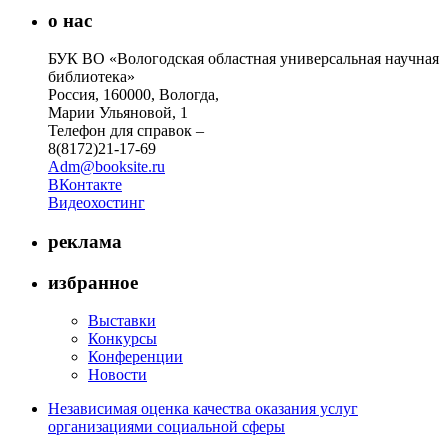
о нас
БУК ВО «Вологодская областная универсальная научная
библиотека»
Россия, 160000, Вологда,
Марии Ульяновой, 1
Телефон для справок –
8(8172)21-17-69
Adm@booksite.ru
ВКонтакте
Видеохостинг
реклама
избранное
Выставки
Конкурсы
Конференции
Новости
Независимая оценка качества оказания услуг
организациями социальной сферы