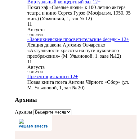
Виртуальный концертный зал 12+
Показ х/ф «Смелые люди» к 100-летию актера
театра и кино Сергея Гурзо (Мосфильм, 1950, 95
мин.) (Ульяновой, 1, зал № 12)
11
Августа
18:00
-
19:00
«Заоникиевские просветительские беседы» 12+
Лекция диакона Артемия Овчаренко
«Актуальность красоты на пути духовного
преображения» (М. Ульяновой, 1, зале №12)
11
Августа
18:00
-
19:00
Презентация книги 12+
Новая книга поэта Антона Чёрного «Сбор» (ул.
М. Ульяновой, 1, зал № 20)
Архивы
Архивы
Решаем вместе