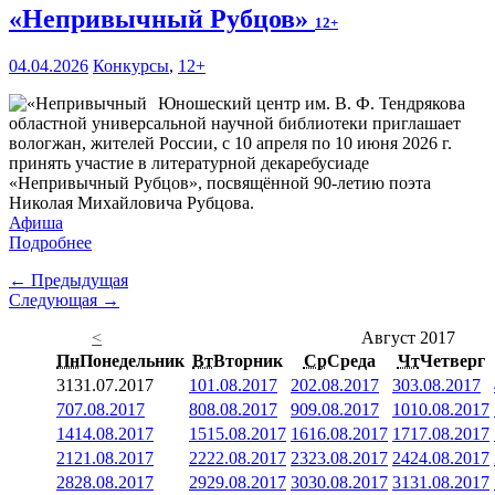
«Непривычный Рубцов»
12+
04.04.2026
Конкурсы
,
12+
Юношеский центр им. В. Ф. Тендрякова
областной универсальной научной библиотеки приглашает
вологжан, жителей России, с 10 апреля по 10 июня 2026 г.
принять участие в литературной декаребусиаде
«Непривычный Рубцов», посвящённой 90-летию поэта
Николая Михайловича Рубцова.
Афиша
Подробнее
← Предыдущая
Следующая →
<
Август 2017
Пн
Понедельник
Вт
Вторник
Ср
Среда
Чт
Четверг
31
31.07.2017
1
01.08.2017
2
02.08.2017
3
03.08.2017
7
07.08.2017
8
08.08.2017
9
09.08.2017
10
10.08.2017
14
14.08.2017
15
15.08.2017
16
16.08.2017
17
17.08.2017
21
21.08.2017
22
22.08.2017
23
23.08.2017
24
24.08.2017
28
28.08.2017
29
29.08.2017
30
30.08.2017
31
31.08.2017