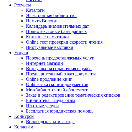
Ресурсы
Каталоги
Электронная библиотека
Память Вологды
Календарь знаменательных дат
Полнотекстовые базы данных
Книжные памятники
Online тест проверки скорости чтения
Виртуальные выставки
Услуги
Перечень предоставляемых услуг
Интернет-магазин
Виртуальная справочная служба
Предварительный заказ документа
Online продление книг
Online заказ копий документов
Межбиблиотечный абонемент
Заказ и редактирование тематических списков
Библиотека – педагогам
Платные услуги
Бесплатная юридическая помощь
Конкурсы
Вологодская книга года
Коллегам