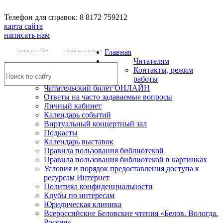
Телефон для справок: 8 8172 759212
карта сайта
написать нам
Поиск по сайту
Поиск по каталогу
Главная
Читателям
Контакты, режим
работы
Читательский билет ОНЛАЙН
Ответы на часто задаваемые вопросы
Личный кабинет
Календарь событий
Виртуальный концертный зал
Подкасты
Календарь выставок
Правила пользования библиотекой
Правила пользования библиотекой в картинках
Условия и порядок предоставления доступа к
ресурсам Интернет
Политика конфиденциальности
Клубы по интересам
Юридическая клиника
Всероссийские Беловские чтения «Белов. Вологда.
Россия»