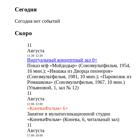
Сегодня
Сегодня нет событий
Скоро
11
Августа
11:30
-
12:30
Виртуальный концертный зал 0+
Показ м/ф «Мойдодыр» (Союзмультфильм, 1954,
16 мин.); «Ивашка из Дворца пионеров»
(Союзмультфильм, 1981, 10 мин.); «Паровозик из
Ромашкова» (Союзмультфильм, 1967, 10 мин.)
(Ульяновой, 1, зал № 12)
11
Августа
12:00
-
13:00
«КоневаФильм» 6+
Занятие в мультипликационной студии
«КоневаФильм» (Конева, 6, читальный зал)
11
Августа
17:00
-
18:00