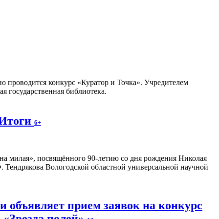
но проводится конкурс «Куратор и Точка». Учредителем
я государственная библиотека.
 Итоги
6+
на милая», посвящённого 90-летию со дня рождения Николая
. Тендрякова Вологодской областной универсальной научной
и объявляет прием заявок на конкурс
 «Звезда полей»