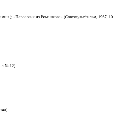
 мин.); «Паровозик из Ромашкова» (Союзмультфильм, 1967, 10
зал № 12)
зал)