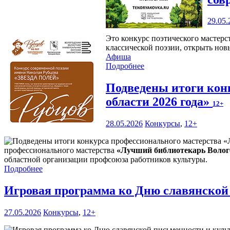
29.05.
Это конкурс поэтического мастерс
классической поэзии, открыть нов
Афиша
Подробнее
Подведены итоги кон
области 2026 года»
12+
28.05.2026
Конкурсы
,
12+
профессионального мастерства
«Лучший библиотекарь Волого
областной организации профсоюза работников культуры.
Подробнее
Игровая программа ко Дню славянской
27.05.2026
Конкурсы
,
12+