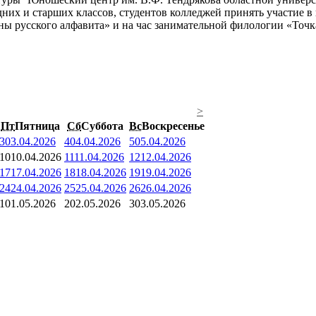
дних и старших классов, студентов колледжей принять участие 
ны русского алфавита» и на час занимательной филологии «Точк
>
Пт
Пятница
Сб
Суббота
Вс
Воскресенье
3
03.04.2026
4
04.04.2026
5
05.04.2026
10
10.04.2026
11
11.04.2026
12
12.04.2026
17
17.04.2026
18
18.04.2026
19
19.04.2026
24
24.04.2026
25
25.04.2026
26
26.04.2026
1
01.05.2026
2
02.05.2026
3
03.05.2026