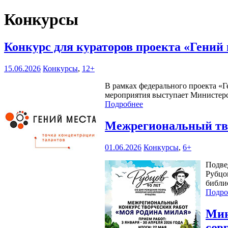
Конкурсы
Конкурс для кураторов проекта «Гений
15.06.2026
Конкурсы
,
12+
В рамках федерального проекта «Г
мероприятия выступает Министерс
Подробнее
Межрегиональный тво
01.06.2026
Конкурсы
,
6+
Подве
Рубцо
библи
Подро
Мин
сов