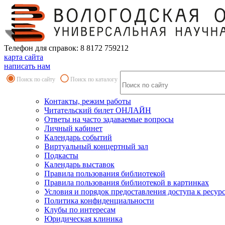
Телефон для справок: 8 8172 759212
карта сайта
написать нам
Поиск по сайту
Поиск по каталогу
Контакты, режим работы
Читательский билет ОНЛАЙН
Ответы на часто задаваемые вопросы
Личный кабинет
Календарь событий
Виртуальный концертный зал
Подкасты
Календарь выставок
Правила пользования библиотекой
Правила пользования библиотекой в картинках
Условия и порядок предоставления доступа к ресур
Политика конфиденциальности
Клубы по интересам
Юридическая клиника