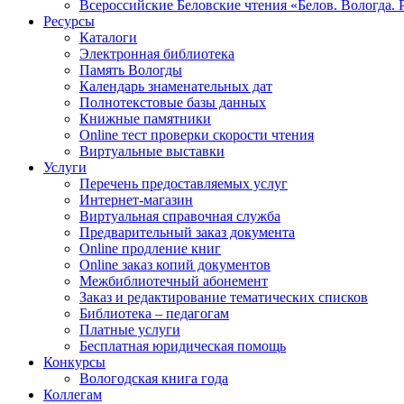
Всероссийские Беловские чтения «Белов. Вологда. 
Ресурсы
Каталоги
Электронная библиотека
Память Вологды
Календарь знаменательных дат
Полнотекстовые базы данных
Книжные памятники
Online тест проверки скорости чтения
Виртуальные выставки
Услуги
Перечень предоставляемых услуг
Интернет-магазин
Виртуальная справочная служба
Предварительный заказ документа
Online продление книг
Online заказ копий документов
Межбиблиотечный абонемент
Заказ и редактирование тематических списков
Библиотека – педагогам
Платные услуги
Бесплатная юридическая помощь
Конкурсы
Вологодская книга года
Коллегам