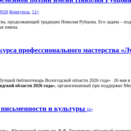
2026
Конкурсы
,
12+
тва, продолжающий традиции Николая Рубцова. Его задача – под
ые имена.
курса профессионального мастерства «Л
26 мая 
дской области 2026 года»
, организованный при поддержке Ми
 письменности и культуры
12+
Юношеский центр им. В.Ф. Тендрякова областной универса