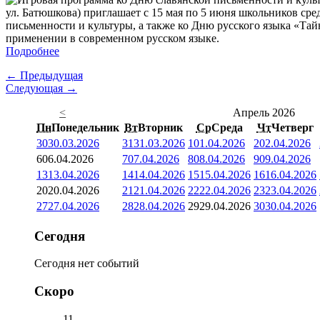
ул. Батюшкова) приглашает с 15 мая по 5 июня школьников сре
письменности и культуры, а также ко Дню русского языка «Тай
применении в современном русском языке.
Подробнее
← Предыдущая
Следующая →
<
Апрель 2026
Пн
Понедельник
Вт
Вторник
Ср
Среда
Чт
Четверг
30
30.03.2026
31
31.03.2026
1
01.04.2026
2
02.04.2026
6
06.04.2026
7
07.04.2026
8
08.04.2026
9
09.04.2026
13
13.04.2026
14
14.04.2026
15
15.04.2026
16
16.04.2026
20
20.04.2026
21
21.04.2026
22
22.04.2026
23
23.04.2026
27
27.04.2026
28
28.04.2026
29
29.04.2026
30
30.04.2026
Сегодня
Сегодня нет событий
Скоро
11