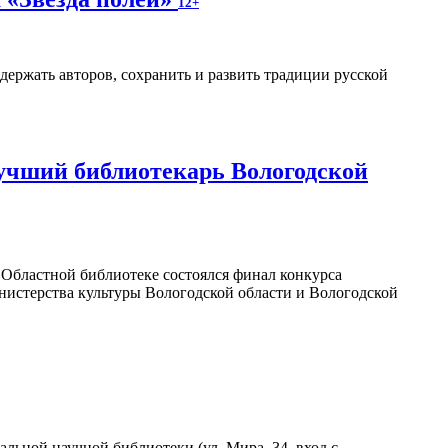
12+
держать авторов, сохранить и развить традиции русской
учший библиотекарь Вологодской
в Областной библиотеке состоялся финал конкурса
нистерства культуры Вологодской области и Вологодской
льной научной библиотеки (ул. Мира, 34, вход с