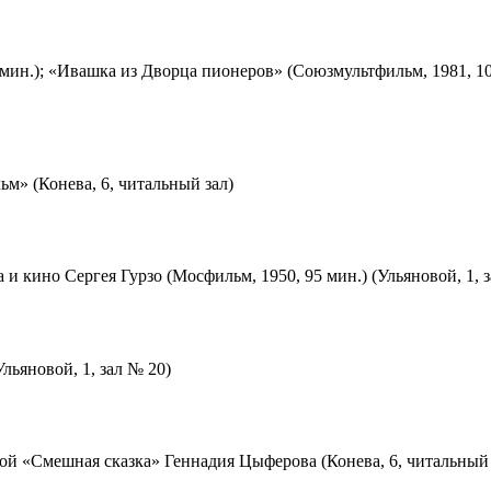
мин.); «Ивашка из Дворца пионеров» (Союзмультфильм, 1981, 10
м» (Конева, 6, читальный зал)
 и кино Сергея Гурзо (Мосфильм, 1950, 95 мин.) (Ульяновой, 1, 
льяновой, 1, зал № 20)
ой «Смешная сказка» Геннадия Цыферова (Конева, 6, читальный 