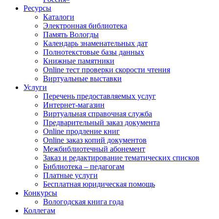
Ресурсы
Каталоги
Электронная библиотека
Память Вологды
Календарь знаменательных дат
Полнотекстовые базы данных
Книжные памятники
Online тест проверки скорости чтения
Виртуальные выставки
Услуги
Перечень предоставляемых услуг
Интернет-магазин
Виртуальная справочная служба
Предварительный заказ документа
Online продление книг
Online заказ копий документов
Межбиблиотечный абонемент
Заказ и редактирование тематических списков
Библиотека – педагогам
Платные услуги
Бесплатная юридическая помощь
Конкурсы
Вологодская книга года
Коллегам