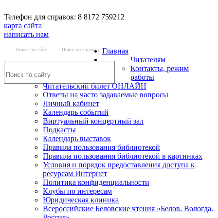
Телефон для справок: 8 8172 759212
карта сайта
написать нам
Поиск по сайту
Поиск по каталогу
Главная
Читателям
Контакты, режим
работы
Читательский билет ОНЛАЙН
Ответы на часто задаваемые вопросы
Личный кабинет
Календарь событий
Виртуальный концертный зал
Подкасты
Календарь выставок
Правила пользования библиотекой
Правила пользования библиотекой в картинках
Условия и порядок предоставления доступа к
ресурсам Интернет
Политика конфиденциальности
Клубы по интересам
Юридическая клиника
Всероссийские Беловские чтения «Белов. Вологда.
Россия»