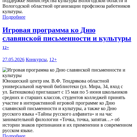
поддержке Министерства культуры Вологодской области и
Вологодской областной организации профсоюза работников
культуры.
Подробнее
Игровая программа ко Дню
славянской письменности и культуры
12+
27.05.2026
Конкурсы
,
12+
Юношеский центр им. В.Ф. Тендрякова областной
универсальной научной библиотеки (ул. Мира, 34, вход с
ул. Батюшкова) приглашает с 15 мая по 5 июня школьников
средних и старших классов, студентов колледжей принять
участие в интерактивной игровой программе ко Дню
славянской письменности и культуры, а также ко Дню
русского языка «Тайны русского алфавита» и на час
занимательной филологии «Точка, точка, запятая…» об
истории знаков препинания и их применении в современном
русском языке.
Подробнее