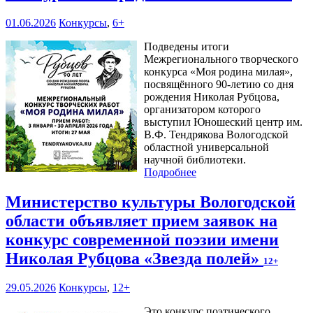
01.06.2026
Конкурсы
,
6+
Подведены итоги
Межрегионального творческого
конкурса «Моя родина милая»,
посвящённого 90-летию со дня
рождения Николая Рубцова,
организатором которого
выступил Юношеский центр им.
В.Ф. Тендрякова Вологодской
областной универсальной
научной библиотеки.
Подробнее
Министерство культуры Вологодской
области объявляет прием заявок на
конкурс современной поэзии имени
Николая Рубцова «Звезда полей»
12+
29.05.2026
Конкурсы
,
12+
Это конкурс поэтического