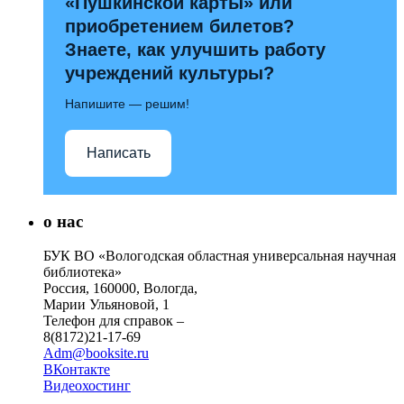
«Пушкинской карты» или
приобретением билетов?
Знаете, как улучшить работу
учреждений культуры?
Напишите — решим!
Написать
о нас
БУК ВО «Вологодская областная универсальная научная
библиотека»
Россия, 160000, Вологда,
Марии Ульяновой, 1
Телефон для справок –
8(8172)21-17-69
Adm@booksite.ru
ВКонтакте
Видеохостинг