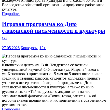
поддержке Министерства культуры Вологодской области и
Вологодской областной организации профсоюза работников
культуры.
Подробнее
Игровая программа ко Дню
славянской письменности и культуры
12+
27.05.2026
Конкурсы
,
12+
Юношеский центр им. В.Ф. Тендрякова областной
универсальной научной библиотеки (ул. Мира, 34, вход с
ул. Батюшкова) приглашает с 15 мая по 5 июня школьников
средних и старших классов, студентов колледжей принять
участие в интерактивной игровой программе ко Дню
славянской письменности и культуры, а также ко Дню
русского языка «Тайны русского алфавита» и на час
занимательной филологии «Точка, точка, запятая…» об
истории знаков препинания и их применении в современном
русском языке.
Подробнее