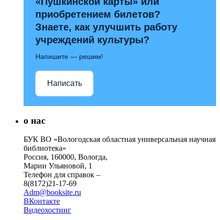
«Пушкинской карты» или
приобретением билетов?
Знаете, как улучшить работу
учреждений культуры?
Напишите — решим!
Написать
о нас
БУК ВО «Вологодская областная универсальная научная
библиотека»
Россия, 160000, Вологда,
Марии Ульяновой, 1
Телефон для справок –
8(8172)21-17-69
Adm@booksite.ru
ВКонтакте
Видеохостинг