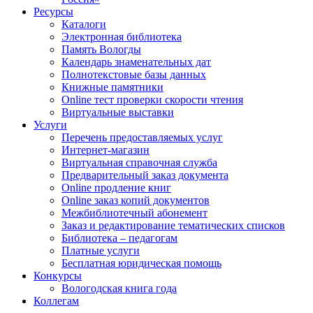
Ресурсы
Каталоги
Электронная библиотека
Память Вологды
Календарь знаменательных дат
Полнотекстовые базы данных
Книжные памятники
Online тест проверки скорости чтения
Виртуальные выставки
Услуги
Перечень предоставляемых услуг
Интернет-магазин
Виртуальная справочная служба
Предварительный заказ документа
Online продление книг
Online заказ копий документов
Межбиблиотечный абонемент
Заказ и редактирование тематических списков
Библиотека – педагогам
Платные услуги
Бесплатная юридическая помощь
Конкурсы
Вологодская книга года
Коллегам