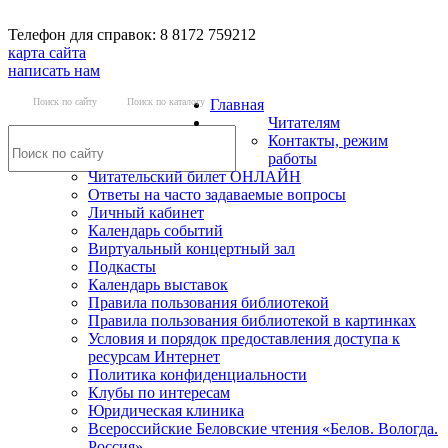
Телефон для справок: 8 8172 759212
карта сайта
написать нам
Поиск по сайту
Поиск по каталогу
Главная
Читателям
Контакты, режим
работы
Читательский билет ОНЛАЙН
Ответы на часто задаваемые вопросы
Личный кабинет
Календарь событий
Виртуальный концертный зал
Подкасты
Календарь выставок
Правила пользования библиотекой
Правила пользования библиотекой в картинках
Условия и порядок предоставления доступа к
ресурсам Интернет
Политика конфиденциальности
Клубы по интересам
Юридическая клиника
Всероссийские Беловские чтения «Белов. Вологда.
Россия»