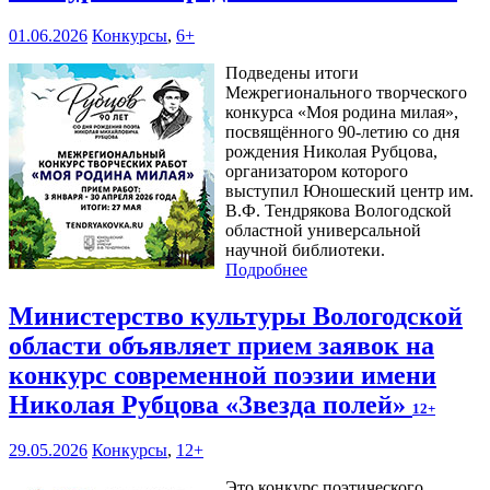
01.06.2026
Конкурсы
,
6+
Подведены итоги
Межрегионального творческого
конкурса «Моя родина милая»,
посвящённого 90-летию со дня
рождения Николая Рубцова,
организатором которого
выступил Юношеский центр им.
В.Ф. Тендрякова Вологодской
областной универсальной
научной библиотеки.
Подробнее
Министерство культуры Вологодской
области объявляет прием заявок на
конкурс современной поэзии имени
Николая Рубцова «Звезда полей»
12+
29.05.2026
Конкурсы
,
12+
Это конкурс поэтического