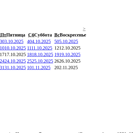
>
Пт
Пятница
Сб
Суббота
Вс
Воскресенье
3
03.10.2025
4
04.10.2025
5
05.10.2025
10
10.10.2025
11
11.10.2025
12
12.10.2025
17
17.10.2025
18
18.10.2025
19
19.10.2025
24
24.10.2025
25
25.10.2025
26
26.10.2025
31
31.10.2025
1
01.11.2025
2
02.11.2025