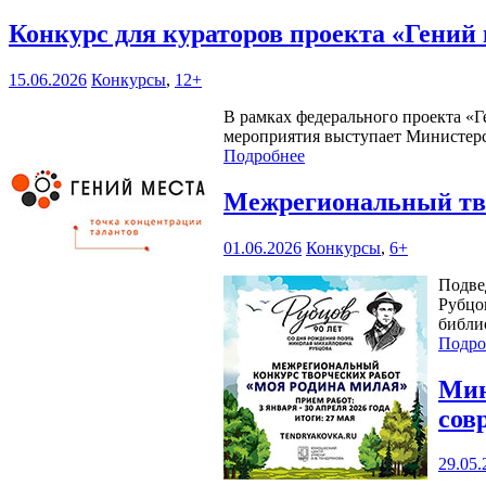
Конкурс для кураторов проекта «Гений
15.06.2026
Конкурсы
,
12+
В рамках федерального проекта «Г
мероприятия выступает Министерс
Подробнее
Межрегиональный тво
01.06.2026
Конкурсы
,
6+
Подве
Рубцо
библи
Подро
Мин
сов
29.05.