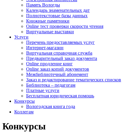
Память Вологды
Календарь знаменательных дат
Полнотекстовые базы данных
Книжные памятники
Online тест проверки скорости чтения
Виртуальные выставки
Услуги
Перечень предоставляемых услуг
Интернет-магазин
Виртуальная справочная служба
Предварительный заказ документа
Online продление книг
Online заказ копий документов
Межбиблиотечный абонемент
Заказ и редактирование тематических списков
Библиотека – педагогам
Платные услуги
Бесплатная юридическая помощь
Конкурсы
Вологодская книга года
Коллегам
Конкурсы