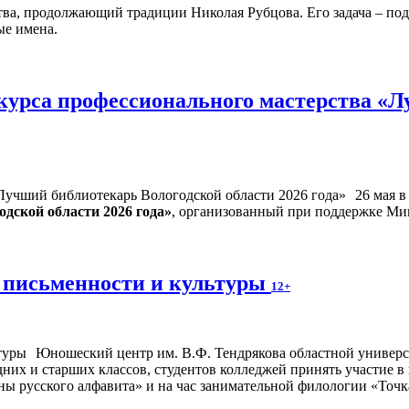
тва, продолжающий традиции Николая Рубцова. Его задача – под
ые имена.
курса профессионального мастерства «Л
26 мая 
дской области 2026 года»
, организованный при поддержке Ми
 письменности и культуры
12+
Юношеский центр им. В.Ф. Тендрякова областной универса
дних и старших классов, студентов колледжей принять участие 
ны русского алфавита» и на час занимательной филологии «Точк