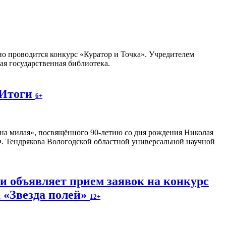
но проводится конкурс «Куратор и Точка». Учредителем
я государственная библиотека.
 Итоги
6+
на милая», посвящённого 90-летию со дня рождения Николая
. Тендрякова Вологодской областной универсальной научной
и объявляет прием заявок на конкурс
 «Звезда полей»
12+