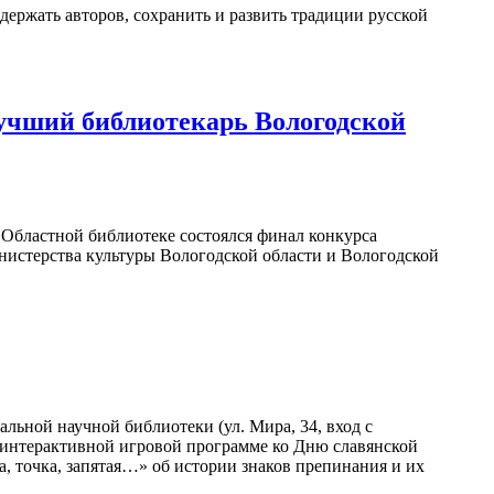
держать авторов, сохранить и развить традиции русской
учший библиотекарь Вологодской
в Областной библиотеке состоялся финал конкурса
нистерства культуры Вологодской области и Вологодской
льной научной библиотеки (ул. Мира, 34, вход с
в интерактивной игровой программе ко Дню славянской
а, точка, запятая…» об истории знаков препинания и их