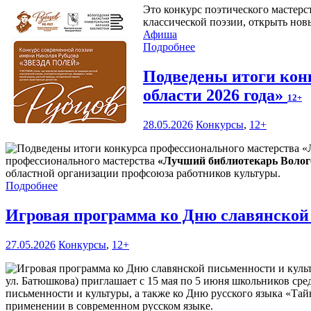
Это конкурс поэтического мастерс
классической поэзии, открыть нов
Афиша
Подробнее
Подведены итоги кон
области 2026 года»
12+
28.05.2026
Конкурсы
,
12+
профессионального мастерства
«Лучший библиотекарь Волого
областной организации профсоюза работников культуры.
Подробнее
Игровая программа ко Дню славянской
27.05.2026
Конкурсы
,
12+
ул. Батюшкова) приглашает с 15 мая по 5 июня школьников сре
письменности и культуры, а также ко Дню русского языка «Тай
применении в современном русском языке.