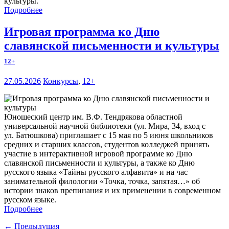
культуры.
Подробнее
Игровая программа ко Дню
славянской письменности и культуры
12+
27.05.2026
Конкурсы
,
12+
Юношеский центр им. В.Ф. Тендрякова областной
универсальной научной библиотеки (ул. Мира, 34, вход с
ул. Батюшкова) приглашает с 15 мая по 5 июня школьников
средних и старших классов, студентов колледжей принять
участие в интерактивной игровой программе ко Дню
славянской письменности и культуры, а также ко Дню
русского языка «Тайны русского алфавита» и на час
занимательной филологии «Точка, точка, запятая…» об
истории знаков препинания и их применении в современном
русском языке.
Подробнее
← Предыдущая