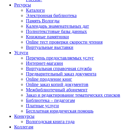
Ресурсы
Каталоги
Электронная библиотека
Память Вологды
Календарь знаменательных дат
Полнотекстовые базы данных
Книжные памятники
Online тест проверки скорости чтения
Виртуальные выставки
Услуги
Перечень предоставляемых услуг
Интернет-магазин
Виртуальная справочная служба
Предварительный заказ документа
Online продление книг
Online заказ копий документов
Межбиблиотечный абонемент
Заказ и редактирование тематических списков
Библиотека – педагогам
Платные услуги
Бесплатная юридическая помощь
Конкурсы
Вологодская книга года
Коллегам