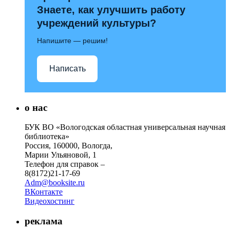
Знаете, как улучшить работу
учреждений культуры?
Напишите — решим!
Написать
о нас
БУК ВО «Вологодская областная универсальная научная
библиотека»
Россия, 160000, Вологда,
Марии Ульяновой, 1
Телефон для справок –
8(8172)21-17-69
Adm@booksite.ru
ВКонтакте
Видеохостинг
реклама