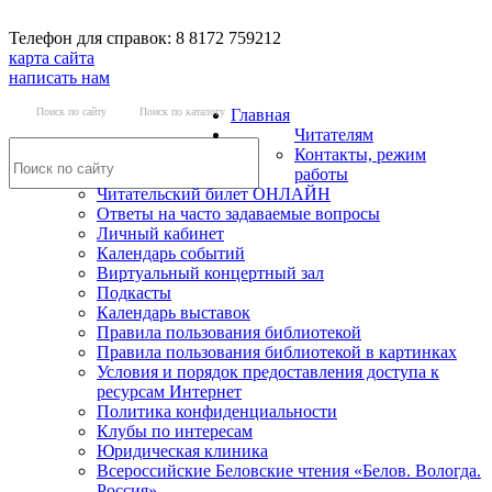
Телефон для справок: 8 8172 759212
карта сайта
написать нам
Поиск по сайту
Поиск по каталогу
Главная
Читателям
Контакты, режим
работы
Читательский билет ОНЛАЙН
Ответы на часто задаваемые вопросы
Личный кабинет
Календарь событий
Виртуальный концертный зал
Подкасты
Календарь выставок
Правила пользования библиотекой
Правила пользования библиотекой в картинках
Условия и порядок предоставления доступа к
ресурсам Интернет
Политика конфиденциальности
Клубы по интересам
Юридическая клиника
Всероссийские Беловские чтения «Белов. Вологда.
Россия»