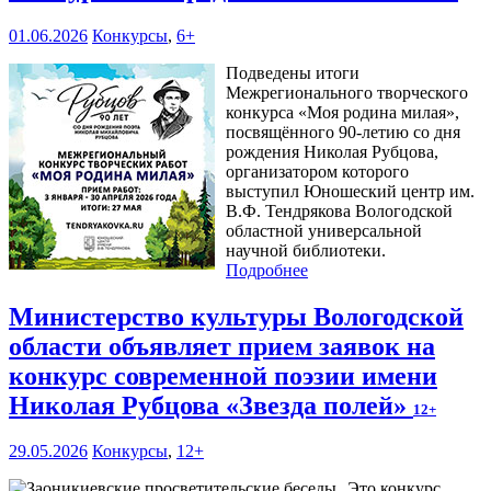
01.06.2026
Конкурсы
,
6+
Подведены итоги
Межрегионального творческого
конкурса «Моя родина милая»,
посвящённого 90-летию со дня
рождения Николая Рубцова,
организатором которого
выступил Юношеский центр им.
В.Ф. Тендрякова Вологодской
областной универсальной
научной библиотеки.
Подробнее
Министерство культуры Вологодской
области объявляет прием заявок на
конкурс современной поэзии имени
Николая Рубцова «Звезда полей»
12+
29.05.2026
Конкурсы
,
12+
Это конкурс