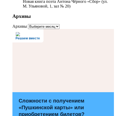
Новая книга поэта Антона Чёрного «Сбор» (ул.
М. Ульяновой, 1, зал № 20)
Архивы
Архивы
Решаем вместе
Сложности с получением
«Пушкинской карты» или
приобретением билетов?