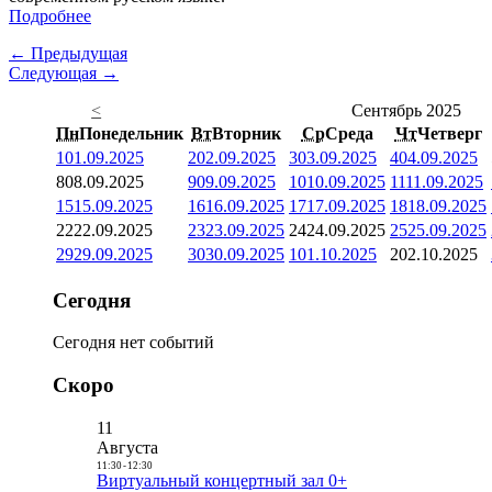
Подробнее
← Предыдущая
Следующая →
<
Сентябрь 2025
Пн
Понедельник
Вт
Вторник
Ср
Среда
Чт
Четверг
1
01.09.2025
2
02.09.2025
3
03.09.2025
4
04.09.2025
8
08.09.2025
9
09.09.2025
10
10.09.2025
11
11.09.2025
15
15.09.2025
16
16.09.2025
17
17.09.2025
18
18.09.2025
22
22.09.2025
23
23.09.2025
24
24.09.2025
25
25.09.2025
29
29.09.2025
30
30.09.2025
1
01.10.2025
2
02.10.2025
Сегодня
Сегодня нет событий
Скоро
11
Августа
11:30
-
12:30
Виртуальный концертный зал 0+