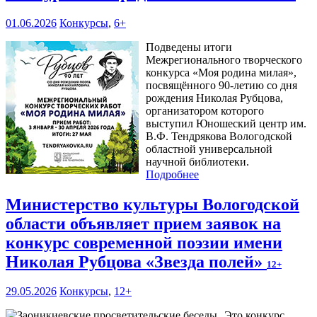
01.06.2026
Конкурсы
,
6+
Подведены итоги
Межрегионального творческого
конкурса «Моя родина милая»,
посвящённого 90-летию со дня
рождения Николая Рубцова,
организатором которого
выступил Юношеский центр им.
В.Ф. Тендрякова Вологодской
областной универсальной
научной библиотеки.
Подробнее
Министерство культуры Вологодской
области объявляет прием заявок на
конкурс современной поэзии имени
Николая Рубцова «Звезда полей»
12+
29.05.2026
Конкурсы
,
12+
Это конкурс