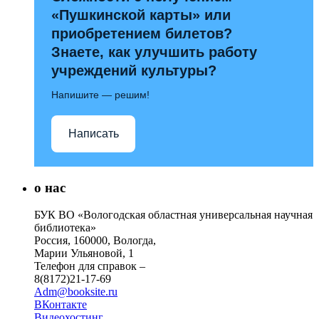
«Пушкинской карты» или
приобретением билетов?
Знаете, как улучшить работу
учреждений культуры?
Напишите — решим!
Написать
о нас
БУК ВО «Вологодская областная универсальная научная
библиотека»
Россия, 160000, Вологда,
Марии Ульяновой, 1
Телефон для справок –
8(8172)21-17-69
Adm@booksite.ru
ВКонтакте
Видеохостинг