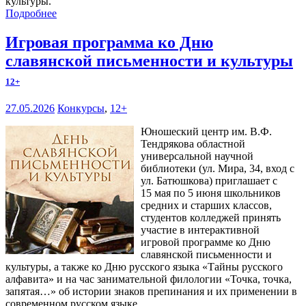
культуры.
Подробнее
Игровая программа ко Дню
славянской письменности и культуры
12+
27.05.2026
Конкурсы
,
12+
Юношеский центр им. В.Ф.
Тендрякова областной
универсальной научной
библиотеки (ул. Мира, 34, вход с
ул. Батюшкова) приглашает с
15 мая по 5 июня школьников
средних и старших классов,
студентов колледжей принять
участие в интерактивной
игровой программе ко Дню
славянской письменности и
культуры, а также ко Дню русского языка «Тайны русского
алфавита» и на час занимательной филологии «Точка, точка,
запятая…» об истории знаков препинания и их применении в
современном русском языке.