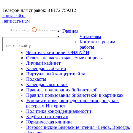
Телефон для справок: 8 8172 759212
карта сайта
написать нам
Поиск по сайту
Поиск по каталогу
Главная
Читателям
Контакты, режим
работы
Читательский билет ОНЛАЙН
Ответы на часто задаваемые вопросы
Личный кабинет
Календарь событий
Виртуальный концертный зал
Подкасты
Календарь выставок
Правила пользования библиотекой
Правила пользования библиотекой в картинках
Условия и порядок предоставления доступа к
ресурсам Интернет
Политика конфиденциальности
Клубы по интересам
Юридическая клиника
Всероссийские Беловские чтения «Белов. Вологда.
Россия»