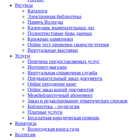
Ресурсы
Каталоги
Электронная библиотека
Память Вологды
Календарь знаменательных дат
Полнотекстовые базы данных
Книжные памятники
Online тест проверки скорости чтения
Виртуальные выставки
Услуги
Перечень предоставляемых услуг
Интернет-магазин
Виртуальная справочная служба
Предварительный заказ документа
Online продление книг
Online заказ копий документов
Межбиблиотечный абонемент
Заказ и редактирование тематических списков
Библиотека – педагогам
Платные услуги
Бесплатная юридическая помощь
Конкурсы
Вологодская книга года
Коллегам