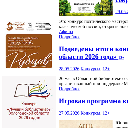
29.05.
Это конкурс поэтического мастерс
классической поэзии, открыть нов
Афиша
Подробнее
Подведены итоги кон
области 2026 года»
12+
28.05.2026
Конкурсы
,
12+
26 мая в Областной библиотеке со
организованный при поддержке Ми
Подробнее
Игровая программа к
27.05.2026
Конкурсы
,
12+
Юноше
пригл