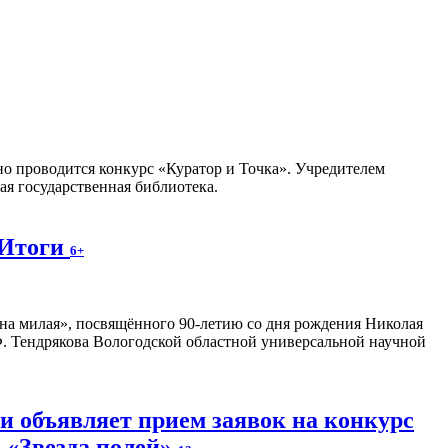
но проводится конкурс «Куратор и Точка». Учредителем
я государственная библиотека.
 Итоги
6+
на милая», посвящённого 90-летию со дня рождения Николая
. Тендрякова Вологодской областной универсальной научной
и объявляет прием заявок на конкурс
 «Звезда полей»