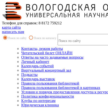
Телефон для справок: 8 8172 759212
карта сайта
написать нам
Поиск по сайту
Поиск по каталогу
Контакты, режим работы
Читательский билет ОНЛАЙН
Ответы на часто задаваемые вопросы
Личный кабинет
Календарь событий
Виртуальный концертный зал
Подкасты
Календарь выставок
Правила пользования библиотекой
Правила пользования библиотекой в картинках
Условия и порядок предоставления доступа к ресур
Политика конфиденциальности
Клубы по интересам
Юридическая клиника