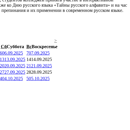
же ко Дню русского языка «Тайны русского алфавита» и на час
в препинания и их применении в современном русском языке.
>
Сб
Суббота
Вс
Воскресенье
6
06.09.2025
7
07.09.2025
13
13.09.2025
14
14.09.2025
20
20.09.2025
21
21.09.2025
27
27.09.2025
28
28.09.2025
4
04.10.2025
5
05.10.2025