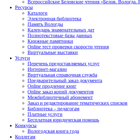
Всероссийские Беловские чтения «Белов. Вологда. 
Ресурсы
Каталоги
Электронная библиотека
Память Вологды
Календарь знаменательных дат
Полнотекстовые базы данных
Книжные памятники
Online тест проверки скорости чтения
Виртуальные выставки
Услуги
Перечень предоставляемых услуг
Интернет-магазин
Виртуальная справочная служба
Предварительный заказ документа
Online продление книг
Online заказ копий документов
Межбиблиотечный абонемент
Заказ и редактирование тематических списков
Библиотека – педагогам
Платные услуги
Бесплатная юридическая помощь
Конкурсы
Вологодская книга года
Коллегам