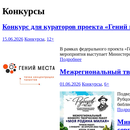
Конкурсы
Конкурс для кураторов проекта «Гений
15.06.2026
Конкурсы
,
12+
В рамках федерального проекта «Г
мероприятия выступает Министерс
Подробнее
Межрегиональный тво
01.06.2026
Конкурсы
,
6+
Подве
Рубцо
библи
Подро
Мин
сов