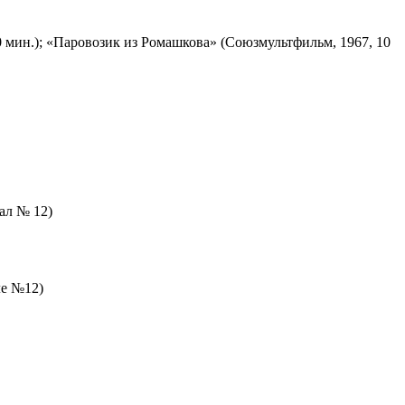
 мин.); «Паровозик из Ромашкова» (Союзмультфильм, 1967, 10
зал № 12)
ле №12)