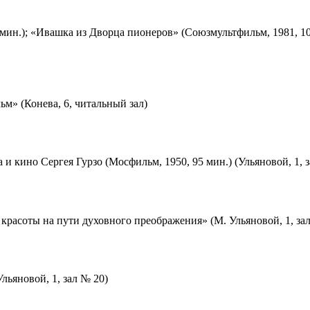
мин.); «Ивашка из Дворца пионеров» (Союзмультфильм, 1981, 10
м» (Конева, 6, читальный зал)
 и кино Сергея Гурзо (Мосфильм, 1950, 95 мин.) (Ульяновой, 1, 
красоты на пути духовного преображения» (М. Ульяновой, 1, за
льяновой, 1, зал № 20)