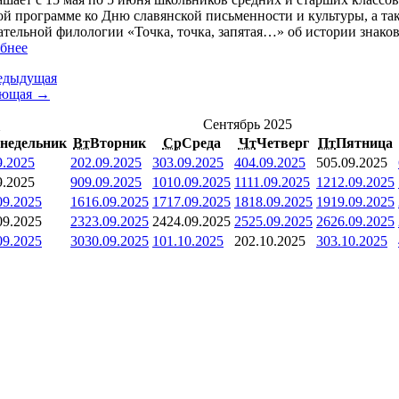
ой программе ко Дню славянской письменности и культуры, а так
ательной филологии «Точка, точка, запятая…» об истории знако
бнее
едыдущая
ующая →
<
Сентябрь 2025
недельник
Вт
Вторник
Ср
Среда
Чт
Четверг
Пт
Пятница
9.2025
2
02.09.2025
3
03.09.2025
4
04.09.2025
5
05.09.2025
9.2025
9
09.09.2025
10
10.09.2025
11
11.09.2025
12
12.09.2025
09.2025
16
16.09.2025
17
17.09.2025
18
18.09.2025
19
19.09.2025
09.2025
23
23.09.2025
24
24.09.2025
25
25.09.2025
26
26.09.2025
09.2025
30
30.09.2025
1
01.10.2025
2
02.10.2025
3
03.10.2025