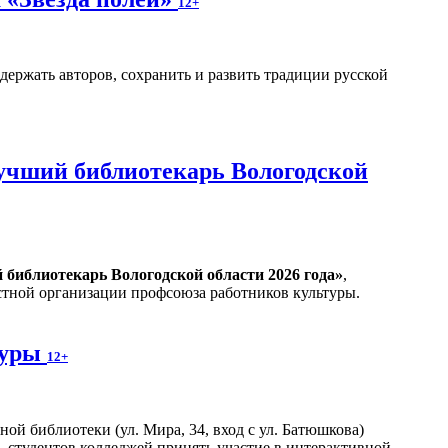
12+
держать авторов, сохранить и развить традиции русской
учший библиотекарь Вологодской
библиотекарь Вологодской области 2026 года»
,
тной организации профсоюза работников культуры.
туры
12+
й библиотеки (ул. Мира, 34, вход с ул. Батюшкова)
, студентов колледжей принять участие в интерактивной