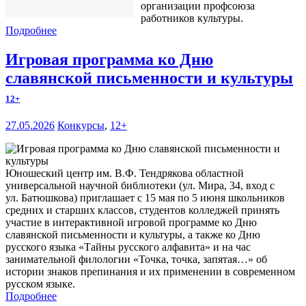
организации профсоюза
работников культуры.
Подробнее
Игровая программа ко Дню
славянской письменности и культуры
12+
27.05.2026
Конкурсы
,
12+
Юношеский центр им. В.Ф. Тендрякова областной
универсальной научной библиотеки (ул. Мира, 34, вход с
ул. Батюшкова) приглашает с 15 мая по 5 июня школьников
средних и старших классов, студентов колледжей принять
участие в интерактивной игровой программе ко Дню
славянской письменности и культуры, а также ко Дню
русского языка «Тайны русского алфавита» и на час
занимательной филологии «Точка, точка, запятая…» об
истории знаков препинания и их применении в современном
русском языке.
Подробнее