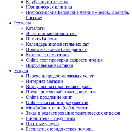
Клубы по интересам
Юридическая клиника
Всероссийские Беловские чтения «Белов. Вологда.
Россия»
Ресурсы
Каталоги
Электронная библиотека
Память Вологды
Календарь знаменательных дат
Полнотекстовые базы данных
Книжные памятники
Online тест проверки скорости чтения
Виртуальные выставки
Услуги
Перечень предоставляемых услуг
Интернет-магазин
Виртуальная справочная служба
Предварительный заказ документа
Online продление книг
Online заказ копий документов
Межбиблиотечный абонемент
Заказ и редактирование тематических списков
Библиотека – педагогам
Платные услуги
Бесплатная юридическая помощь