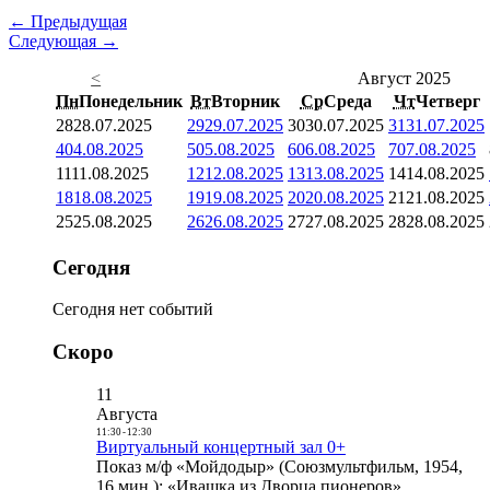
← Предыдущая
Следующая →
<
Август 2025
Пн
Понедельник
Вт
Вторник
Ср
Среда
Чт
Четверг
28
28.07.2025
29
29.07.2025
30
30.07.2025
31
31.07.2025
4
04.08.2025
5
05.08.2025
6
06.08.2025
7
07.08.2025
11
11.08.2025
12
12.08.2025
13
13.08.2025
14
14.08.2025
18
18.08.2025
19
19.08.2025
20
20.08.2025
21
21.08.2025
25
25.08.2025
26
26.08.2025
27
27.08.2025
28
28.08.2025
Сегодня
Сегодня нет событий
Скоро
11
Августа
11:30
-
12:30
Виртуальный концертный зал 0+
Показ м/ф «Мойдодыр» (Союзмультфильм, 1954,
16 мин.); «Ивашка из Дворца пионеров»