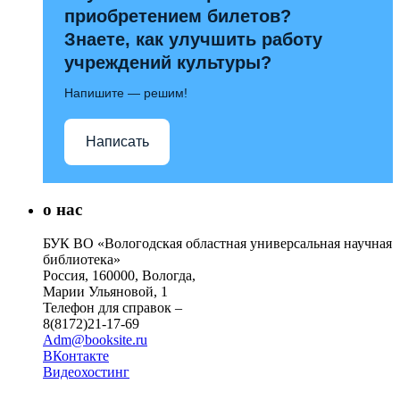
приобретением билетов?
Знаете, как улучшить работу
учреждений культуры?
Напишите — решим!
Написать
о нас
БУК ВО «Вологодская областная универсальная научная
библиотека»
Россия, 160000, Вологда,
Марии Ульяновой, 1
Телефон для справок –
8(8172)21-17-69
Adm@booksite.ru
ВКонтакте
Видеохостинг