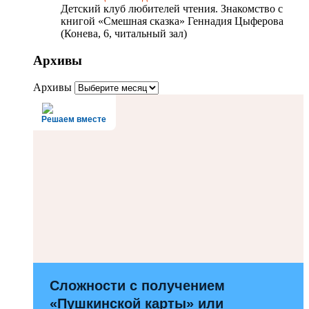
Детский клуб любителей чтения. Знакомство с
книгой «Смешная сказка» Геннадия Цыферова
(Конева, 6, читальный зал)
Архивы
Архивы
Решаем вместе
Сложности с получением
«Пушкинской карты» или