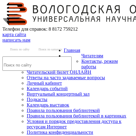
Телефон для справок: 8 8172 759212
карта сайта
написать нам
Поиск по сайту
Поиск по каталогу
Главная
Читателям
Контакты, режим
работы
Читательский билет ОНЛАЙН
Ответы на часто задаваемые вопросы
Личный кабинет
Календарь событий
Виртуальный концертный зал
Подкасты
Календарь выставок
Правила пользования библиотекой
Правила пользования библиотекой в картинках
Условия и порядок предоставления доступа к
ресурсам Интернет
Политика конфиденциальности