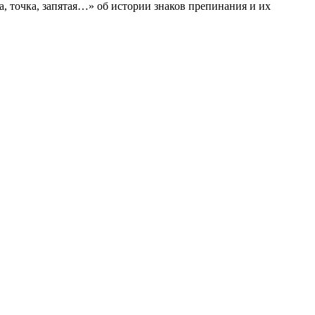
а, точка, запятая…» об истории знаков препинания и их