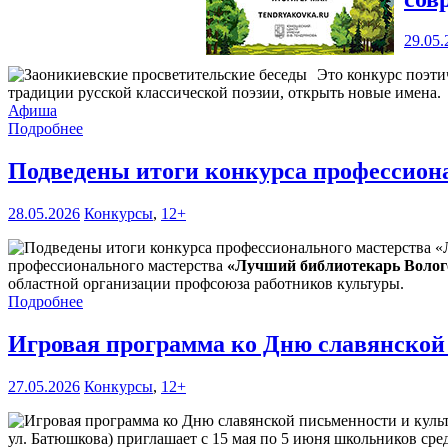
29.05.
Это конкурс поэти
традиции русской классической поэзии, открыть новые имена.
Афиша
Подробнее
Подведены итоги конкурса профессиона
28.05.2026
Конкурсы
,
12+
профессионального мастерства
«Лучший библиотекарь Волого
областной организации профсоюза работников культуры.
Подробнее
Игровая программа ко Дню славянской
27.05.2026
Конкурсы
,
12+
ул. Батюшкова) приглашает с 15 мая по 5 июня школьников сре