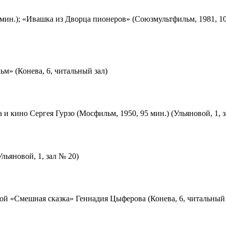
мин.); «Ивашка из Дворца пионеров» (Союзмультфильм, 1981, 10
м» (Конева, 6, читальный зал)
 и кино Сергея Гурзо (Мосфильм, 1950, 95 мин.) (Ульяновой, 1, 
льяновой, 1, зал № 20)
ой «Смешная сказка» Геннадия Цыферова (Конева, 6, читальный 