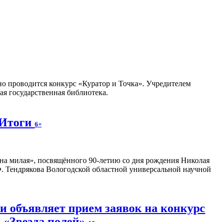
но проводится конкурс «Куратор и Точка». Учредителем
я государственная библиотека.
 Итоги
6+
на милая», посвящённого 90-летию со дня рождения Николая
. Тендрякова Вологодской областной универсальной научной
и объявляет прием заявок на конкурс
 «Звезда полей»