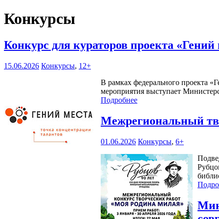
Конкурсы
Конкурс для кураторов проекта «Гений
15.06.2026
Конкурсы
,
12+
В рамках федерального проекта «Г
мероприятия выступает Министерс
Подробнее
Межрегиональный тво
01.06.2026
Конкурсы
,
6+
Подве
Рубцо
библи
Подро
Мин
сов