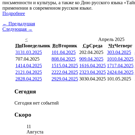
письменности и культуры, а также ко Дню русского языка «Тай
применении в современном русском языке.
Подробнее
← Предыдущая
Следующая →
<
Апрель 2025
Пн
Понедельник
Вт
Вторник
Ср
Среда
Чт
Четверг
31
31.03.2025
1
01.04.2025
2
02.04.2025
3
03.04.2025
7
07.04.2025
8
08.04.2025
9
09.04.2025
10
10.04.2025
14
14.04.2025
15
15.04.2025
16
16.04.2025
17
17.04.2025
21
21.04.2025
22
22.04.2025
23
23.04.2025
24
24.04.2025
28
28.04.2025
29
29.04.2025
30
30.04.2025
1
01.05.2025
Сегодня
Сегодня нет событий
Скоро
11
Августа