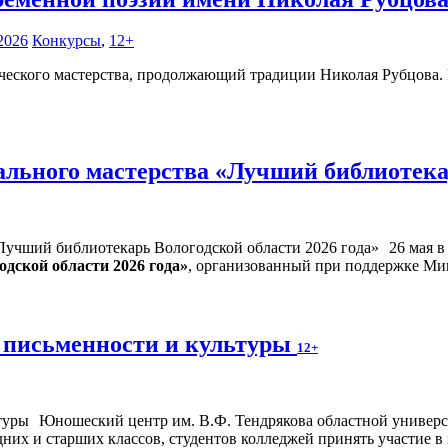
2026
Конкурсы
,
12+
ческого мастерства, продолжающий традиции Николая Рубцова. Ег
льного мастерства «Лучший библиотекар
26 мая 
дской области 2026 года»
, организованный при поддержке Ми
 письменности и культуры
12+
Юношеский центр им. В.Ф. Тендрякова областной универса
дних и старших классов, студентов колледжей принять участие 