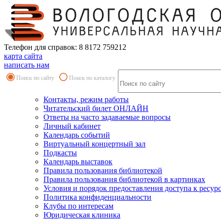
Телефон для справок: 8 8172 759212
карта сайта
написать нам
Поиск по сайту
Поиск по каталогу
Контакты, режим работы
Читательский билет ОНЛАЙН
Ответы на часто задаваемые вопросы
Личный кабинет
Календарь событий
Виртуальный концертный зал
Подкасты
Календарь выставок
Правила пользования библиотекой
Правила пользования библиотекой в картинках
Условия и порядок предоставления доступа к ресур
Политика конфиденциальности
Клубы по интересам
Юридическая клиника