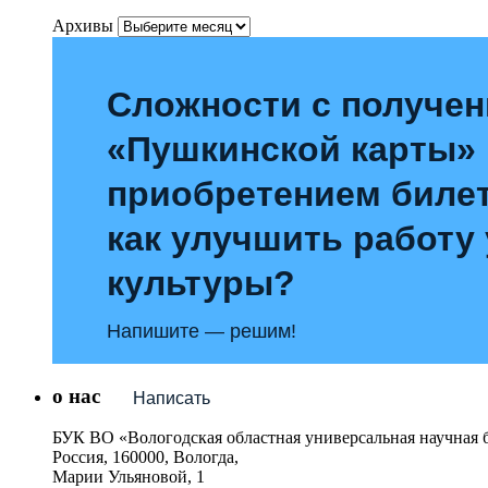
Архивы
Сложности с получе
«Пушкинской карты»
приобретением билет
как улучшить работу
культуры?
Напишите — решим!
о нас
Написать
БУК ВО «Вологодская областная универсальная научная 
Россия, 160000, Вологда,
Марии Ульяновой, 1