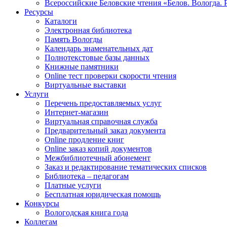
Всероссийские Беловские чтения «Белов. Вологда. 
Ресурсы
Каталоги
Электронная библиотека
Память Вологды
Календарь знаменательных дат
Полнотекстовые базы данных
Книжные памятники
Online тест проверки скорости чтения
Виртуальные выставки
Услуги
Перечень предоставляемых услуг
Интернет-магазин
Виртуальная справочная служба
Предварительный заказ документа
Online продление книг
Online заказ копий документов
Межбиблиотечный абонемент
Заказ и редактирование тематических списков
Библиотека – педагогам
Платные услуги
Бесплатная юридическая помощь
Конкурсы
Вологодская книга года
Коллегам