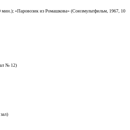
 мин.); «Паровозик из Ромашкова» (Союзмультфильм, 1967, 10
зал № 12)
зал)