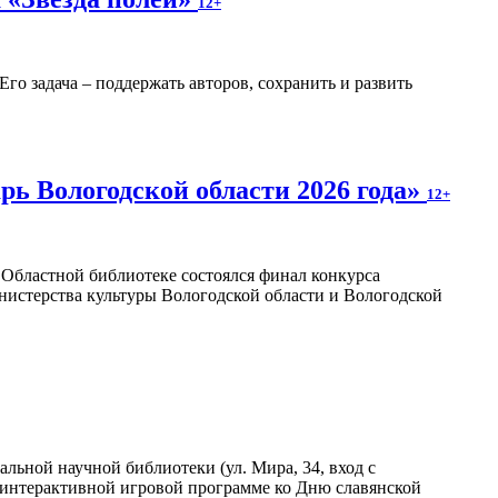
12+
о задача – поддержать авторов, сохранить и развить
ь Вологодской области 2026 года»
12+
в Областной библиотеке состоялся финал конкурса
нистерства культуры Вологодской области и Вологодской
льной научной библиотеки (ул. Мира, 34, вход с
в интерактивной игровой программе ко Дню славянской