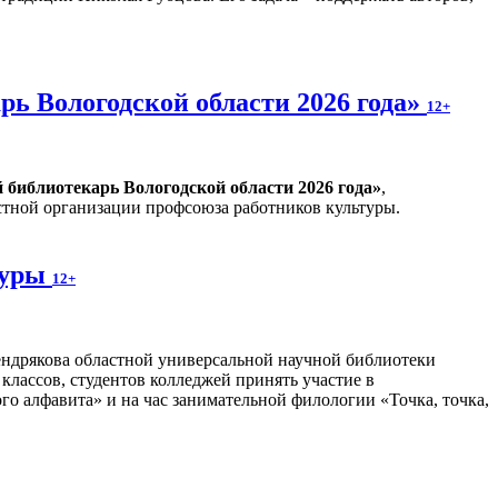
ь Вологодской области 2026 года»
12+
библиотекарь Вологодской области 2026 года»
,
тной организации профсоюза работников культуры.
туры
12+
ндрякова областной универсальной научной библиотеки
 классов, студентов колледжей принять участие в
о алфавита» и на час занимательной филологии «Точка, точка,