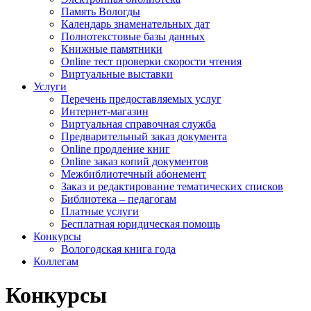
Память Вологды
Календарь знаменательных дат
Полнотекстовые базы данных
Книжные памятники
Online тест проверки скорости чтения
Виртуальные выставки
Услуги
Перечень предоставляемых услуг
Интернет-магазин
Виртуальная справочная служба
Предварительный заказ документа
Online продление книг
Online заказ копий документов
Межбиблиотечный абонемент
Заказ и редактирование тематических списков
Библиотека – педагогам
Платные услуги
Бесплатная юридическая помощь
Конкурсы
Вологодская книга года
Коллегам
Конкурсы