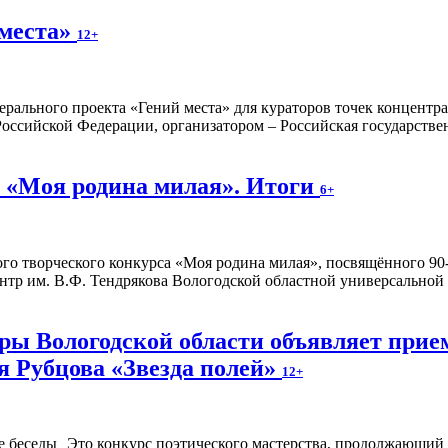
 места»
12+
ерального проекта «Гений места» для кураторов точек концентр
оссийской Федерации, организатором – Российская государстве
 «Моя родина милая». Итоги
6+
о творческого конкурса «Моя родина милая», посвящённого 90-
тр им. В.Ф. Тендрякова Вологодской областной универсальной
ы Вологодской области объявляет прием
я Рубцова «Звезда полей»
12+
Это конкурс поэтического мастерства, продолжающий 