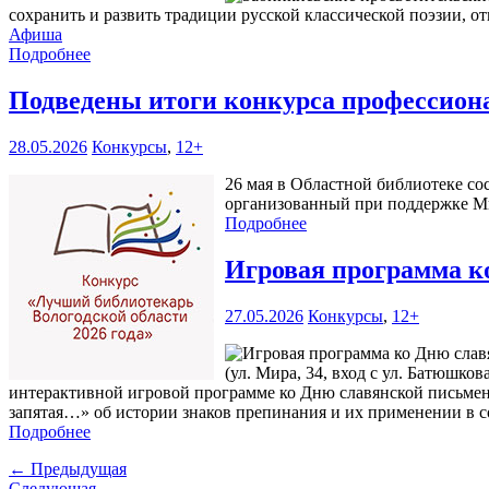
сохранить и развить традиции русской классической поэзии, о
Афиша
Подробнее
Подведены итоги конкурса профессиона
28.05.2026
Конкурсы
,
12+
26 мая в Областной библиотеке со
организованный при поддержке Ми
Подробнее
Игровая программа к
27.05.2026
Конкурсы
,
12+
(ул. Мира, 34, вход с ул. Батюшко
интерактивной игровой программе ко Дню славянской письменн
запятая…» об истории знаков препинания и их применении в с
Подробнее
← Предыдущая
Следующая →