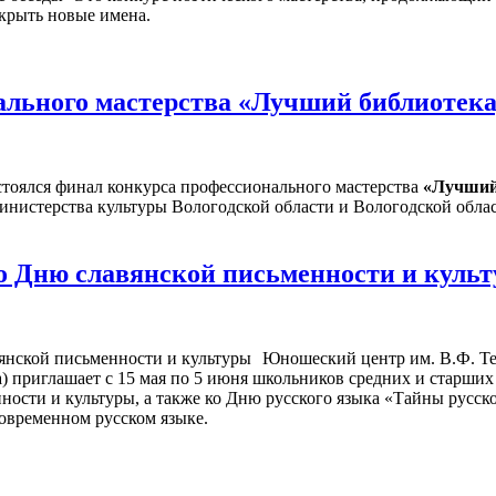
ткрыть новые имена.
льного мастерства «Лучший библиотекар
стоялся финал конкурса профессионального мастерства
«Лучший 
нистерства культуры Вологодской области и Вологодской облас
о Дню славянской письменности и куль
Юношеский центр им. В.Ф. Те
ва) приглашает с 15 мая по 5 июня школьников средних и старших
ости и культуры, а также ко Дню русского языка «Тайны русског
овременном русском языке.