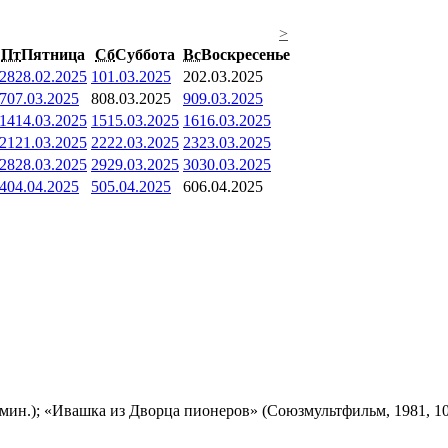
>
Пт
Пятница
Сб
Суббота
Вс
Воскресенье
28
28.02.2025
1
01.03.2025
2
02.03.2025
7
07.03.2025
8
08.03.2025
9
09.03.2025
14
14.03.2025
15
15.03.2025
16
16.03.2025
21
21.03.2025
22
22.03.2025
23
23.03.2025
28
28.03.2025
29
29.03.2025
30
30.03.2025
4
04.04.2025
5
05.04.2025
6
06.04.2025
мин.); «Ивашка из Дворца пионеров» (Союзмультфильм, 1981, 10