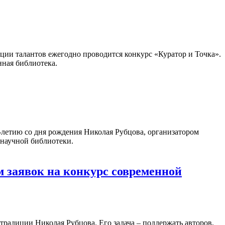
ации талантов ежегодно проводится конкурс «Куратор и Точка».
нная библиотека.
летию со дня рождения Николая Рубцова, организатором
 научной библиотеки.
 заявок на конкурс современной
традиции Николая Рубцова. Его задача – поддержать авторов,