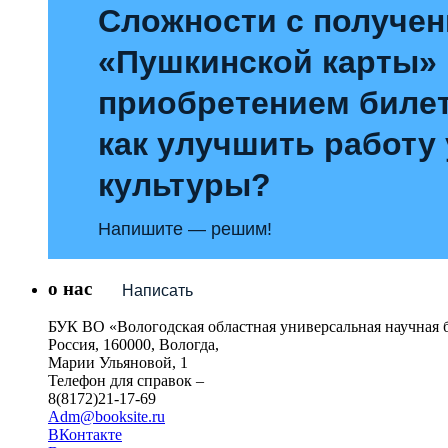
Сложности с получе
«Пушкинской карты»
приобретением билет
как улучшить работу
культуры?
Напишите — решим!
о нас
Написать
БУК ВО «Вологодская областная универсальная научная 
Россия, 160000, Вологда,
Марии Ульяновой, 1
Телефон для справок –
8(8172)21-17-69
Adm@booksite.ru
ВКонтакте