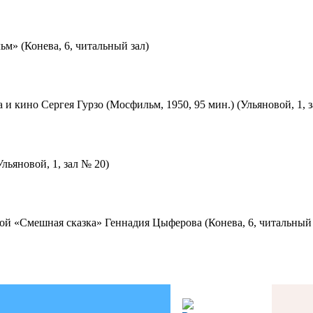
м» (Конева, 6, читальный зал)
 и кино Сергея Гурзо (Мосфильм, 1950, 95 мин.) (Ульяновой, 1, 
льяновой, 1, зал № 20)
ой «Смешная сказка» Геннадия Цыферова (Конева, 6, читальный 