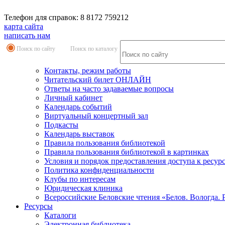
Телефон для справок: 8 8172 759212
карта сайта
написать нам
Поиск по сайту
Поиск по каталогу
Контакты, режим работы
Читательский билет ОНЛАЙН
Ответы на часто задаваемые вопросы
Личный кабинет
Календарь событий
Виртуальный концертный зал
Подкасты
Календарь выставок
Правила пользования библиотекой
Правила пользования библиотекой в картинках
Условия и порядок предоставления доступа к ресур
Политика конфиденциальности
Клубы по интересам
Юридическая клиника
Всероссийские Беловские чтения «Белов. Вологда. 
Ресурсы
Каталоги
Электронная библиотека