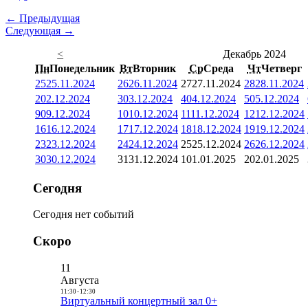
← Предыдущая
Следующая →
<
Декабрь 2024
Пн
Понедельник
Вт
Вторник
Ср
Среда
Чт
Четверг
25
25.11.2024
26
26.11.2024
27
27.11.2024
28
28.11.2024
2
02.12.2024
3
03.12.2024
4
04.12.2024
5
05.12.2024
9
09.12.2024
10
10.12.2024
11
11.12.2024
12
12.12.2024
16
16.12.2024
17
17.12.2024
18
18.12.2024
19
19.12.2024
23
23.12.2024
24
24.12.2024
25
25.12.2024
26
26.12.2024
30
30.12.2024
31
31.12.2024
1
01.01.2025
2
02.01.2025
Сегодня
Сегодня нет событий
Скоро
11
Августа
11:30
-
12:30
Виртуальный концертный зал 0+