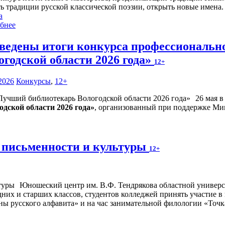
ть традиции русской классической поэзии, открыть новые имена.
а
бнее
ведены итоги конкурса профессиональн
огодской области 2026 года»
12+
2026
Конкурсы
,
12+
26 мая 
дской области 2026 года»
, организованный при поддержке Ми
 письменности и культуры
12+
Юношеский центр им. В.Ф. Тендрякова областной универса
дних и старших классов, студентов колледжей принять участие 
ны русского алфавита» и на час занимательной филологии «Точк