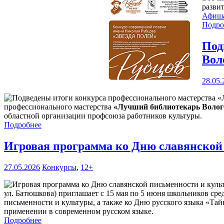
разви
Афиш
Подро
Под
Вол
28.05.
профессионального мастерства
«Лучший библиотекарь Волого
областной организации профсоюза работников культуры.
Подробнее
Игровая программа ко Дню славянской
27.05.2026
Конкурсы
,
12+
ул. Батюшкова) приглашает с 15 мая по 5 июня школьников сре
письменности и культуры, а также ко Дню русского языка «Тай
применении в современном русском языке.
Подробнее