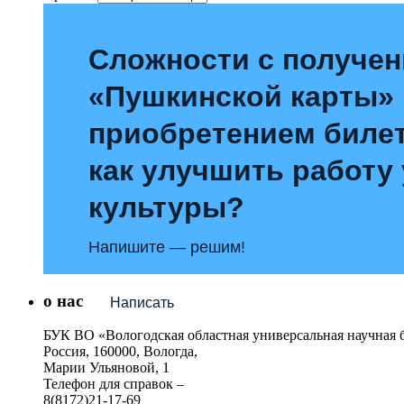
Сложности с получе
«Пушкинской карты»
приобретением билет
как улучшить работу
культуры?
Напишите — решим!
о нас
Написать
БУК ВО «Вологодская областная универсальная научная 
Россия, 160000, Вологда,
Марии Ульяновой, 1
Телефон для справок –
8(8172)21-17-69