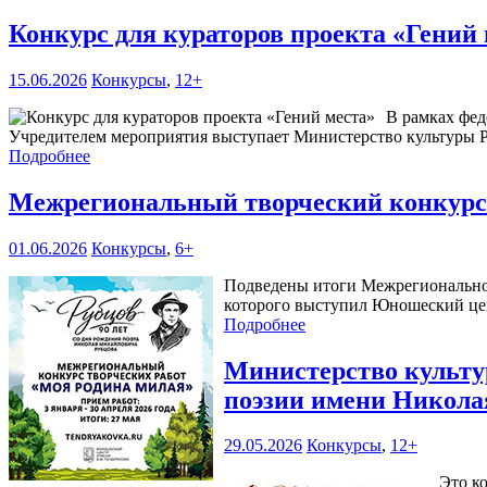
Конкурс для кураторов проекта «Гений
15.06.2026
Конкурсы
,
12+
В рамках фед
Учредителем мероприятия выступает Министерство культуры Р
Подробнее
Межрегиональный творческий конкурс
01.06.2026
Конкурсы
,
6+
Подведены итоги Межрегиональног
которого выступил Юношеский цен
Подробнее
Министерство культур
поэзии имени Никола
29.05.2026
Конкурсы
,
12+
Это к