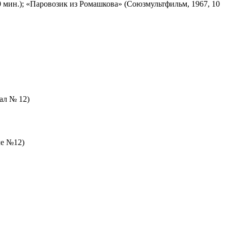
 мин.); «Паровозик из Ромашкова» (Союзмультфильм, 1967, 10
зал № 12)
ле №12)