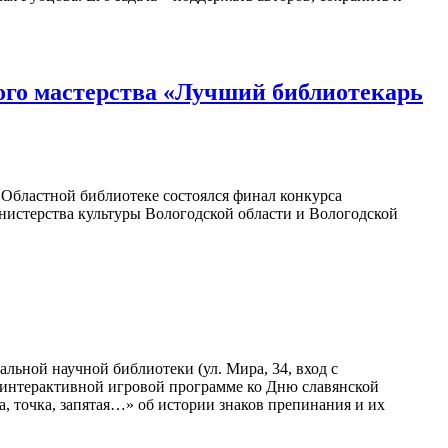
ого мастерства «Лучший библиотекарь
в Областной библиотеке состоялся финал конкурса
нистерства культуры Вологодской области и Вологодской
льной научной библиотеки (ул. Мира, 34, вход с
в интерактивной игровой программе ко Дню славянской
а, точка, запятая…» об истории знаков препинания и их