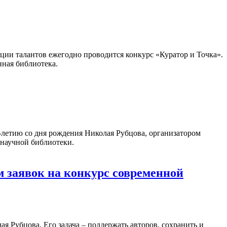
ации талантов ежегодно проводится конкурс «Куратор и Точка».
нная библиотека.
летию со дня рождения Николая Рубцова, организатором
 научной библиотеки.
 заявок на конкурс современной
 Рубцова. Его задача – поддержать авторов, сохранить и