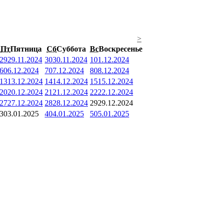
>
Пт
Пятница
Сб
Суббота
Вс
Воскресенье
29
29.11.2024
30
30.11.2024
1
01.12.2024
6
06.12.2024
7
07.12.2024
8
08.12.2024
13
13.12.2024
14
14.12.2024
15
15.12.2024
20
20.12.2024
21
21.12.2024
22
22.12.2024
27
27.12.2024
28
28.12.2024
29
29.12.2024
3
03.01.2025
4
04.01.2025
5
05.01.2025