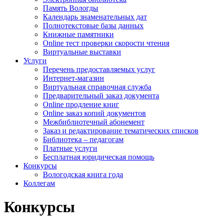
Память Вологды
Календарь знаменательных дат
Полнотекстовые базы данных
Книжные памятники
Online тест проверки скорости чтения
Виртуальные выставки
Услуги
Перечень предоставляемых услуг
Интернет-магазин
Виртуальная справочная служба
Предварительный заказ документа
Online продление книг
Online заказ копий документов
Межбиблиотечный абонемент
Заказ и редактирование тематических списков
Библиотека – педагогам
Платные услуги
Бесплатная юридическая помощь
Конкурсы
Вологодская книга года
Коллегам
Конкурсы