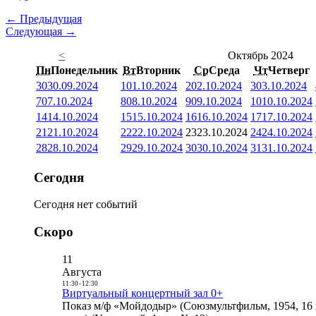
← Предыдущая
Следующая →
<
Октябрь 2024
Пн
Понедельник
Вт
Вторник
Ср
Среда
Чт
Четверг
30
30.09.2024
1
01.10.2024
2
02.10.2024
3
03.10.2024
7
07.10.2024
8
08.10.2024
9
09.10.2024
10
10.10.2024
14
14.10.2024
15
15.10.2024
16
16.10.2024
17
17.10.2024
21
21.10.2024
22
22.10.2024
23
23.10.2024
24
24.10.2024
28
28.10.2024
29
29.10.2024
30
30.10.2024
31
31.10.2024
Сегодня
Сегодня нет событий
Скоро
11
Августа
11:30
-
12:30
Виртуальный концертный зал 0+
Показ м/ф «Мойдодыр» (Союзмультфильм, 1954, 16 