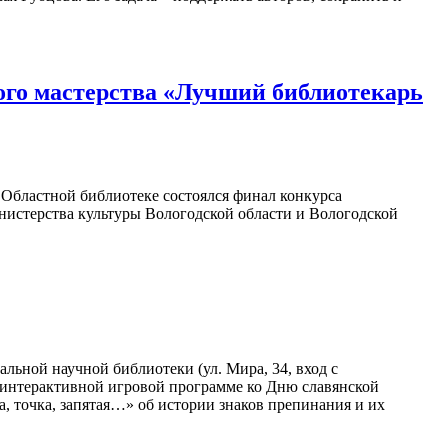
ого мастерства «Лучший библиотекарь
в Областной библиотеке состоялся финал конкурса
нистерства культуры Вологодской области и Вологодской
льной научной библиотеки (ул. Мира, 34, вход с
в интерактивной игровой программе ко Дню славянской
а, точка, запятая…» об истории знаков препинания и их