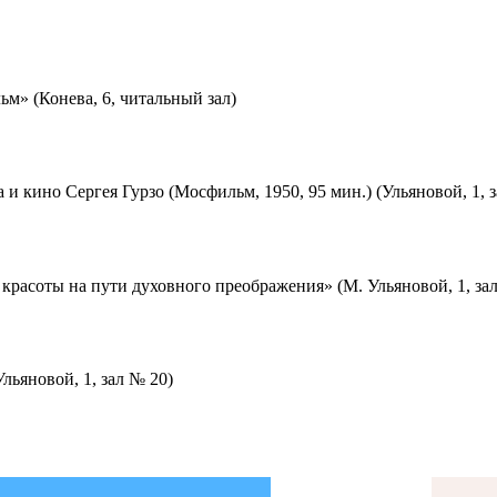
м» (Конева, 6, читальный зал)
 и кино Сергея Гурзо (Мосфильм, 1950, 95 мин.) (Ульяновой, 1, 
красоты на пути духовного преображения» (М. Ульяновой, 1, за
льяновой, 1, зал № 20)