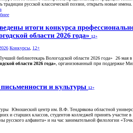
ть традиции русской классической поэзии, открыть новые имена.
а
бнее
ведены итоги конкурса профессиональн
огодской области 2026 года»
12+
2026
Конкурсы
,
12+
26 мая 
дской области 2026 года»
, организованный при поддержке Ми
 письменности и культуры
12+
Юношеский центр им. В.Ф. Тендрякова областной универса
дних и старших классов, студентов колледжей принять участие 
ны русского алфавита» и на час занимательной филологии «Точк