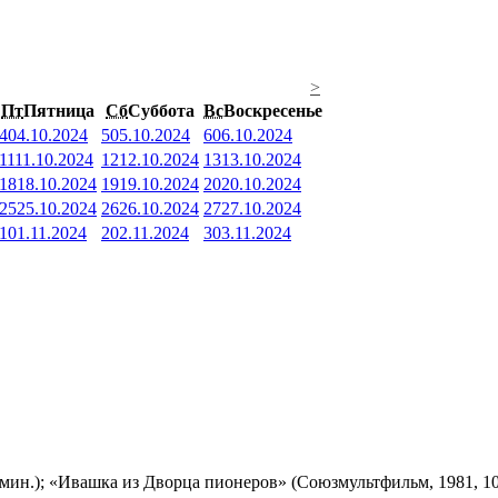
>
Пт
Пятница
Сб
Суббота
Вс
Воскресенье
4
04.10.2024
5
05.10.2024
6
06.10.2024
11
11.10.2024
12
12.10.2024
13
13.10.2024
18
18.10.2024
19
19.10.2024
20
20.10.2024
25
25.10.2024
26
26.10.2024
27
27.10.2024
1
01.11.2024
2
02.11.2024
3
03.11.2024
мин.); «Ивашка из Дворца пионеров» (Союзмультфильм, 1981, 10