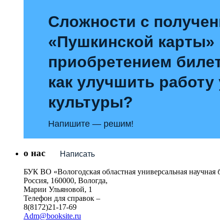
Сложности с получе
«Пушкинской карты»
приобретением билет
как улучшить работу
культуры?
Напишите — решим!
о нас
Написать
БУК ВО «Вологодская областная универсальная научная 
Россия, 160000, Вологда,
Марии Ульяновой, 1
Телефон для справок –
8(8172)21-17-69
Adm@booksite.ru