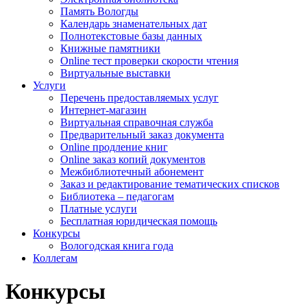
Память Вологды
Календарь знаменательных дат
Полнотекстовые базы данных
Книжные памятники
Online тест проверки скорости чтения
Виртуальные выставки
Услуги
Перечень предоставляемых услуг
Интернет-магазин
Виртуальная справочная служба
Предварительный заказ документа
Online продление книг
Online заказ копий документов
Межбиблиотечный абонемент
Заказ и редактирование тематических списков
Библиотека – педагогам
Платные услуги
Бесплатная юридическая помощь
Конкурсы
Вологодская книга года
Коллегам
Конкурсы