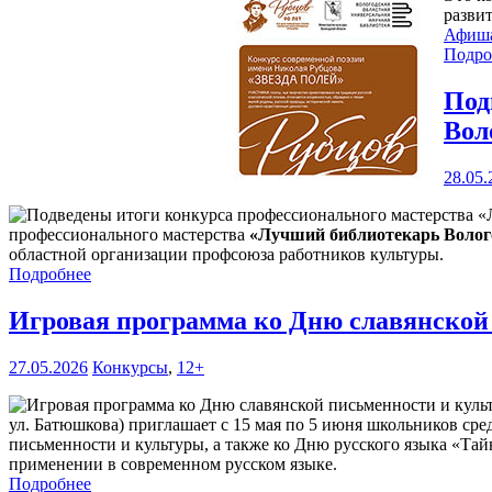
разви
Афиш
Подро
Под
Вол
28.05.
профессионального мастерства
«Лучший библиотекарь Волого
областной организации профсоюза работников культуры.
Подробнее
Игровая программа ко Дню славянской
27.05.2026
Конкурсы
,
12+
ул. Батюшкова) приглашает с 15 мая по 5 июня школьников сре
письменности и культуры, а также ко Дню русского языка «Тай
применении в современном русском языке.
Подробнее