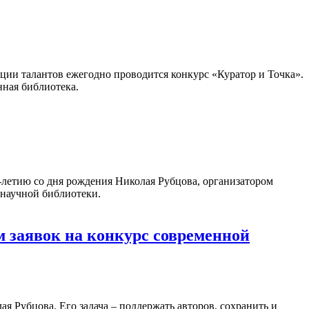
ации талантов ежегодно проводится конкурс «Куратор и Точка».
нная библиотека.
летию со дня рождения Николая Рубцова, организатором
 научной библиотеки.
 заявок на конкурс современной
 Рубцова. Его задача – поддержать авторов, сохранить и