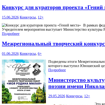
Конкурс для кураторов проекта «Гений
15.06.2026
Конкурсы
,
12+
В рамках фед
Учредителем мероприятия выступает Министерство культуры Р
Подробнее
Межрегиональный творческий конкурс
01.06.2026
Конкурсы
,
6+
Подведены итоги Межрегиональног
которого выступил Юношеский цен
Подробнее
Министерство культур
поэзии имени Никола
29.05.2026
Конкурсы
,
12+
Это к