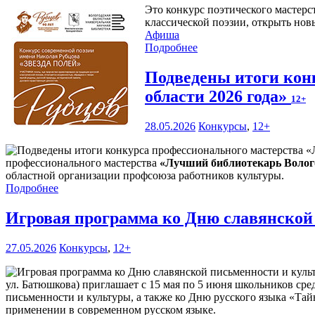
Это конкурс поэтического мастерс
классической поэзии, открыть нов
Афиша
Подробнее
Подведены итоги кон
области 2026 года»
12+
28.05.2026
Конкурсы
,
12+
профессионального мастерства
«Лучший библиотекарь Волого
областной организации профсоюза работников культуры.
Подробнее
Игровая программа ко Дню славянской
27.05.2026
Конкурсы
,
12+
ул. Батюшкова) приглашает с 15 мая по 5 июня школьников сре
письменности и культуры, а также ко Дню русского языка «Тай
применении в современном русском языке.