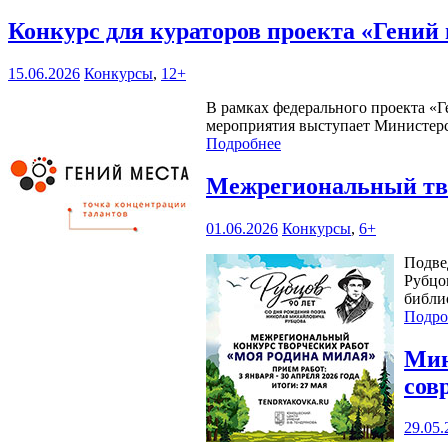
Конкурс для кураторов проекта «Гений
15.06.2026
Конкурсы
,
12+
В рамках федерального проекта «Г
мероприятия выступает Министерс
Подробнее
Межрегиональный тво
01.06.2026
Конкурсы
,
6+
Подве
Рубцо
библи
Подро
Мин
сов
29.05.