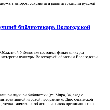
держать авторов, сохранить и развить традиции русской
учший библиотекарь Вологодской
в Областной библиотеке состоялся финал конкурса
нистерства культуры Вологодской области и Вологодской
льной научной библиотеки (ул. Мира, 34, вход с
в интерактивной игровой программе ко Дню славянской
а, точка, запятая…» об истории знаков препинания и их