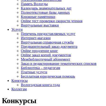
Память Вологды
Календарь знаменательных дат
Полнотекстовые базы данных
Книжные памятники
Online тест проверки скорости чтения
Виртуальные выставки
Услуги
Перечень предоставляемых услуг
Интернет-магазин
Виртуальная справочная служба
Предварительный заказ документа
Online продление книг
Online заказ копий документов
Межбиблиотечный абонемент
Заказ и редактирование тематических списков
Библиотека – педагогам
Платные услуги
Бесплатная юридическая помощь
Конкурсы
Вологодская книга года
Коллегам
Конкурсы