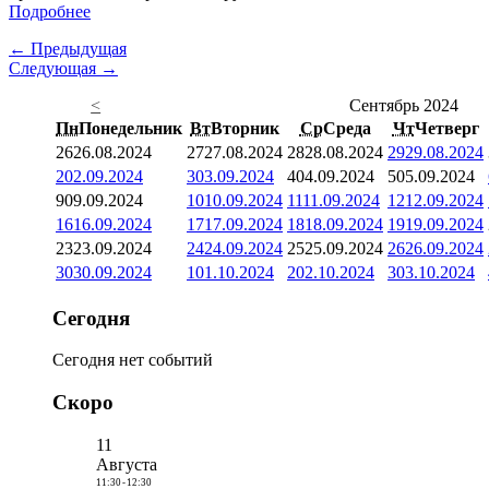
Подробнее
← Предыдущая
Следующая →
<
Сентябрь 2024
Пн
Понедельник
Вт
Вторник
Ср
Среда
Чт
Четверг
26
26.08.2024
27
27.08.2024
28
28.08.2024
29
29.08.2024
2
02.09.2024
3
03.09.2024
4
04.09.2024
5
05.09.2024
9
09.09.2024
10
10.09.2024
11
11.09.2024
12
12.09.2024
16
16.09.2024
17
17.09.2024
18
18.09.2024
19
19.09.2024
23
23.09.2024
24
24.09.2024
25
25.09.2024
26
26.09.2024
30
30.09.2024
1
01.10.2024
2
02.10.2024
3
03.10.2024
Сегодня
Сегодня нет событий
Скоро
11
Августа
11:30
-
12:30