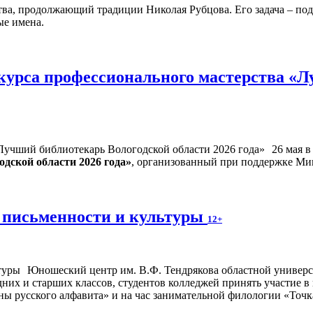
тва, продолжающий традиции Николая Рубцова. Его задача – под
ые имена.
курса профессионального мастерства «Л
26 мая 
дской области 2026 года»
, организованный при поддержке Ми
 письменности и культуры
12+
Юношеский центр им. В.Ф. Тендрякова областной универса
дних и старших классов, студентов колледжей принять участие 
ны русского алфавита» и на час занимательной филологии «Точк