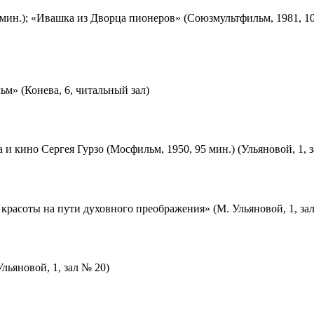
мин.); «Ивашка из Дворца пионеров» (Союзмультфильм, 1981, 10
м» (Конева, 6, читальный зал)
 и кино Сергея Гурзо (Мосфильм, 1950, 95 мин.) (Ульяновой, 1, 
красоты на пути духовного преображения» (М. Ульяновой, 1, за
льяновой, 1, зал № 20)