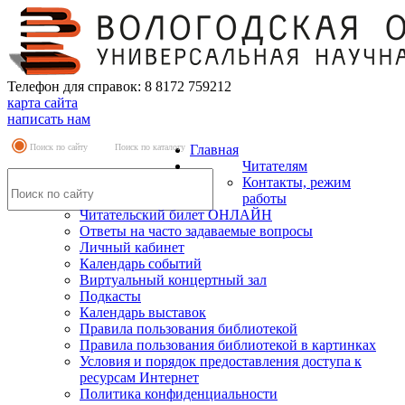
Телефон для справок: 8 8172 759212
карта сайта
написать нам
Поиск по сайту
Поиск по каталогу
Главная
Читателям
Контакты, режим
работы
Читательский билет ОНЛАЙН
Ответы на часто задаваемые вопросы
Личный кабинет
Календарь событий
Виртуальный концертный зал
Подкасты
Календарь выставок
Правила пользования библиотекой
Правила пользования библиотекой в картинках
Условия и порядок предоставления доступа к
ресурсам Интернет
Политика конфиденциальности