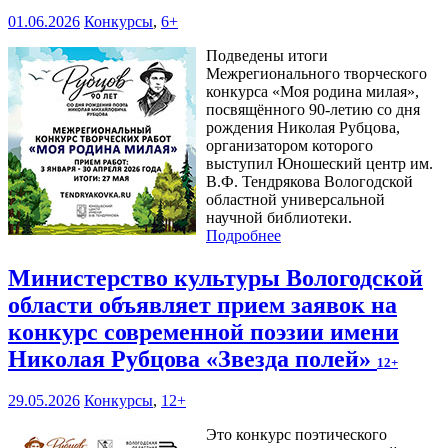
01.06.2026
Конкурсы
,
6+
Подведены итоги
Межрегионального творческого
конкурса «Моя родина милая»,
посвящённого 90-летию со дня
рождения Николая Рубцова,
организатором которого
выступил Юношеский центр им.
В.Ф. Тендрякова Вологодской
областной универсальной
научной библиотеки.
Подробнее
Министерство культуры Вологодской
области объявляет прием заявок на
конкурс современной поэзии имени
Николая Рубцова «Звезда полей»
12+
29.05.2026
Конкурсы
,
12+
Это конкурс поэтического