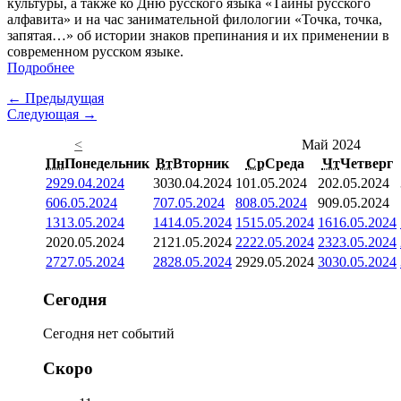
культуры, а также ко Дню русского языка «Тайны русского
алфавита» и на час занимательной филологии «Точка, точка,
запятая…» об истории знаков препинания и их применении в
современном русском языке.
Подробнее
← Предыдущая
Следующая →
<
Май 2024
Пн
Понедельник
Вт
Вторник
Ср
Среда
Чт
Четверг
29
29.04.2024
30
30.04.2024
1
01.05.2024
2
02.05.2024
6
06.05.2024
7
07.05.2024
8
08.05.2024
9
09.05.2024
13
13.05.2024
14
14.05.2024
15
15.05.2024
16
16.05.2024
20
20.05.2024
21
21.05.2024
22
22.05.2024
23
23.05.2024
27
27.05.2024
28
28.05.2024
29
29.05.2024
30
30.05.2024
Сегодня
Сегодня нет событий
Скоро