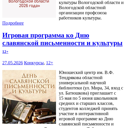
культуры Вологодской области и
Вологодской областной
организации профсоюза
работников культуры.
Подробнее
Игровая программа ко Дню
славянской письменности и культуры
12+
27.05.2026
Конкурсы
,
12+
Юношеский центр им. В.Ф.
Тендрякова областной
универсальной научной
библиотеки (ул. Мира, 34, вход с
ул. Батюшкова) приглашает с
15 мая по 5 июня школьников
средних и старших классов,
студентов колледжей принять
участие в интерактивной
игровой программе ко Дню
славянской письменности и