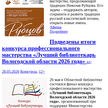
мастерства, продолжающий
традиции Николая Рубцова. Его
задача – поддержать авторов,
сохранить и развить традиции
русской классической поэзии,
открыть новые имена.
Афиша
Подробнее
Подведены итоги
конкурса профессионального
мастерства «Лучший библиотекарь
Вологодской области 2026 года»
12+
28.05.2026
Конкурсы
,
12+
26 мая в Областной библиотеке
состоялся финал конкурса
профессионального мастерства
«Лучший библиотекарь
Вологодской области 2026
года»
, организованный при
поддержке Министерства