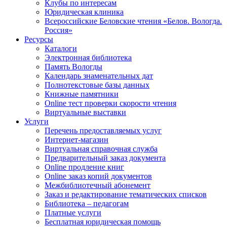
Клубы по интересам
Юридическая клиника
Всероссийские Беловские чтения «Белов. Вологда.
Россия»
Ресурсы
Каталоги
Электронная библиотека
Память Вологды
Календарь знаменательных дат
Полнотекстовые базы данных
Книжные памятники
Online тест проверки скорости чтения
Виртуальные выставки
Услуги
Перечень предоставляемых услуг
Интернет-магазин
Виртуальная справочная служба
Предварительный заказ документа
Online продление книг
Online заказ копий документов
Межбиблиотечный абонемент
Заказ и редактирование тематических списков
Библиотека – педагогам
Платные услуги
Бесплатная юридическая помощь