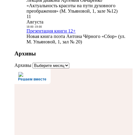
Лекция диакона Артемия Овчаренко
«Актуальность красоты на пути духовного
преображения» (М. Ульяновой, 1, зале №12)
11
Августа
18:00
-
19:00
Презентация книги 12+
Новая книга поэта Антона Чёрного «Сбор» (ул.
М. Ульяновой, 1, зал № 20)
Архивы
Архивы
Решаем вместе