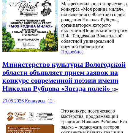
Межрегионального творческого
конкурса «Моя родина милая»,
посвящённого 90-летию со дня
рождения Николая Рубцова,
организатором которого
выступил Юношеский центр им.
В.Ф. Тендрякова Вологодской
областной универсальной
научной библиотеки.
Подробнее
Министерство культуры Вологодской
области объявляет прием заявок на
конкурс современной поэзии имени
Николая Рубцова «Звезда полей»
12+
29.05.2026
Конкурсы
,
12+
Это конкурс поэтического
мастерства, продолжающий
традиции Николая Рубцова. Его
задача – поддержать авторов,
сохранить и развить традиции