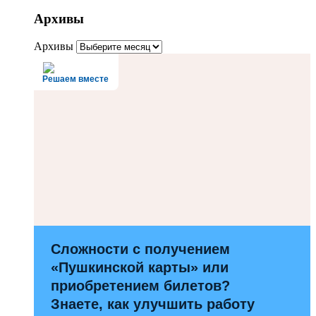
Архивы
Архивы
Решаем вместе
Сложности с получением
«Пушкинской карты» или
приобретением билетов?
Знаете, как улучшить работу