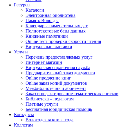
Ресурсы
Каталоги
Электронная библиотека
Память Вологды
Календарь знаменательных дат
Полнотекстовые базы данных
Книжные памятники
Online тест проверки скорости чтения
Виртуальные выставки
Услуги
Перечень предоставляемых услуг
Интернет-магазин
Виртуальная справочная служба
Предварительный заказ документа
Online продление книг
Online заказ копий документов
Межбиблиотечный абонемент
Заказ и редактирование тематических списков
Библиотека – педагогам
Платные услуги
Бесплатная юридическая помощь
Конкурсы
Вологодская книга года
Коллегам