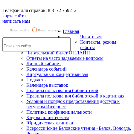
Телефон для справок: 8 8172 759212
карта сайта
написать нам
Поиск по сайту
Поиск по каталогу
Главная
Читателям
Контакты, режим
работы
Читательский билет ОНЛАЙН
Ответы на часто задаваемые вопросы
Личный кабинет
Календарь событий
Виртуальный концертный зал
Подкасты
Календарь выставок
Правила пользования библиотекой
Правила пользования библиотекой в картинках
Условия и порядок предоставления доступа к
ресурсам Интернет
Политика конфиденциальности
Клубы по интересам
Юридическая клиника
Всероссийские Беловские чтения «Белов. Вологда.
Россия»