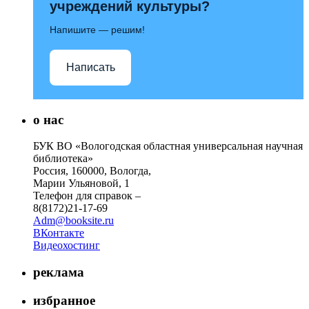
учреждений культуры?
Напишите — решим!
Написать
о нас
БУК ВО «Вологодская областная универсальная научная
библиотека»
Россия, 160000, Вологда,
Марии Ульяновой, 1
Телефон для справок –
8(8172)21-17-69
Adm@booksite.ru
ВКонтакте
Видеохостинг
реклама
избранное