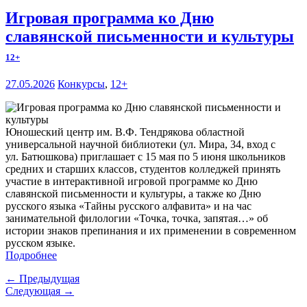
Игровая программа ко Дню
славянской письменности и культуры
12+
27.05.2026
Конкурсы
,
12+
Юношеский центр им. В.Ф. Тендрякова областной
универсальной научной библиотеки (ул. Мира, 34, вход с
ул. Батюшкова) приглашает с 15 мая по 5 июня школьников
средних и старших классов, студентов колледжей принять
участие в интерактивной игровой программе ко Дню
славянской письменности и культуры, а также ко Дню
русского языка «Тайны русского алфавита» и на час
занимательной филологии «Точка, точка, запятая…» об
истории знаков препинания и их применении в современном
русском языке.
Подробнее
← Предыдущая
Следующая →