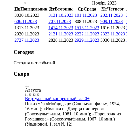
<
Ноябрь 2023
Пн
Понедельник
Вт
Вторник
Ср
Среда
Чт
Четверг
30
30.10.2023
31
31.10.2023
1
01.11.2023
2
02.11.2023
6
06.11.2023
7
07.11.2023
8
08.11.2023
9
09.11.2023
13
13.11.2023
14
14.11.2023
15
15.11.2023
16
16.11.2023
20
20.11.2023
21
21.11.2023
22
22.11.2023
23
23.11.2023
27
27.11.2023
28
28.11.2023
29
29.11.2023
30
30.11.2023
Сегодня
Сегодня нет событий
Скоро
11
Августа
11:30
-
12:30
Виртуальный концертный зал 0+
Показ м/ф «Мойдодыр» (Союзмультфильм, 1954,
16 мин.); «Ивашка из Дворца пионеров»
(Союзмультфильм, 1981, 10 мин.); «Паровозик из
Ромашкова» (Союзмультфильм, 1967, 10 мин.)
(Ульяновой, 1, зал № 12)