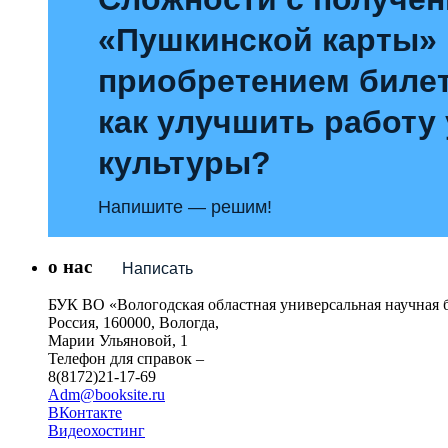
«Пушкинской карты»
приобретением билет
как улучшить работу
культуры?
Напишите — решим!
о нас
Написать
БУК ВО «Вологодская областная универсальная научная 
Россия, 160000, Вологда,
Марии Ульяновой, 1
Телефон для справок –
8(8172)21-17-69
Adm@booksite.ru
ВКонтакте
Видеохостинг