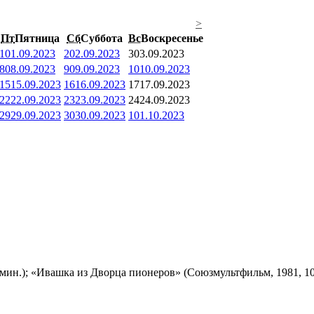
>
Пт
Пятница
Сб
Суббота
Вс
Воскресенье
1
01.09.2023
2
02.09.2023
3
03.09.2023
8
08.09.2023
9
09.09.2023
10
10.09.2023
15
15.09.2023
16
16.09.2023
17
17.09.2023
22
22.09.2023
23
23.09.2023
24
24.09.2023
29
29.09.2023
30
30.09.2023
1
01.10.2023
мин.); «Ивашка из Дворца пионеров» (Союзмультфильм, 1981, 10