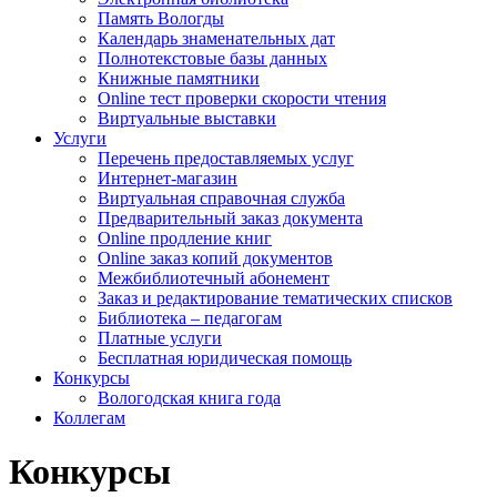
Память Вологды
Календарь знаменательных дат
Полнотекстовые базы данных
Книжные памятники
Online тест проверки скорости чтения
Виртуальные выставки
Услуги
Перечень предоставляемых услуг
Интернет-магазин
Виртуальная справочная служба
Предварительный заказ документа
Online продление книг
Online заказ копий документов
Межбиблиотечный абонемент
Заказ и редактирование тематических списков
Библиотека – педагогам
Платные услуги
Бесплатная юридическая помощь
Конкурсы
Вологодская книга года
Коллегам
Конкурсы