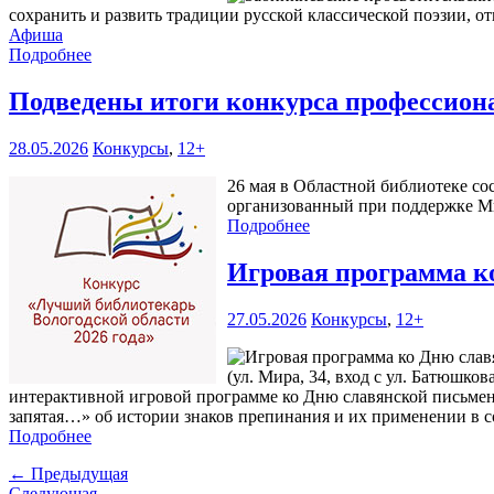
сохранить и развить традиции русской классической поэзии, о
Афиша
Подробнее
Подведены итоги конкурса профессиона
28.05.2026
Конкурсы
,
12+
26 мая в Областной библиотеке со
организованный при поддержке Ми
Подробнее
Игровая программа к
27.05.2026
Конкурсы
,
12+
(ул. Мира, 34, вход с ул. Батюшко
интерактивной игровой программе ко Дню славянской письменн
запятая…» об истории знаков препинания и их применении в с
Подробнее
← Предыдущая
Следующая →