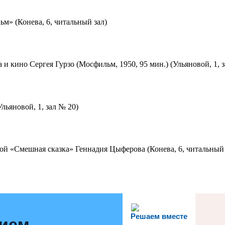
м» (Конева, 6, читальный зал)
 и кино Сергея Гурзо (Мосфильм, 1950, 95 мин.) (Ульяновой, 1, 
льяновой, 1, зал № 20)
ой «Смешная сказка» Геннадия Цыферова (Конева, 6, читальный 
Решаем вместе
нием