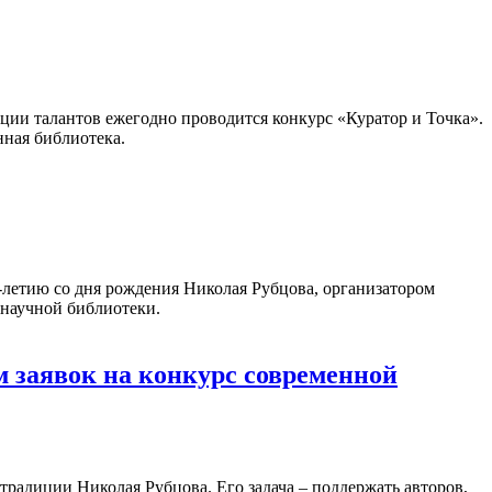
ации талантов ежегодно проводится конкурс «Куратор и Точка».
нная библиотека.
летию со дня рождения Николая Рубцова, организатором
 научной библиотеки.
 заявок на конкурс современной
традиции Николая Рубцова. Его задача – поддержать авторов,