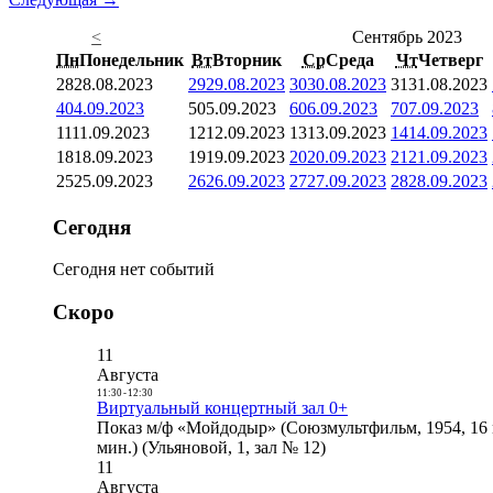
<
Сентябрь 2023
Пн
Понедельник
Вт
Вторник
Ср
Среда
Чт
Четверг
28
28.08.2023
29
29.08.2023
30
30.08.2023
31
31.08.2023
4
04.09.2023
5
05.09.2023
6
06.09.2023
7
07.09.2023
11
11.09.2023
12
12.09.2023
13
13.09.2023
14
14.09.2023
18
18.09.2023
19
19.09.2023
20
20.09.2023
21
21.09.2023
25
25.09.2023
26
26.09.2023
27
27.09.2023
28
28.09.2023
Сегодня
Сегодня нет событий
Скоро
11
Августа
11:30
-
12:30
Виртуальный концертный зал 0+
Показ м/ф «Мойдодыр» (Союзмультфильм, 1954, 16 
мин.) (Ульяновой, 1, зал № 12)
11
Августа