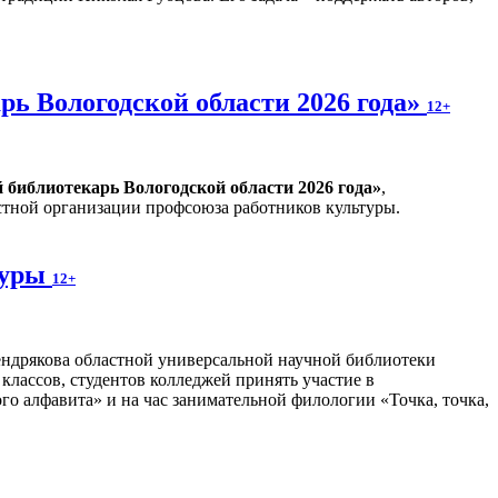
ь Вологодской области 2026 года»
12+
библиотекарь Вологодской области 2026 года»
,
тной организации профсоюза работников культуры.
туры
12+
ндрякова областной универсальной научной библиотеки
 классов, студентов колледжей принять участие в
о алфавита» и на час занимательной филологии «Точка, точка,