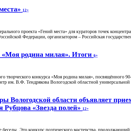
 места»
12+
ерального проекта «Гений места» для кураторов точек концентр
оссийской Федерации, организатором – Российская государстве
 «Моя родина милая». Итоги
6+
о творческого конкурса «Моя родина милая», посвящённого 90-
тр им. В.Ф. Тендрякова Вологодской областной универсальной
ы Вологодской области объявляет прием
я Рубцова «Звезда полей»
12+
Это конкурс поэтического мастерства, продолжающий 