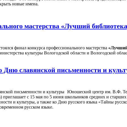
ткрыть новые имена.
льного мастерства «Лучший библиотекар
стоялся финал конкурса профессионального мастерства
«Лучший 
нистерства культуры Вологодской области и Вологодской облас
о Дню славянской письменности и куль
Юношеский центр им. В.Ф. Те
ва) приглашает с 15 мая по 5 июня школьников средних и старших
ости и культуры, а также ко Дню русского языка «Тайны русског
овременном русском языке.