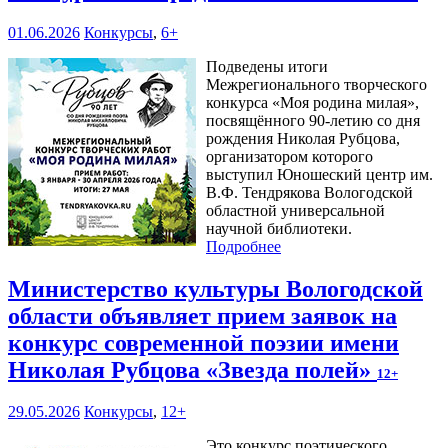
01.06.2026
Конкурсы
,
6+
Подведены итоги
Межрегионального творческого
конкурса «Моя родина милая»,
посвящённого 90-летию со дня
рождения Николая Рубцова,
организатором которого
выступил Юношеский центр им.
В.Ф. Тендрякова Вологодской
областной универсальной
научной библиотеки.
Подробнее
Министерство культуры Вологодской
области объявляет прием заявок на
конкурс современной поэзии имени
Николая Рубцова «Звезда полей»
12+
29.05.2026
Конкурсы
,
12+
Это конкурс поэтического