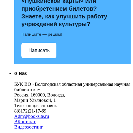
«Пушкинской карты» или
приобретением билетов?
Знаете, как улучшить работу
учреждений культуры?
Напишите — решим!
Написать
о нас
БУК ВО «Вологодская областная универсальная научная
библиотека»
Россия, 160000, Вологда,
Марии Ульяновой, 1
Телефон для справок –
8(8172)21-17-69
Adm@booksite.ru
ВКонтакте
Видеохостинг