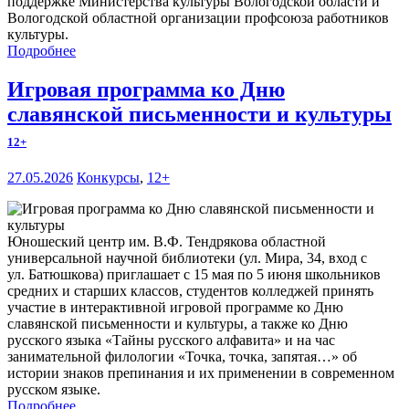
поддержке Министерства культуры Вологодской области и
Вологодской областной организации профсоюза работников
культуры.
Подробнее
Игровая программа ко Дню
славянской письменности и культуры
12+
27.05.2026
Конкурсы
,
12+
Юношеский центр им. В.Ф. Тендрякова областной
универсальной научной библиотеки (ул. Мира, 34, вход с
ул. Батюшкова) приглашает с 15 мая по 5 июня школьников
средних и старших классов, студентов колледжей принять
участие в интерактивной игровой программе ко Дню
славянской письменности и культуры, а также ко Дню
русского языка «Тайны русского алфавита» и на час
занимательной филологии «Точка, точка, запятая…» об
истории знаков препинания и их применении в современном
русском языке.
Подробнее