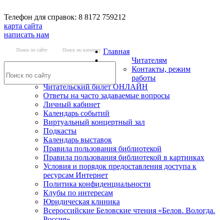
Телефон для справок: 8 8172 759212
карта сайта
написать нам
Поиск по сайту
Поиск по каталогу
Главная
Читателям
Контакты, режим
работы
Читательский билет ОНЛАЙН
Ответы на часто задаваемые вопросы
Личный кабинет
Календарь событий
Виртуальный концертный зал
Подкасты
Календарь выставок
Правила пользования библиотекой
Правила пользования библиотекой в картинках
Условия и порядок предоставления доступа к
ресурсам Интернет
Политика конфиденциальности
Клубы по интересам
Юридическая клиника
Всероссийские Беловские чтения «Белов. Вологда.
Россия»