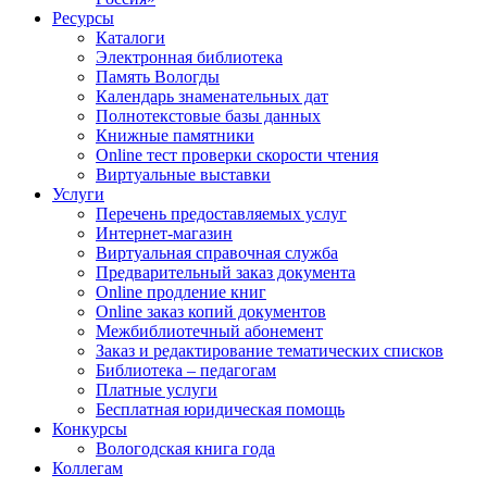
Ресурсы
Каталоги
Электронная библиотека
Память Вологды
Календарь знаменательных дат
Полнотекстовые базы данных
Книжные памятники
Online тест проверки скорости чтения
Виртуальные выставки
Услуги
Перечень предоставляемых услуг
Интернет-магазин
Виртуальная справочная служба
Предварительный заказ документа
Online продление книг
Online заказ копий документов
Межбиблиотечный абонемент
Заказ и редактирование тематических списков
Библиотека – педагогам
Платные услуги
Бесплатная юридическая помощь
Конкурсы
Вологодская книга года
Коллегам