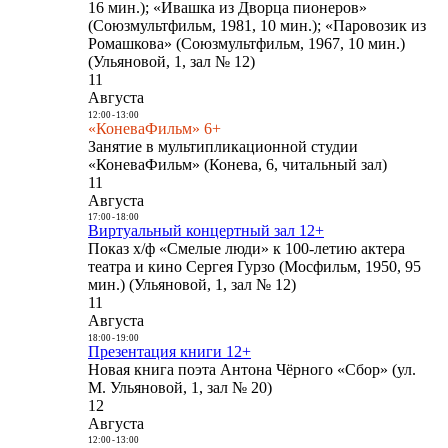
16 мин.); «Ивашка из Дворца пионеров»
(Союзмультфильм, 1981, 10 мин.); «Паровозик из
Ромашкова» (Союзмультфильм, 1967, 10 мин.)
(Ульяновой, 1, зал № 12)
11
Августа
12:00
-
13:00
«КоневаФильм» 6+
Занятие в мультипликационной студии
«КоневаФильм» (Конева, 6, читальный зал)
11
Августа
17:00
-
18:00
Виртуальный концертный зал 12+
Показ х/ф «Смелые люди» к 100-летию актера
театра и кино Сергея Гурзо (Мосфильм, 1950, 95
мин.) (Ульяновой, 1, зал № 12)
11
Августа
18:00
-
19:00
Презентация книги 12+
Новая книга поэта Антона Чёрного «Сбор» (ул.
М. Ульяновой, 1, зал № 20)
12
Августа
12:00
-
13:00