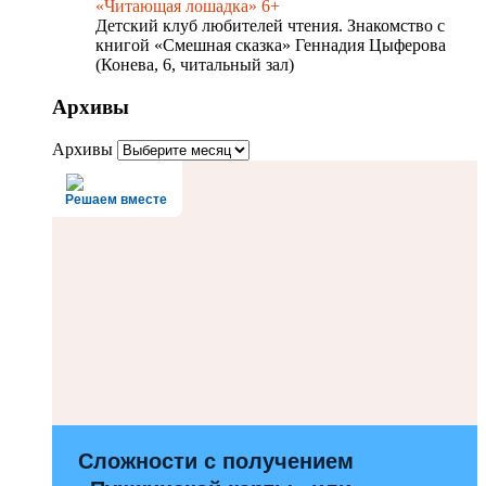
«Читающая лошадка» 6+
Детский клуб любителей чтения. Знакомство с
книгой «Смешная сказка» Геннадия Цыферова
(Конева, 6, читальный зал)
Архивы
Архивы
Решаем вместе
Сложности с получением