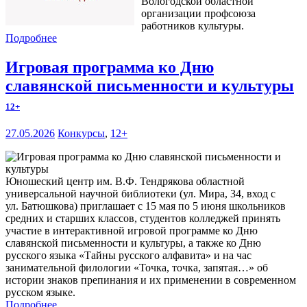
Вологодской областной
организации профсоюза
работников культуры.
Подробнее
Игровая программа ко Дню
славянской письменности и культуры
12+
27.05.2026
Конкурсы
,
12+
Юношеский центр им. В.Ф. Тендрякова областной
универсальной научной библиотеки (ул. Мира, 34, вход с
ул. Батюшкова) приглашает с 15 мая по 5 июня школьников
средних и старших классов, студентов колледжей принять
участие в интерактивной игровой программе ко Дню
славянской письменности и культуры, а также ко Дню
русского языка «Тайны русского алфавита» и на час
занимательной филологии «Точка, точка, запятая…» об
истории знаков препинания и их применении в современном
русском языке.
Подробнее