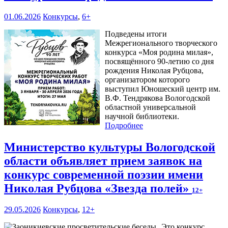
01.06.2026
Конкурсы
,
6+
Подведены итоги
Межрегионального творческого
конкурса «Моя родина милая»,
посвящённого 90-летию со дня
рождения Николая Рубцова,
организатором которого
выступил Юношеский центр им.
В.Ф. Тендрякова Вологодской
областной универсальной
научной библиотеки.
Подробнее
Министерство культуры Вологодской
области объявляет прием заявок на
конкурс современной поэзии имени
Николая Рубцова «Звезда полей»
12+
29.05.2026
Конкурсы
,
12+
Это конкурс