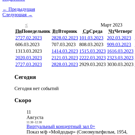
← Предыдущая
Следующая →
<
Март 2023
Пн
Понедельник
Вт
Вторник
Ср
Среда
Чт
Четверг
27
27.02.2023
28
28.02.2023
1
01.03.2023
2
02.03.2023
6
06.03.2023
7
07.03.2023
8
08.03.2023
9
09.03.2023
13
13.03.2023
14
14.03.2023
15
15.03.2023
16
16.03.2023
20
20.03.2023
21
21.03.2023
22
22.03.2023
23
23.03.2023
27
27.03.2023
28
28.03.2023
29
29.03.2023
30
30.03.2023
Сегодня
Сегодня нет событий
Скоро
11
Августа
11:30
-
12:30
Виртуальный концертный зал 0+
Показ м/ф «Мойдодыр» (Союзмультфильм, 1954,