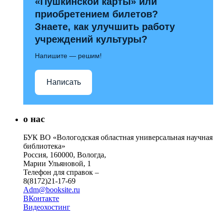
«Пушкинской карты» или
приобретением билетов?
Знаете, как улучшить работу
учреждений культуры?
Напишите — решим!
Написать
о нас
БУК ВО «Вологодская областная универсальная научная
библиотека»
Россия, 160000, Вологда,
Марии Ульяновой, 1
Телефон для справок –
8(8172)21-17-69
Adm@booksite.ru
ВКонтакте
Видеохостинг