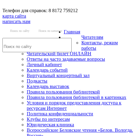
Телефон для справок: 8 8172 759212
карта сайта
написать нам
Поиск по сайту
Поиск по каталогу
Главная
Читателям
Контакты, режим
работы
Читательский билет ОНЛАЙН
Ответы на часто задаваемые вопросы
Личный кабинет
Календарь событий
Виртуальный концертный зал
Подкасты
Календарь выставок
Правила пользования библиотекой
Правила пользования библиотекой в картинках
Условия и порядок предоставления доступа к
ресурсам Интернет
Политика конфиденциальности
Клубы по интересам
Юридическая клиника
Всероссийские Беловские чтения «Белов. Вологда.
Россия»