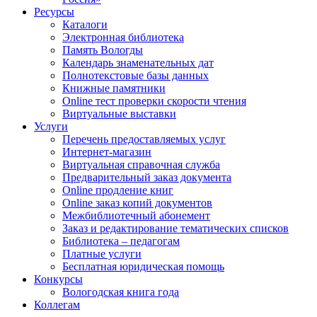
Ресурсы
Каталоги
Электронная библиотека
Память Вологды
Календарь знаменательных дат
Полнотекстовые базы данных
Книжные памятники
Online тест проверки скорости чтения
Виртуальные выставки
Услуги
Перечень предоставляемых услуг
Интернет-магазин
Виртуальная справочная служба
Предварительный заказ документа
Online продление книг
Online заказ копий документов
Межбиблиотечный абонемент
Заказ и редактирование тематических списков
Библиотека – педагогам
Платные услуги
Бесплатная юридическая помощь
Конкурсы
Вологодская книга года
Коллегам