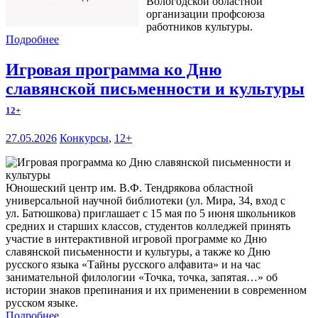
Вологодской областной
организации профсоюза
работников культуры.
Подробнее
Игровая программа ко Дню
славянской письменности и культуры
12+
27.05.2026
Конкурсы
,
12+
Юношеский центр им. В.Ф. Тендрякова областной
универсальной научной библиотеки (ул. Мира, 34, вход с
ул. Батюшкова) приглашает с 15 мая по 5 июня школьников
средних и старших классов, студентов колледжей принять
участие в интерактивной игровой программе ко Дню
славянской письменности и культуры, а также ко Дню
русского языка «Тайны русского алфавита» и на час
занимательной филологии «Точка, точка, запятая…» об
истории знаков препинания и их применении в современном
русском языке.
Подробнее