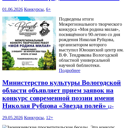
01.06.2026
Конкурсы
,
6+
Подведены итоги
Межрегионального творческого
конкурса «Моя родина милая»,
посвящённого 90-летию со дня
рождения Николая Рубцова,
организатором которого
выступил Юношеский центр им.
В.Ф. Тендрякова Вологодской
областной универсальной
научной библиотеки.
Подробнее
Министерство культуры Вологодской
области объявляет прием заявок на
конкурс современной поэзии имени
Николая Рубцова «Звезда полей»
12+
29.05.2026
Конкурсы
,
12+
Это конкурс