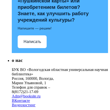
«Пушкинской карты» или
приобретением билетов?
Знаете, как улучшить работу
учреждений культуры?
Напишите — решим!
Написать
о нас
БУК ВО «Вологодская областная универсальная научная
библиотека»
Россия, 160000, Вологда,
Марии Ульяновой, 1
Телефон для справок –
8(8172)21-17-69
Adm@booksite.ru
ВКонтакте
Видеохостинг