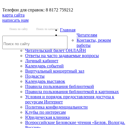
Телефон для справок: 8 8172 759212
карта сайта
написать нам
Поиск по сайту
Поиск по каталогу
Главная
Читателям
Контакты, режим
работы
Читательский билет ОНЛАЙН
Ответы на часто задаваемые вопросы
Личный кабинет
Календарь событий
Виртуальный концертный зал
Подкасты
Календарь выставок
Правила пользования библиотекой
Правила пользования библиотекой в картинках
Условия и порядок предоставления доступа к
ресурсам Интернет
Политика конфиденциальности
Клубы по интересам
Юридическая клиника
Всероссийские Беловские чтения «Белов. Вологда.
Россия»