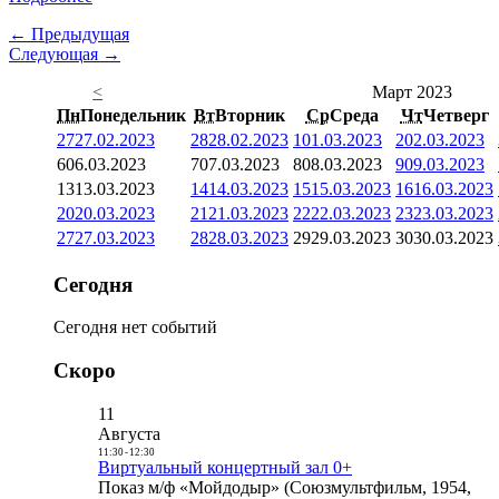
← Предыдущая
Следующая →
<
Март 2023
Пн
Понедельник
Вт
Вторник
Ср
Среда
Чт
Четверг
27
27.02.2023
28
28.02.2023
1
01.03.2023
2
02.03.2023
6
06.03.2023
7
07.03.2023
8
08.03.2023
9
09.03.2023
13
13.03.2023
14
14.03.2023
15
15.03.2023
16
16.03.2023
20
20.03.2023
21
21.03.2023
22
22.03.2023
23
23.03.2023
27
27.03.2023
28
28.03.2023
29
29.03.2023
30
30.03.2023
Сегодня
Сегодня нет событий
Скоро
11
Августа
11:30
-
12:30
Виртуальный концертный зал 0+
Показ м/ф «Мойдодыр» (Союзмультфильм, 1954,