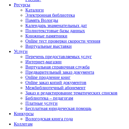
Ресурсы
Каталоги
Электронная библиотека
Память Вологды
Календарь знаменательных дат
Полнотекстовые базы данных
Книжные памятники
Online тест проверки скорости чтения
Виртуальные выставки
Услуги
Перечень предоставляемых услуг
Интернет-магазин
Виртуальная справочная служба
Предварительный заказ документа
Online продление книг
Online заказ копий документов
Межбиблиотечный абонемент
Заказ и редактирование тематических списков
Библиотека – педагогам
Платные услуги
Бесплатная юридическая помощь
Конкурсы
Вологодская книга года
Коллегам