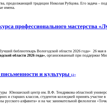
тва, продолжающий традиции Николая Рубцова. Его задача – под
ые имена.
курса профессионального мастерства «Л
26 мая 
дской области 2026 года»
, организованный при поддержке Ми
 письменности и культуры
12+
Юношеский центр им. В.Ф. Тендрякова областной универса
дних и старших классов, студентов колледжей принять участие 
ны русского алфавита» и на час занимательной филологии «Точк