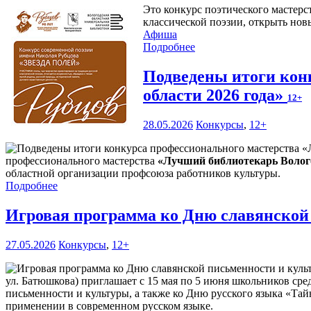
Это конкурс поэтического мастерс
классической поэзии, открыть нов
Афиша
Подробнее
Подведены итоги кон
области 2026 года»
12+
28.05.2026
Конкурсы
,
12+
профессионального мастерства
«Лучший библиотекарь Волого
областной организации профсоюза работников культуры.
Подробнее
Игровая программа ко Дню славянской
27.05.2026
Конкурсы
,
12+
ул. Батюшкова) приглашает с 15 мая по 5 июня школьников сре
письменности и культуры, а также ко Дню русского языка «Тай
применении в современном русском языке.