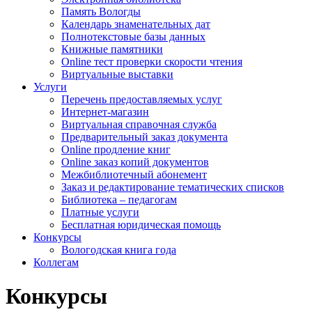
Память Вологды
Календарь знаменательных дат
Полнотекстовые базы данных
Книжные памятники
Online тест проверки скорости чтения
Виртуальные выставки
Услуги
Перечень предоставляемых услуг
Интернет-магазин
Виртуальная справочная служба
Предварительный заказ документа
Online продление книг
Online заказ копий документов
Межбиблиотечный абонемент
Заказ и редактирование тематических списков
Библиотека – педагогам
Платные услуги
Бесплатная юридическая помощь
Конкурсы
Вологодская книга года
Коллегам
Конкурсы