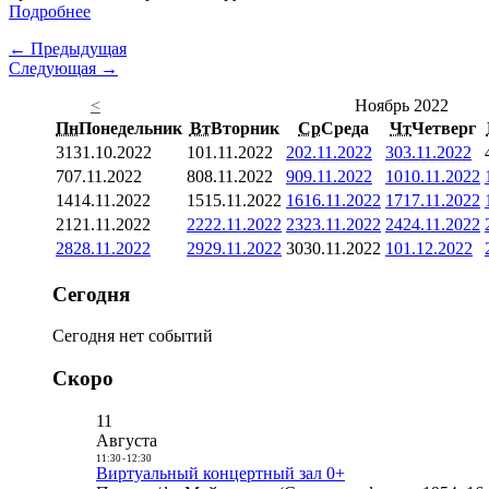
Подробнее
← Предыдущая
Следующая →
<
Ноябрь 2022
Пн
Понедельник
Вт
Вторник
Ср
Среда
Чт
Четверг
31
31.10.2022
1
01.11.2022
2
02.11.2022
3
03.11.2022
7
07.11.2022
8
08.11.2022
9
09.11.2022
10
10.11.2022
14
14.11.2022
15
15.11.2022
16
16.11.2022
17
17.11.2022
21
21.11.2022
22
22.11.2022
23
23.11.2022
24
24.11.2022
28
28.11.2022
29
29.11.2022
30
30.11.2022
1
01.12.2022
Сегодня
Сегодня нет событий
Скоро
11
Августа
11:30
-
12:30
Виртуальный концертный зал 0+