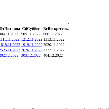
>
Пт
Пятница
Сб
Суббота
Вс
Воскресенье
4
04.11.2022
5
05.11.2022
6
06.11.2022
11
11.11.2022
12
12.11.2022
13
13.11.2022
18
18.11.2022
19
19.11.2022
20
20.11.2022
25
25.11.2022
26
26.11.2022
27
27.11.2022
2
02.12.2022
3
03.12.2022
4
04.12.2022