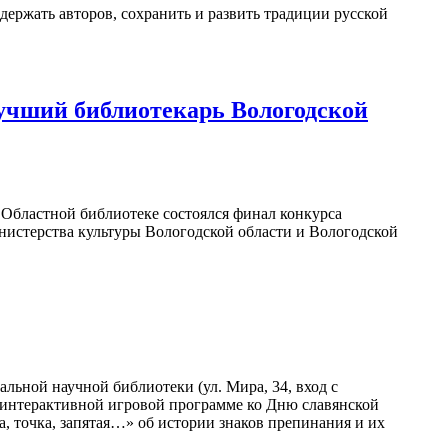
держать авторов, сохранить и развить традиции русской
учший библиотекарь Вологодской
в Областной библиотеке состоялся финал конкурса
нистерства культуры Вологодской области и Вологодской
льной научной библиотеки (ул. Мира, 34, вход с
в интерактивной игровой программе ко Дню славянской
а, точка, запятая…» об истории знаков препинания и их