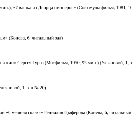
мин.); «Ивашка из Дворца пионеров» (Союзмультфильм, 1981, 10
м» (Конева, 6, читальный зал)
 и кино Сергея Гурзо (Мосфильм, 1950, 95 мин.) (Ульяновой, 1, 
льяновой, 1, зал № 20)
ой «Смешная сказка» Геннадия Цыферова (Конева, 6, читальный 