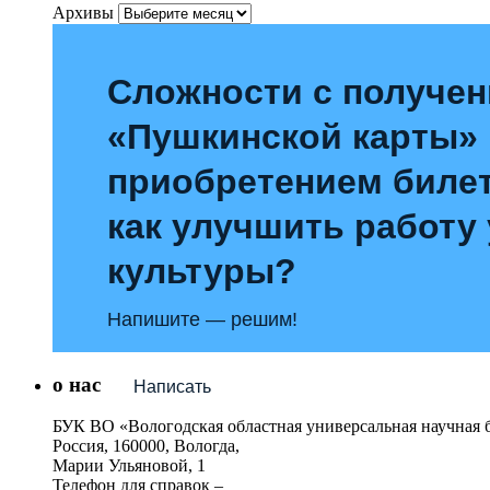
Архивы
Сложности с получе
«Пушкинской карты»
приобретением билет
как улучшить работу
культуры?
Напишите — решим!
о нас
Написать
БУК ВО «Вологодская областная универсальная научная 
Россия, 160000, Вологда,
Марии Ульяновой, 1
Телефон для справок –