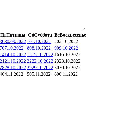
>
Пт
Пятница
Сб
Суббота
Вс
Воскресенье
30
30.09.2022
1
01.10.2022
2
02.10.2022
7
07.10.2022
8
08.10.2022
9
09.10.2022
14
14.10.2022
15
15.10.2022
16
16.10.2022
21
21.10.2022
22
22.10.2022
23
23.10.2022
28
28.10.2022
29
29.10.2022
30
30.10.2022
4
04.11.2022
5
05.11.2022
6
06.11.2022