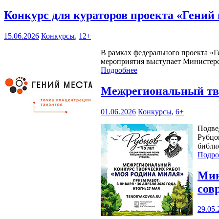
Конкурс для кураторов проекта «Гений
15.06.2026
Конкурсы
,
12+
В рамках федерального проекта «Г
мероприятия выступает Министерс
Подробнее
Межрегиональный тво
01.06.2026
Конкурсы
,
6+
Подве
Рубцо
библи
Подро
Мин
сов
29.05.