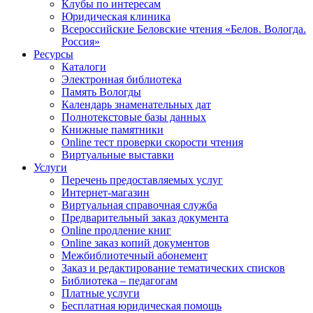
Клубы по интересам
Юридическая клиника
Всероссийские Беловские чтения «Белов. Вологда.
Россия»
Ресурсы
Каталоги
Электронная библиотека
Память Вологды
Календарь знаменательных дат
Полнотекстовые базы данных
Книжные памятники
Online тест проверки скорости чтения
Виртуальные выставки
Услуги
Перечень предоставляемых услуг
Интернет-магазин
Виртуальная справочная служба
Предварительный заказ документа
Online продление книг
Online заказ копий документов
Межбиблиотечный абонемент
Заказ и редактирование тематических списков
Библиотека – педагогам
Платные услуги
Бесплатная юридическая помощь