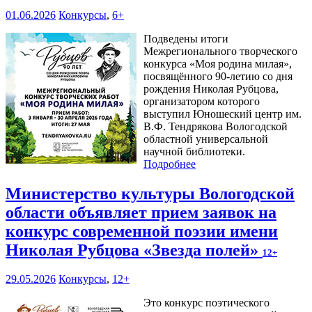
01.06.2026
Конкурсы
,
6+
Подведены итоги
Межрегионального творческого
конкурса «Моя родина милая»,
посвящённого 90-летию со дня
рождения Николая Рубцова,
организатором которого
выступил Юношеский центр им.
В.Ф. Тендрякова Вологодской
областной универсальной
научной библиотеки.
Подробнее
Министерство культуры Вологодской
области объявляет прием заявок на
конкурс современной поэзии имени
Николая Рубцова «Звезда полей»
12+
29.05.2026
Конкурсы
,
12+
Это конкурс поэтического