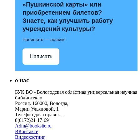
«Пушкинской карты» или
приобретением билетов?
Знаете, как улучшить работу
учреждений культуры?
Напишите — решим!
Написать
о нас
БУК ВО «Вологодская областная универсальная научная
библиотека»
Россия, 160000, Вологда,
Марии Ульяновой, 1
Телефон для справок –
8(8172)21-17-69
Adm@booksite.ru
ВКонтакте
Видеохостинг