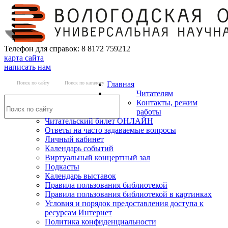
Телефон для справок: 8 8172 759212
карта сайта
написать нам
Поиск по сайту
Поиск по каталогу
Главная
Читателям
Контакты, режим
работы
Читательский билет ОНЛАЙН
Ответы на часто задаваемые вопросы
Личный кабинет
Календарь событий
Виртуальный концертный зал
Подкасты
Календарь выставок
Правила пользования библиотекой
Правила пользования библиотекой в картинках
Условия и порядок предоставления доступа к
ресурсам Интернет
Политика конфиденциальности