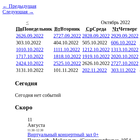
← Предыдущая
Следующая →
<
Октябрь 2022
Пн
Понедельник
Вт
Вторник
Ср
Среда
Чт
Четверг
26
26.09.2022
27
27.09.2022
28
28.09.2022
29
29.09.2022
3
03.10.2022
4
04.10.2022
5
05.10.2022
6
06.10.2022
10
10.10.2022
11
11.10.2022
12
12.10.2022
13
13.10.2022
17
17.10.2022
18
18.10.2022
19
19.10.2022
20
20.10.2022
24
24.10.2022
25
25.10.2022
26
26.10.2022
27
27.10.2022
31
31.10.2022
1
01.11.2022
2
02.11.2022
3
03.11.2022
Сегодня
Сегодня нет событий
Скоро
11
Августа
11:30
-
12:30
Виртуальный концертный зал 0+