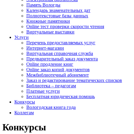
Память Вологды
Календарь знаменательных дат
Полнотекстовые базы данных
Книжные памятники
Online тест проверки скорости чтения
Виртуальные выставки
Услуги
Перечень предоставляемых услуг
Интернет-магазин
Виртуальная справочная служба
Предварительный заказ документа
Online продление книг
Online заказ копий документов
Межбиблиотечный абонемент
Заказ и редактирование тематических списков
Библиотека – педагогам
Платные услуги
Бесплатная юридическая помощь
Конкурсы
Вологодская книга года
Коллегам
Конкурсы