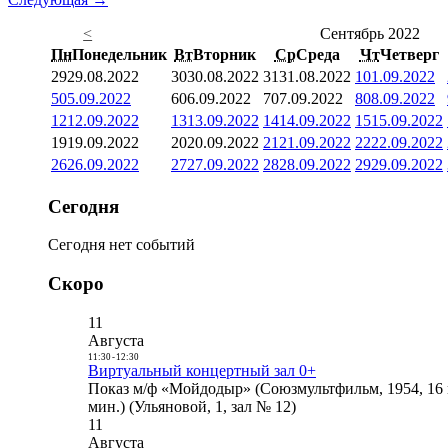
<
Сентябрь 2022
Пн
Понедельник
Вт
Вторник
Ср
Среда
Чт
Четверг
29
29.08.2022
30
30.08.2022
31
31.08.2022
1
01.09.2022
5
05.09.2022
6
06.09.2022
7
07.09.2022
8
08.09.2022
12
12.09.2022
13
13.09.2022
14
14.09.2022
15
15.09.2022
19
19.09.2022
20
20.09.2022
21
21.09.2022
22
22.09.2022
26
26.09.2022
27
27.09.2022
28
28.09.2022
29
29.09.2022
Сегодня
Сегодня нет событий
Скоро
11
Августа
11:30
-
12:30
Виртуальный концертный зал 0+
Показ м/ф «Мойдодыр» (Союзмультфильм, 1954, 16 
мин.) (Ульяновой, 1, зал № 12)
11
Августа