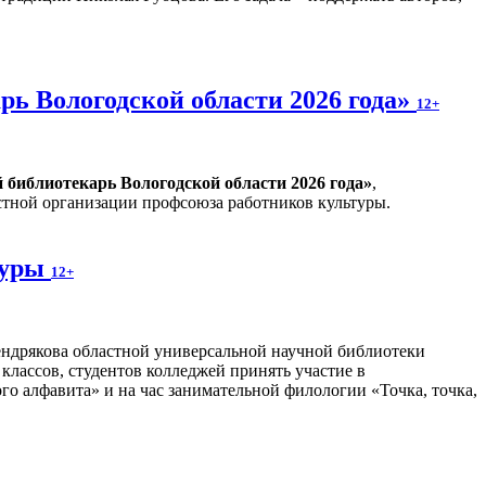
ь Вологодской области 2026 года»
12+
библиотекарь Вологодской области 2026 года»
,
тной организации профсоюза работников культуры.
туры
12+
ндрякова областной универсальной научной библиотеки
 классов, студентов колледжей принять участие в
о алфавита» и на час занимательной филологии «Точка, точка,