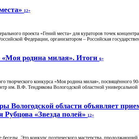
 места»
12+
ерального проекта «Гений места» для кураторов точек концентр
оссийской Федерации, организатором – Российская государстве
 «Моя родина милая». Итоги
6+
о творческого конкурса «Моя родина милая», посвящённого 90-
тр им. В.Ф. Тендрякова Вологодской областной универсальной
ы Вологодской области объявляет прием
я Рубцова «Звезда полей»
12+
Это конкурс поэтического мастерства, продолжающий 