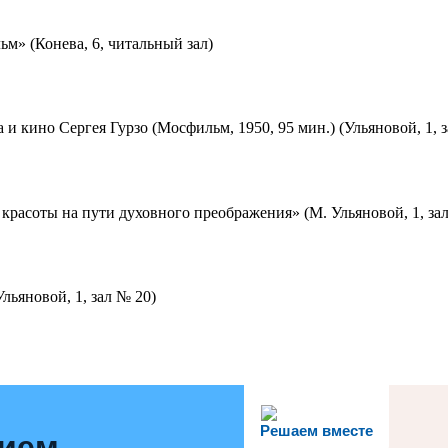
м» (Конева, 6, читальный зал)
 и кино Сергея Гурзо (Мосфильм, 1950, 95 мин.) (Ульяновой, 1, 
красоты на пути духовного преображения» (М. Ульяновой, 1, за
льяновой, 1, зал № 20)
Решаем вместе
нием