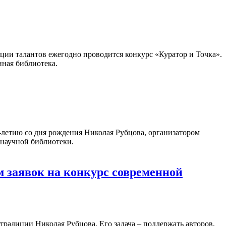
ации талантов ежегодно проводится конкурс «Куратор и Точка».
нная библиотека.
летию со дня рождения Николая Рубцова, организатором
 научной библиотеки.
 заявок на конкурс современной
традиции Николая Рубцова. Его задача – поддержать авторов,