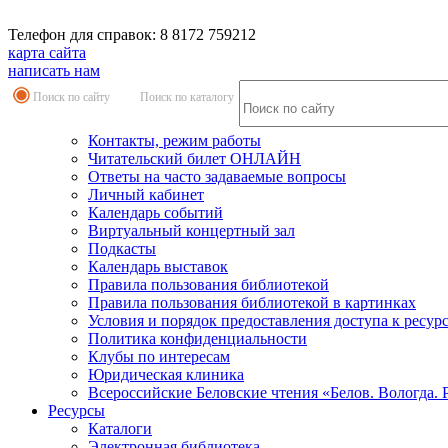
Телефон для справок: 8 8172 759212
карта сайта
написать нам
Поиск по сайту
Поиск по каталогу
Контакты, режим работы
Читательский билет ОНЛАЙН
Ответы на часто задаваемые вопросы
Личный кабинет
Календарь событий
Виртуальный концертный зал
Подкасты
Календарь выставок
Правила пользования библиотекой
Правила пользования библиотекой в картинках
Условия и порядок предоставления доступа к ресур
Политика конфиденциальности
Клубы по интересам
Юридическая клиника
Всероссийские Беловские чтения «Белов. Вологда. 
Ресурсы
Каталоги
Электронная библиотека