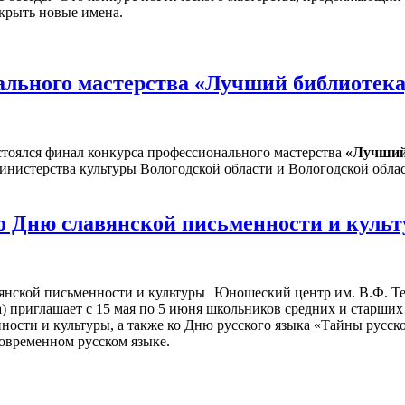
ткрыть новые имена.
льного мастерства «Лучший библиотекар
стоялся финал конкурса профессионального мастерства
«Лучший 
нистерства культуры Вологодской области и Вологодской облас
о Дню славянской письменности и куль
Юношеский центр им. В.Ф. Те
ва) приглашает с 15 мая по 5 июня школьников средних и старших
ости и культуры, а также ко Дню русского языка «Тайны русског
овременном русском языке.