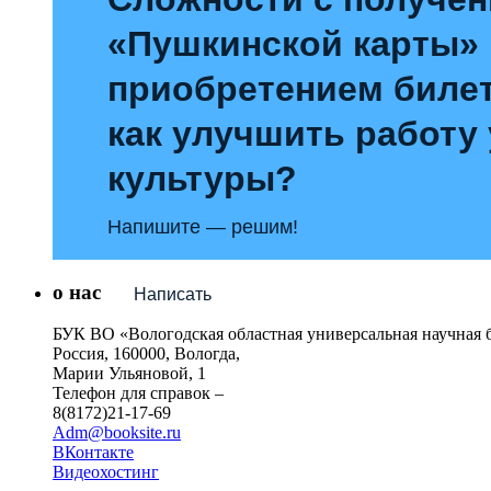
«Пушкинской карты»
приобретением билет
как улучшить работу
культуры?
Напишите — решим!
о нас
Написать
БУК ВО «Вологодская областная универсальная научная 
Россия, 160000, Вологда,
Марии Ульяновой, 1
Телефон для справок –
8(8172)21-17-69
Adm@booksite.ru
ВКонтакте
Видеохостинг