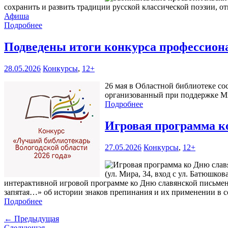
сохранить и развить традиции русской классической поэзии, о
Афиша
Подробнее
Подведены итоги конкурса профессиона
28.05.2026
Конкурсы
,
12+
26 мая в Областной библиотеке со
организованный при поддержке Ми
Подробнее
Игровая программа к
27.05.2026
Конкурсы
,
12+
(ул. Мира, 34, вход с ул. Батюшко
интерактивной игровой программе ко Дню славянской письменн
запятая…» об истории знаков препинания и их применении в с
Подробнее
← Предыдущая
Следующая →