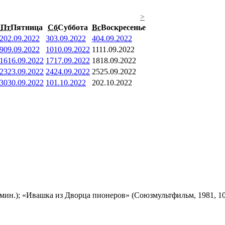
>
Пт
Пятница
Сб
Суббота
Вс
Воскресенье
2
02.09.2022
3
03.09.2022
4
04.09.2022
9
09.09.2022
10
10.09.2022
11
11.09.2022
16
16.09.2022
17
17.09.2022
18
18.09.2022
23
23.09.2022
24
24.09.2022
25
25.09.2022
30
30.09.2022
1
01.10.2022
2
02.10.2022
мин.); «Ивашка из Дворца пионеров» (Союзмультфильм, 1981, 10