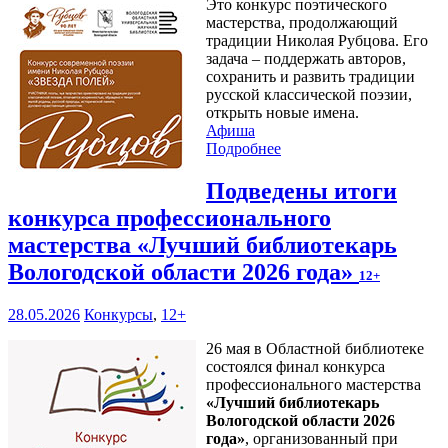
Это конкурс поэтического
мастерства, продолжающий
традиции Николая Рубцова. Его
задача – поддержать авторов,
сохранить и развить традиции
русской классической поэзии,
открыть новые имена.
Афиша
Подробнее
Подведены итоги
конкурса профессионального
мастерства «Лучший библиотекарь
Вологодской области 2026 года»
12+
28.05.2026
Конкурсы
,
12+
26 мая в Областной библиотеке
состоялся финал конкурса
профессионального мастерства
«Лучший библиотекарь
Вологодской области 2026
года»
, организованный при