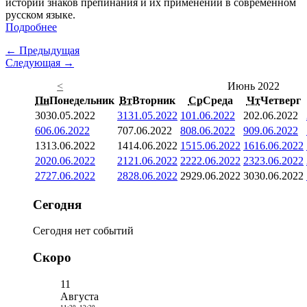
истории знаков препинания и их применении в современном
русском языке.
Подробнее
← Предыдущая
Следующая →
<
Июнь 2022
Пн
Понедельник
Вт
Вторник
Ср
Среда
Чт
Четверг
30
30.05.2022
31
31.05.2022
1
01.06.2022
2
02.06.2022
6
06.06.2022
7
07.06.2022
8
08.06.2022
9
09.06.2022
13
13.06.2022
14
14.06.2022
15
15.06.2022
16
16.06.2022
20
20.06.2022
21
21.06.2022
22
22.06.2022
23
23.06.2022
27
27.06.2022
28
28.06.2022
29
29.06.2022
30
30.06.2022
Сегодня
Сегодня нет событий
Скоро
11
Августа