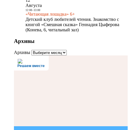
12
Августа
12:00
-
13:00
«Читающая лошадка» 6+
Детский клуб любителей чтения. Знакомство с
книгой «Смешная сказка» Геннадия Цыферова
(Конева, 6, читальный зал)
Архивы
Архивы
Решаем вместе