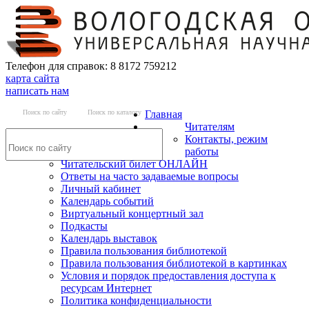
Телефон для справок: 8 8172 759212
карта сайта
написать нам
Поиск по сайту
Поиск по каталогу
Главная
Читателям
Контакты, режим
работы
Читательский билет ОНЛАЙН
Ответы на часто задаваемые вопросы
Личный кабинет
Календарь событий
Виртуальный концертный зал
Подкасты
Календарь выставок
Правила пользования библиотекой
Правила пользования библиотекой в картинках
Условия и порядок предоставления доступа к
ресурсам Интернет
Политика конфиденциальности