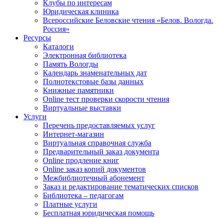
Клубы по интересам
Юридическая клиника
Всероссийские Беловские чтения «Белов. Вологда.
Россия»
Ресурсы
Каталоги
Электронная библиотека
Память Вологды
Календарь знаменательных дат
Полнотекстовые базы данных
Книжные памятники
Online тест проверки скорости чтения
Виртуальные выставки
Услуги
Перечень предоставляемых услуг
Интернет-магазин
Виртуальная справочная служба
Предварительный заказ документа
Online продление книг
Online заказ копий документов
Межбиблиотечный абонемент
Заказ и редактирование тематических списков
Библиотека – педагогам
Платные услуги
Бесплатная юридическая помощь